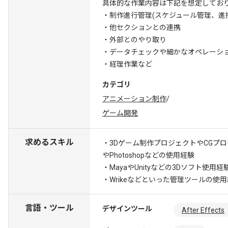
具体的な作業内容は下記を想定してお
・制作進行管理(スケジュール管理、進
・他セクションとの連携
・外部とのやり取り
・データチェックや細かなオペレーシ
・経理作業など
カテゴリ
アニメーション制作
/
ゲーム開発
求めるスキル
・3Dゲーム制作プロジェクトやCGプ
やPhotoshopなどの使用経験
・MayaやUnityなどの3Dソフト使用経
・Wrikeなどといった管理ツールの使
言語・ツール
デザインツール
After Effects