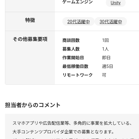
ゲームエンジン
Unity
特徴
20代活躍中
30代活躍中
その他募集要項
商談回数
1回
募集人数
1人
作業開始日
即日
最低稼働日数
週5日
リモートワーク
可
担当者からのコメント
スマホアプリや広告配信業等、多角的に事業を拡大している、
大手コンテンツプロバイダ企業での募集となります。