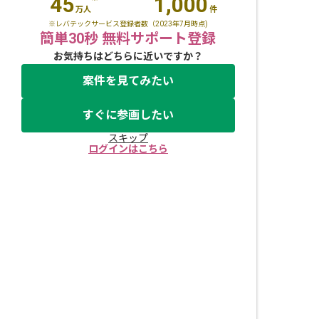
45
1,000
万人
件
※レバテックサービス登録者数（2023年7月時点)
簡単30秒 無料サポート登録
お気持ちはどちらに近いですか？
案件を見てみたい
すぐに参画したい
スキップ
ログインはこちら