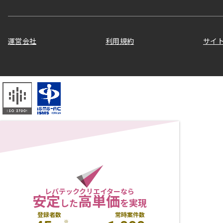
運営会社
利用規約
サイ
レバテッククリエイターなら
安定
高単価
した
を実現
登録者数
常時案件数
※