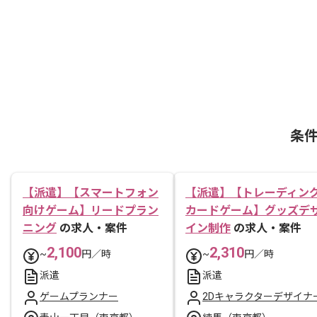
条
【派遣】【スマートフォン
【派遣】【トレーディン
向けゲーム】リードプラン
カードゲーム】グッズデ
ニング
の求人・案件
イン制作
の求人・案件
2,100
2,310
~
円／時
~
円／時
派遣
派遣
ゲームプランナー
2Dキャラクターデザイナ