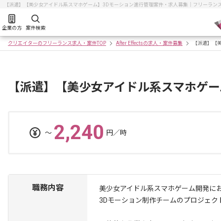
【派遣】【美少女アイドル系スマホゲーム】3Dモーション進行管理案件・求人募集｜フリーラン
企業の方
案件検索
クリエイターのフリーランス求人・案件TOP
After Effectsの求人・案件募集
【派遣】【
【派遣】【美少女アイドル系スマホゲー
2,240
〜
円／時
職務内容
美少女アイドル系スマホゲーム開発に
3Dモーション制作チームのプロジェク