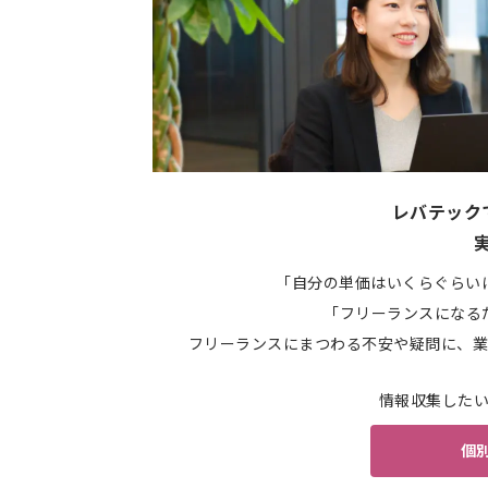
レバテック
「自分の単価はいくらぐらい
「フリーランスになる
フリーランスにまつわる不安や疑問に、業
情報収集した
個