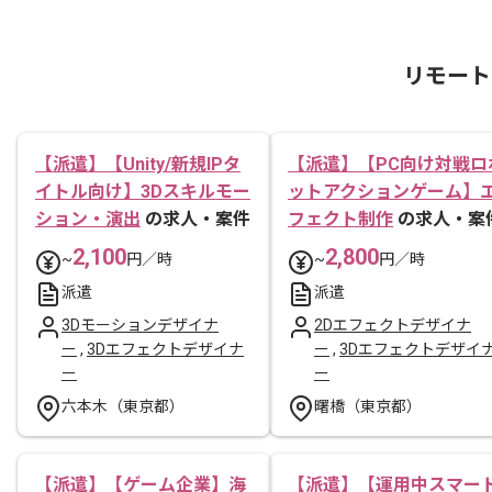
リモート
【派遣】【Unity/新規IPタ
【派遣】【PC向け対戦ロ
イトル向け】3Dスキルモー
ットアクションゲーム】
ション・演出
の求人・案件
フェクト制作
の求人・案
2,100
2,800
~
円／時
~
円／時
派遣
派遣
3Dモーションデザイナ
2Dエフェクトデザイナ
ー
,
3Dエフェクトデザイナ
ー
,
3Dエフェクトデザイ
ー
ー
六本木（東京都）
曙橋（東京都）
【派遣】【ゲーム企業】海
【派遣】【運用中スマー