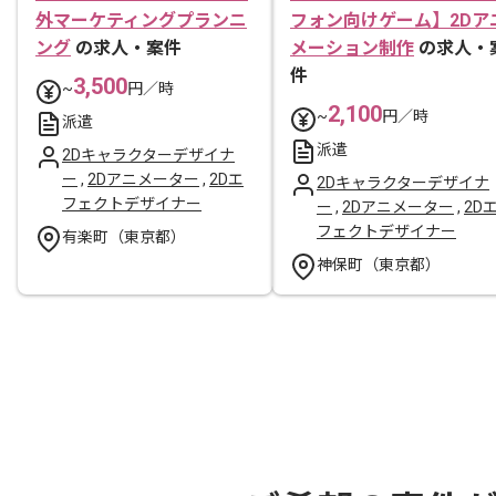
外マーケティングプランニ
フォン向けゲーム】2Dア
ング
の求人・案件
メーション制作
の求人・
件
3,500
~
円／時
2,100
~
円／時
派遣
派遣
2Dキャラクターデザイナ
ー
,
2Dアニメーター
,
2Dエ
2Dキャラクターデザイナ
フェクトデザイナー
ー
,
2Dアニメーター
,
2D
フェクトデザイナー
有楽町（東京都）
神保町（東京都）