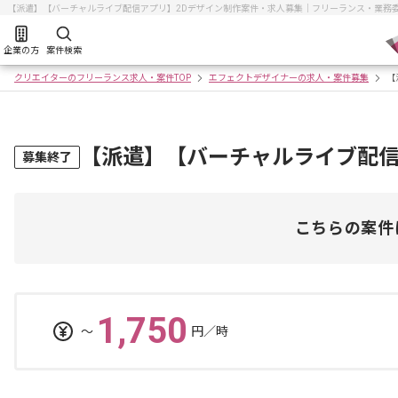
【派遣】【バーチャルライブ配信アプリ】2Dデザイン制作案件・求人募集｜フリーランス・業務
企業の方
案件検索
クリエイターのフリーランス求人・案件TOP
エフェクトデザイナーの求人・案件募集
【
【派遣】【バーチャルライブ配信
募集終了
こちらの案件
1,750
〜
円／時