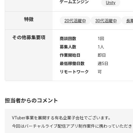
ゲームエンジン
Unity
特徴
20代活躍中
30代活躍中
長
その他募集要項
商談回数
1回
募集人数
1人
作業開始日
即日
最低稼働日数
週5日
リモートワーク
可
担当者からのコメント
VTuber事業を展開する有名企業子会社でございます。
今回はバーチャルライブ配信アプリ制作案件に携わっていただき