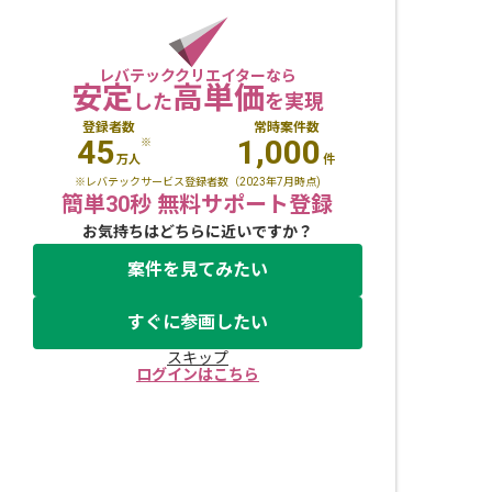
レバテッククリエイターなら
安定
高単価
した
を実現
登録者数
常時案件数
45
1,000
※
万人
件
※レバテックサービス登録者数（2023年7月時点)
簡単30秒 無料サポート登録
お気持ちはどちらに近いですか？
案件を見てみたい
すぐに参画したい
スキップ
ログインはこちら