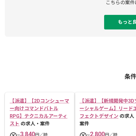
こちらの案件
もっと
条
【派遣】【2Dコンシューマ
【派遣】【新規開発中3D
ー向けコマンドバトル
ーシャルゲーム】リード
RPG】テクニカルアーティ
フェクトデザイン
の求人
スト
の求人・案件
案件
3,840
2,800
~
円／時
~
円／時