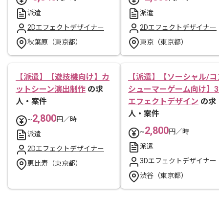
派遣
派遣
2Dエフェクトデザイナー
2Dエフェクトデザイナー
秋葉原（東京都）
東京（東京都）
【派遣】【遊技機向け】カ
【派遣】【ソーシャル/コ
ットシーン演出制作
の求
シューマーゲーム向け】3
人・案件
エフェクトデザイン
の求
人・案件
2,800
~
円／時
2,800
~
円／時
派遣
派遣
2Dエフェクトデザイナー
3Dエフェクトデザイナー
恵比寿（東京都）
渋谷（東京都）