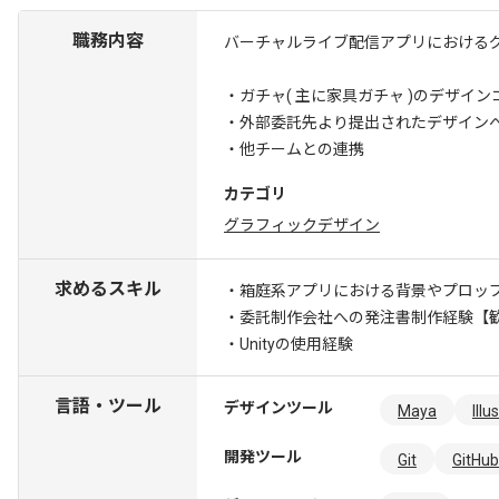
職務内容
バーチャルライブ配信アプリにおける
・ガチャ( 主に家具ガチャ )のデザイ
・外部委託先より提出されたデザイン
・他チームとの連携
カテゴリ
グラフィックデザイン
求めるスキル
・箱庭系アプリにおける背景やプロッ
・委託制作会社への発注書制作経験
【
・Unityの使用経験
言語・ツール
デザインツール
Maya
Illu
開発ツール
Git
GitHub