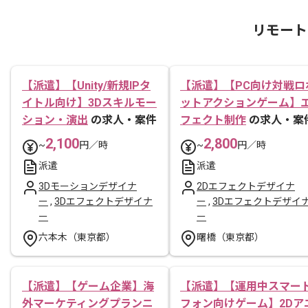
リモート
【派遣】【Unity/新規IPタ
【派遣】【PC向け対戦ロ
イトル向け】3Dスキルモー
ットアクションゲーム】
ション・演出
の求人・案件
フェクト制作
の求人・案
2,100
2,800
~
円／時
~
円／時
派遣
派遣
3Dモーションデザイナ
2Dエフェクトデザイナ
ー
,
3Dエフェクトデザイナ
ー
,
3Dエフェクトデザイ
ー
ー
六本木（東京都）
曙橋（東京都）
【派遣】【ゲーム企業】海
【派遣】【運用中スマー
外マーケティングプランニ
フォン向けゲーム】2Dア