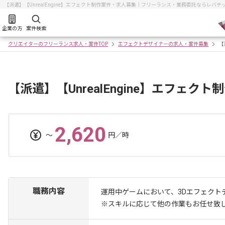
【派遣】【UnrealEngine】エフェクト制作案件・求人募集｜フリーランス・業務委託ならレバ
企業の方
案件検索
クリエイターのフリーランス求人・案件TOP
エフェクトデザイナーの求人・案件募集
【
【派遣】【UnrealEngine】エフェク
2,620
〜
円／時
職務内容
運用中ゲームにおいて、3Dエフェクト
※スキルに応じて他の作業もお任せ致