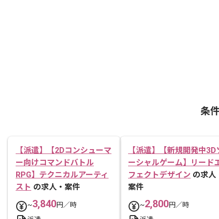
条
【派遣】【2Dコンシューマ
【派遣】【新規開発中3D
ー向けコマンドバトル
ーシャルゲーム】リード
RPG】テクニカルアーティ
フェクトデザイン
の求人
スト
の求人・案件
案件
3,840
2,800
~
円／時
~
円／時