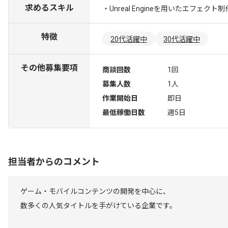
求めるスキル
・Unreal Engineを用いたエフェクト
特徴
20代活躍中
30代活躍中
その他募集要項
商談回数
1回
募集人数
1人
作業開始日
即日
最低稼働日数
週5日
担当者からのコメント
ゲーム・モバイルコンテンツの開発を中心に、
数多くの人気タイトルを手がけている企業です。