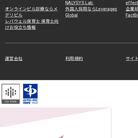
NALYSYS Lab.
effec
オンラインピル診療ならメ
外国人採用ならLeverages
企業
デリピル
Global
Fact
レバウェル保育士 保育士向
けお役立ち情報
運営会社
利用規約
サイ