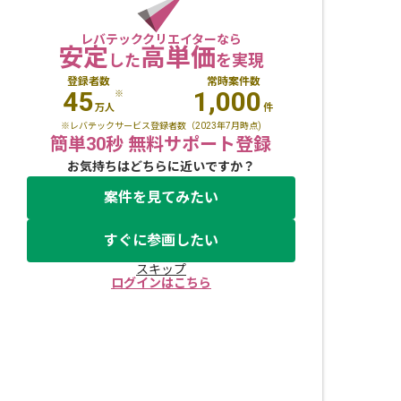
レバテッククリエイターなら
安定
高単価
した
を実現
登録者数
常時案件数
45
1,000
※
万人
件
※レバテックサービス登録者数（2023年7月時点)
簡単30秒 無料サポート登録
お気持ちはどちらに近いですか？
案件を見てみたい
すぐに参画したい
スキップ
ログインはこちら