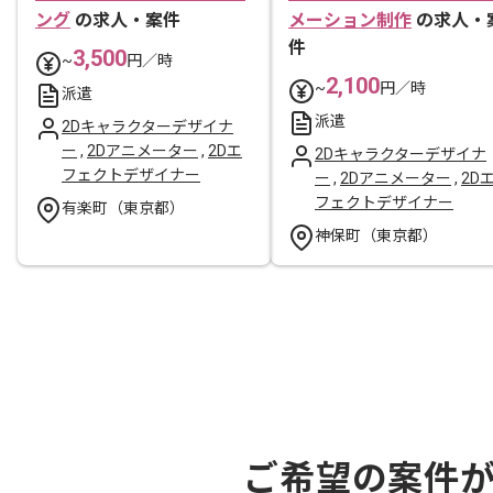
ング
の求人・案件
メーション制作
の求人・
件
3,500
~
円／時
2,100
~
円／時
派遣
派遣
2Dキャラクターデザイナ
ー
,
2Dアニメーター
,
2Dエ
2Dキャラクターデザイナ
フェクトデザイナー
ー
,
2Dアニメーター
,
2D
フェクトデザイナー
有楽町（東京都）
神保町（東京都）
ご希望の案件