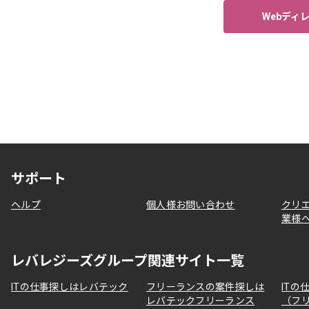
Webディ
サポート
ヘルプ
個人様お問い合わせ
クリ
業様
レバレジーズグループ関連サイト一覧
ITの仕事探しはレバテック
フリーランスの案件探しは
ITの
レバテックフリーランス
（フ