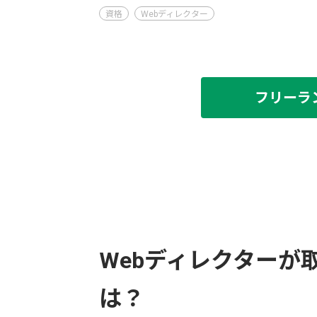
資格
Webディレクター
フリーラ
Webディレクターが
は？