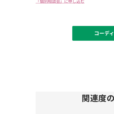
「個別相談会」に申し込む
コーデ
関連度