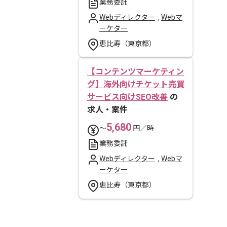
業務委託
Webディレクター
,
Webマ
ーケター
恵比寿（東京都）
【コンテンツマーケティン
グ】海外向けチケット売買
サービス向けSEO改善
の
求人・案件
5,680
〜
円／時
業務委託
Webディレクター
,
Webマ
ーケター
恵比寿（東京都）