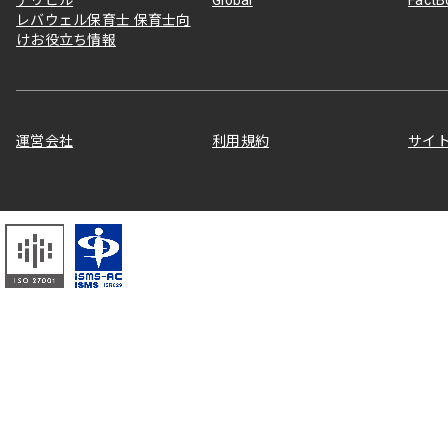
デリピル
Global
Fact
レバウェル保育士 保育士向
けお役立ち情報
運営会社
利用規約
サイ