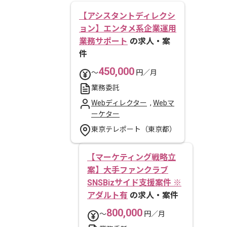
【アシスタントディレクシ
ョン】エンタメ系企業運用
業務サポート
の求人・案
件
450,000
〜
円／月
業務委託
Webディレクター
,
Webマ
ーケター
東京テレポート（東京都）
【マーケティング戦略立
案】大手ファンクラブ
SNSBizサイド支援案件 ※
アダルト有
の求人・案件
800,000
〜
円／月