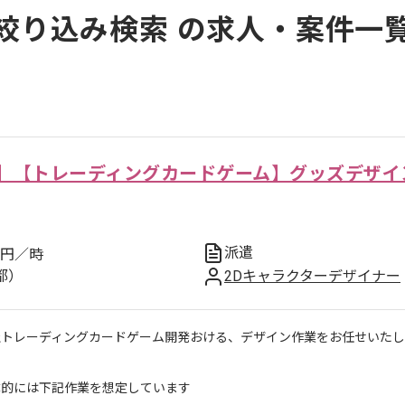
絞り込み検索 の求人・案件一
】【トレーディングカードゲーム】グッズデザイ
派遣
円／時
都）
2Dキャラクターデザイナー
社トレーディングカードゲーム開発おける、デザイン作業をお任せいた
体的には下記作業を想定しています