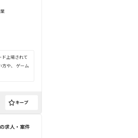
作業
ード上場されて
い方や、 ゲーム
キープ
の求人・案件