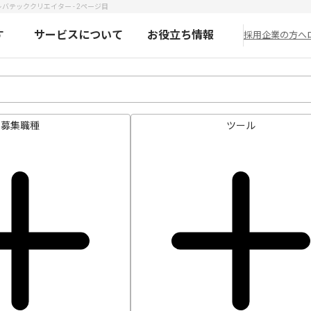
バテッククリエイター - 2ページ目
す
サービスについて
お役立ち情報
採用企業の方へ
募集職種
ツール