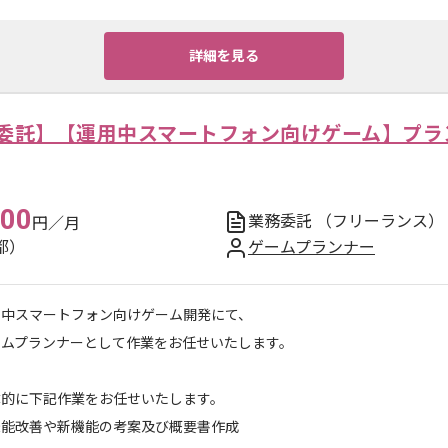
詳細を見る
委託】【運用中スマートフォン向けゲーム】プラ
000
業務委託
（フリーランス）
円／月
都）
ゲームプランナー
用中スマートフォン向けゲーム開発にて、
ームプランナーとして作業をお任せいたします。
体的に下記作業をお任せいたします。
機能改善や新機能の考案及び概要書作成