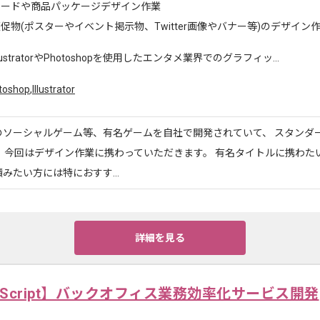
カードや商品パッケージデザイン作業
促物(ポスターやイベント掲示物、Twitter画像やバナー等)のデザイン
llustratorやPhotoshopを使用したエンタメ業界でのグラフィッ...
toshop
,
Illustrator
のソーシャルゲーム等、有名ゲームを自社で開発されていて、 スタンダ
 今回はデザイン作業に携わっていただきます。 有名タイトルに携わた
みたい方には特におすす...
詳細を見る
peScript】バックオフィス業務効率化サービス開発