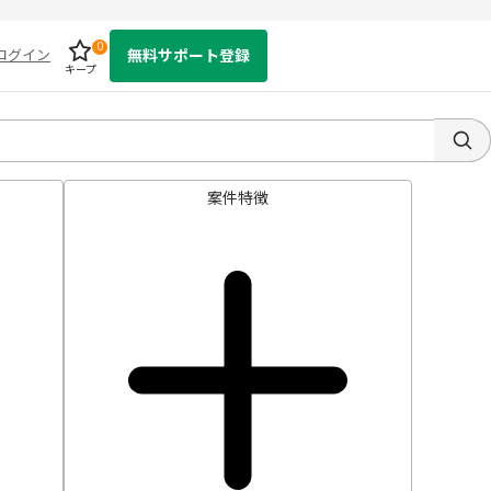
0
ログイン
無料サポート登録
キープ
案件特徴