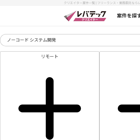
クリエイター案件一覧 | フリーランス・業務委託ならレ
案件を探
リモート