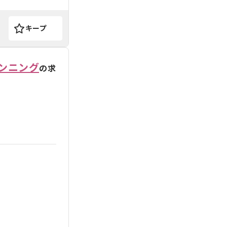
キープ
ンニング
の求