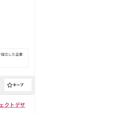
で設立した企業
キープ
ェクトデザ