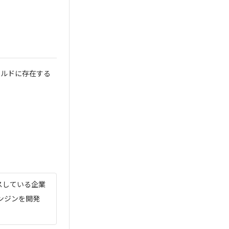
ールドに存在する
スしている企業
ンジンを開発