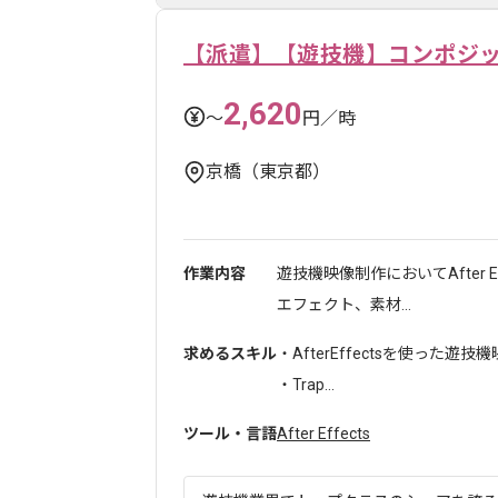
【派遣】【遊技機】コンポジ
2,620
〜
円／時
京橋（東京都）
作業内容
遊技機映像制作においてAfter E
エフェクト、素材...
求めるスキル
・AfterEffectsを使った
・Trap...
ツール・言語
After Effects