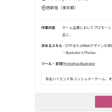
西新宿（東京都）
作業内容
ゲーム企業においてプロモーシ
主に...
求めるスキル
・DTPまたはWebデザインの
・IllustratorとPhotos...
ツール・言語
Photoshop
,
Illustrator
有名ハイエンド系コンシュマーゲーム、オン