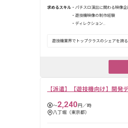
求めるスキル
・パチスロ演出に関わる映像企
・遊技機映像の制作経験
・ディレクション...
遊技機業界でトップクラスのシェアを誇る企
【派遣】【遊技機向け】開発
2,240
〜
円／時
八丁堀（東京都）