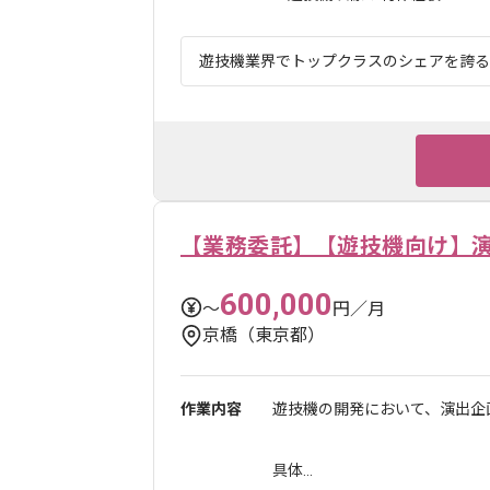
遊技機業界でトップクラスのシェアを誇る企
【業務委託】【遊技機向け】
600,000
〜
円／月
京橋（東京都）
作業内容
遊技機の開発において、演出企
具体...