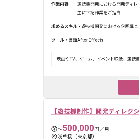
作業内容
遊技機開発における開発ディレ
主に下記作業をご担当...
求めるスキル
・遊技機開発における企画職と
ツール・言語
After Effects
映画やTV、ゲーム、イベント映像、遊技機
【遊技機制作】開発ディレク
500,000
〜
円／月
浅草橋（東京都）