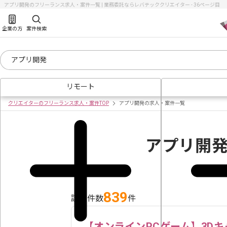
アプリ開発のフリーランス求人・案件一覧 | 業務委託ならレバテッククリエイター - 36ページ目
企業の方
案件検索
リモート
クリエイターのフリーランス求人・案件TOP
アプリ開発の求人・案件一覧
アプリ開
839
該当件数
件
【オンラインPCゲーム】3D