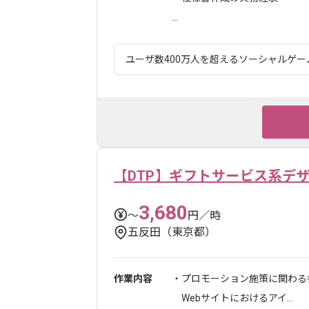
...
ユーザ数400万人を超えるソーシャルゲーム
【DTP】ギフトサービス系デ
3,680
〜
円／時
五反田（東京都）
作業内容
・プロモーション施策に関わる
Webサイトにおけるアイ...