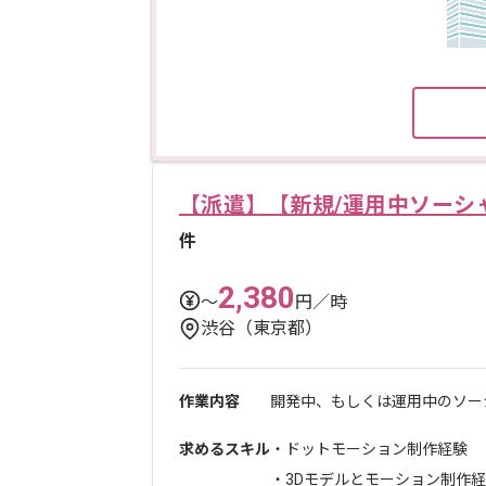
【派遣】【新規/運用中ソーシ
件
2,380
〜
円／時
渋谷（東京都）
作業内容
開発中、もしくは運用中のソーシ
求めるスキル
・ドットモーション制作経験
・3Dモデルとモーション制作