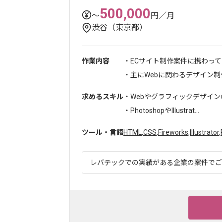
500,000
〜
円／月
渋谷（東京都）
作業内容
・ECサイト制作案件に携わっ
・主にWebに関わるデザイン制作.
求めるスキル
・Webやグラフィックデザイン
・PhotoshopやIllustrat...
ツール・言語
HTML
,
CSS
,
Fireworks
,
Illustrator
,
レバテックでの実績がある企業の案件でござい