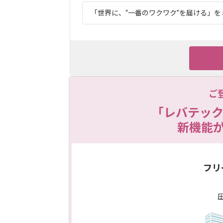
「世界に、“一番のワクワク”を届ける」をミ
ご
「レバテック
新機能
フリ