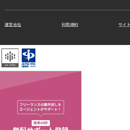
運営会社
利用規約
サイ
フリーランスの案件探しを

エージェントがサポート！
簡単60秒