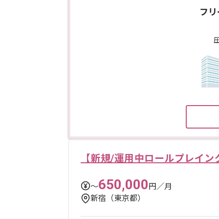
フリ
【新規/運用中ロールプレイン
650,000
〜
円／月
新宿（東京都）