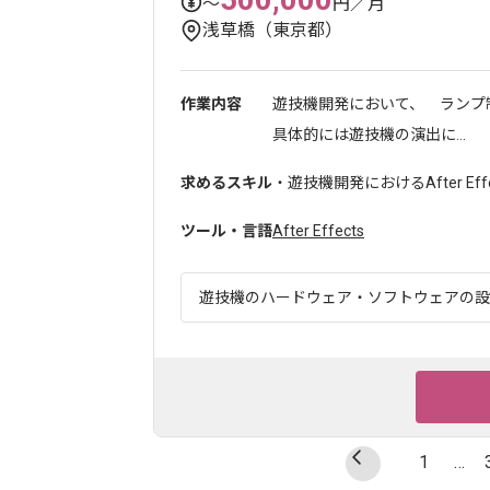
〜
円／月
浅草橋（東京都）
作業内容
遊技機開発において、 ランプ
具体的には遊技機の演出に...
求めるスキル
・遊技機開発におけるAfter Ef
ツール・言語
After Effects
遊技機のハードウェア・ソフトウェアの設計
1
…