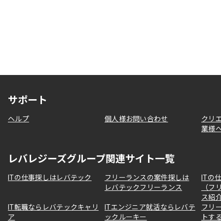
サポート
ヘルプ
個人様お問い合わせ
クリ
業様
レバレジーズグループ関連サイト一覧
ITの仕事探しはレバテック
フリーランスの案件探しは
ITの
レバテックフリーランス
（フ
ス紹
IT転職ならレバテックキャリ
ITエンジニア就活ならレバテ
フリ
ア
ックルーキー
トす