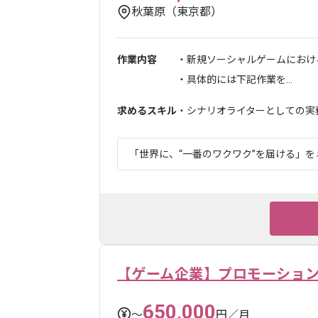
秋葉原（東京都）
作業内容
・新規ソーシャルゲームにおけ
・具体的には下記作業を...
求めるスキル
・シナリオライターとしての実務
「世界に、“一番のワクワク”を届ける」を
【ゲーム企業】プロモーショ
650,000
〜
円／月