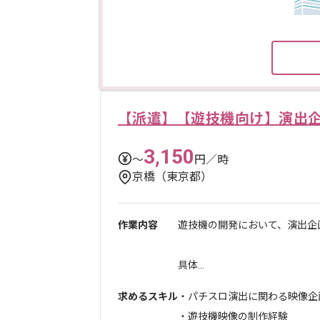
【派遣】【遊技機向け】演出
3,150
〜
円／時
京橋（東京都）
作業内容
遊技機の開発において、演出企
具体...
求めるスキル
・パチスロ演出に関わる映像企
・遊技機映像の制作経験