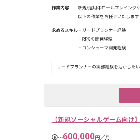
作業内容
新規/運用中ロールプレイング
以下の作業をお任せいたします..
求めるスキル
・リードプランナー経験
・RPGの開発経験
・コンシューマ開発経験
リードプランナーの実務経験を活かしたい
【新規ソーシャルゲーム向け
600,000
〜
円／月