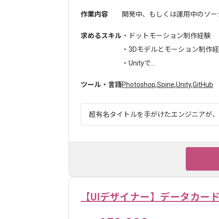
作業内容
開発中、もしくは運用中のソーシ
求めるスキル
・ドットモーション制作経験
・3Dモデルとモーション制作
・Unityで...
ツール・言語
Photoshop
,
Spine
,
Unity
,
GitHub
超有名タイトルを手がけたエンジニアが、世
【UIデザイナー】データカード