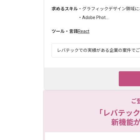
求めるスキル
・グラフィックデザイン領域にお
・Adobe Phot...
ツール・言語
React
レバテックでの実績がある企業の案件でござい
ご
「レバテック
新機能