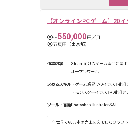
【オンラインPCゲーム】2D
550,000
〜
円／月
五反田（東京都）
作業内容
Steam向けのゲーム開発に関
オープンワール...
求めるスキル
・ゲーム業界でのイラスト制作
・モンスターイラストの制作経..
ツール・言語
Photoshop
,
Illustrator
,
SAI
全世界で60万本の売上を突破したクラフトゲ