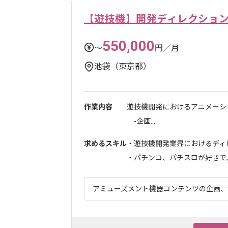
【遊技機】開発ディレクショ
550,000
〜
円／月
池袋（東京都）
作業内容
遊技機開発におけるアニメーシ
-企画...
求めるスキル
・遊技機開発業界におけるディ
・パチンコ、パチスロが好きで、.
アミューズメント機器コンテンツの企画、制