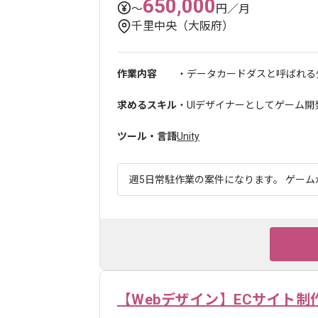
650,000
〜
円／月
千里中央（大阪府）
作業内容
・データカードダスと呼ばれる少
求めるスキル
・UIデザイナーとしてゲーム
ツール・言語
Unity
週5日常駐作業の案件になります。 ゲーム
【Webデザイン】ECサイト制