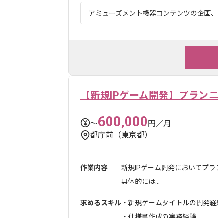
アミューズメント機器コンテンツの企画、制
【新規IPゲーム開発】プラン
600,000
〜
円／月
都庁前（東京都）
作業内容
新規IPゲーム開発においてプ
具体的には...
求めるスキル
・新規ゲームタイトルの開発経
・仕様書作成の実務経験