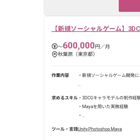
【新規ソーシャルゲーム】3D
600,000
〜
円／月
秋葉原（東京都）
作業内容
・新規ソーシャルゲーム開発に
...
求めるスキル
・3DCGキャラモデルの制作経験
・Mayaを用いた実務経験
・...
ツール・言語
Unity
,
Photoshop
,
Maya