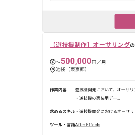
【遊技機制作】オーサリング
の
500,000
〜
円／月
池袋（東京都）
作業内容
遊技機開発において、オーサリ
・遊技機の実装用デー...
求めるスキル
・遊技機開発におけるオーサリン
ツール・言語
After Effects