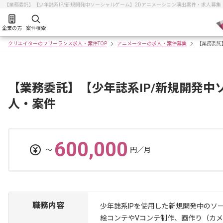
【業務委託】【少年誌系IP/新規開発中ソーシャルゲーム】2Dアニメーション演出案件・求人募
企業の方
案件検索
クリエイターのフリーランス求人・案件TOP
アニメーターの求人・案件募集
【業務委託
【業務委託】【少年誌系IP/新規開発中
人・案件
600,000
〜
円／月
職務内容
少年誌系IPを使用した新規開発中のソ
絵コンテやVコンテ制作、画作り（カ