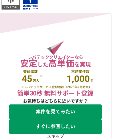
レバテッククリエイターなら
安定
高単価
した
を実現
登録者数
常時案件数
45
1,000
※
万人
件
※レバテックサービス登録者数（2023年7月時点)
簡単30秒 無料サポート登録
お気持ちはどちらに近いですか？
案件を見てみたい
すぐに参画したい
スキップ