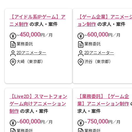
【アイドル系IPゲーム】ア
【ゲーム企業】アニメー
ニメ制作
の求人・案件
ョン制作
の求人・案件
450,000
600,000
~
円／月
~
円／月
業務委託
業務委託
2Dアニメーター
2Dアニメーター
大崎（東京都）
渋谷（東京都）
【Live2D】スマートフォン
【業務委託】【ゲーム企
ゲーム向けアニメーション
業】アニメーション制作
制作
の求人・案件
求人・案件
600,000
750,000
~
円／月
~
円／月
業務委託
業務委託