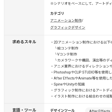
※シナリオをベースにして、アートディ
カテゴリ
アニメーション制作
/
グラフィックデザイン
求めるスキル
・2Dアニメーション制作における以下
└絵コンテ制作
└Vコンテ制作
└カメラワークや構図、演出等のデ
・アニメ業界におけるディレクション
・PhotoshopやCLIP STUDIO等
・After EffectsやAnimate等を
・SpineやUnityの知識
・グラフィック制作におけるアートデ
・イラスト制作における絵合わせの経
言語・ツール
デザインツール
After Effects