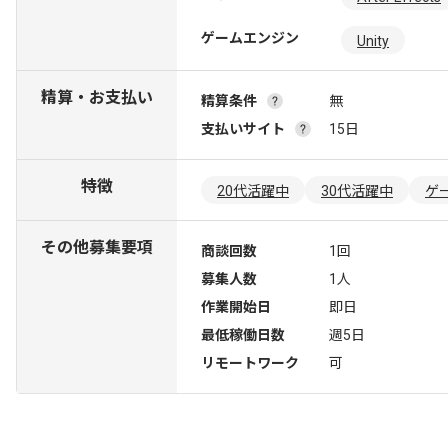
ゲームエンジン
Unity
精算・お支払い
精算条件
無
支払いサイト
15日
特徴
20代活躍中
30代活躍中
ゲ
その他募集要項
商談回数
1回
募集人数
1人
作業開始日
即日
最低稼働日数
週5日
リモートワーク
可