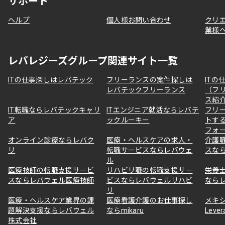
サポート
ヘルプ
個人様お問い合わせ
クリ
業様
レバレジーズグループ関連サイト一覧
ITの仕事探しはレバテック
フリーランスの案件探しは
ITの
レバテックフリーランス
（フ
ス紹
IT転職ならレバテックキャリ
ITエンジニア就活ならレバテ
フリ
ア
ックルーキー
トす
フォ
オンライン診療ならレバク
医療・ヘルスケアの求人・
介護
リ
転職サービスならレバウェ
スな
ル
医療技師の転職支援サービ
リハビリ職の転職支援サー
栄養
スならレバウェル医療技師
ビスならレバウェルリハビ
なら
リ
医療・ヘルスケア業界の課
医療看護介護のお仕事探し
メキ
題解決支援ならレバウェル
ならmikaru
Lever
株式会社