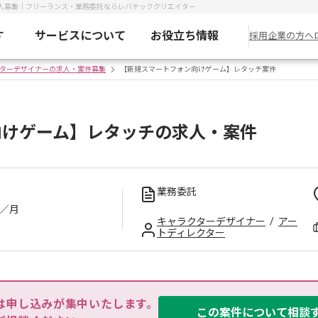
人募集｜フリーランス・業務委託ならレバテッククリエイター
す
サービスについて
お役立ち情報
採用企業の方へ
ターデザイナーの求人・案件募集
【新規スマートフォン向けゲーム】レタッチ案件
向けゲーム】レタッチの求人・案件
業務委託
／月
キャラクターデザイナー
/
アー
トディレクター
は申し込みが集中いたします。

この案件について相談