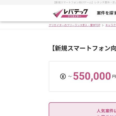
【新規スマートフォン向けゲーム】レタッチ案件・求
案件を探
クリエイターのフリーランス求人・案件TOP
キャラク
【新規スマートフォン
550,000
〜
円
人気案件