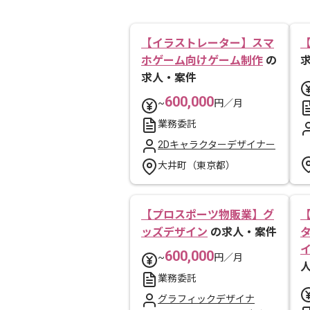
【イラストレーター】スマ
ホゲーム向けゲーム制作
の
求人・案件
600,000
~
円／月
業務委託
2Dキャラクターデザイナー
大井町（東京都）
【プロスポーツ物販業】グ
ッズデザイン
の求人・案件
600,000
~
円／月
業務委託
グラフィックデザイナ