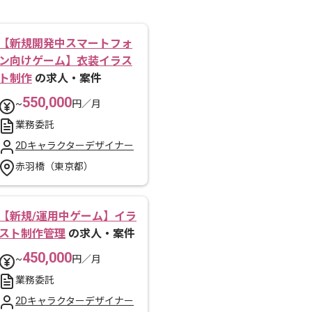
【新規開発中スマートフォ
ン向けゲーム】衣装イラス
ト制作
の求人・案件
550,000
~
円／月
業務委託
2Dキャラクターデザイナー
赤羽橋（東京都）
【新規/運用中ゲーム】イラ
スト制作管理
の求人・案件
450,000
~
円／月
業務委託
2Dキャラクターデザイナー