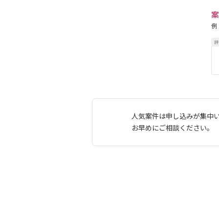
案
例
人気案件は申し込みが集中
お早めにご相談ください。