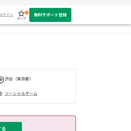
0
ログイン
無料サポート登録
キープ
渋谷（東京都）
ソーシャルゲーム
する