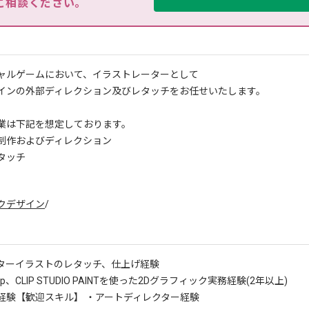
ご相談ください。
ャルゲームにおいて、イラストレーターとして
インの外部ディレクション及びレタッチをお任せいたします。
業は下記を想定しております。
制作およびディレクション
タッチ
クデザイン
/
ターイラストのレタッチ、仕上げ経験
hop、CLIP STUDIO PAINTを使った2Dグラフィック実務経験(2年以上)
経験
【歓迎スキル】 ・アートディレクター経験