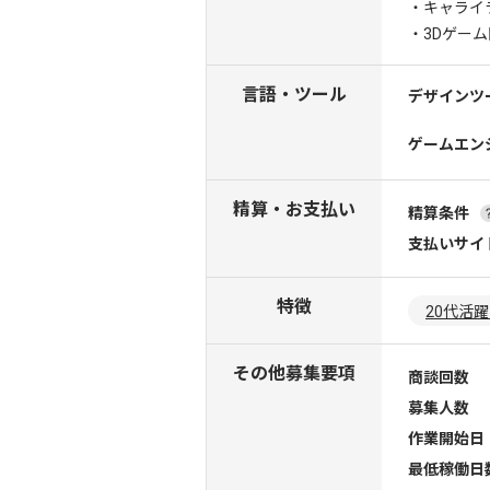
・キャライ
・3Dゲー
言語・ツール
デザインツ
ゲームエン
精算・お支払い
精算条件
支払いサイ
特徴
20代活
その他募集要項
商談回数
募集人数
作業開始日
最低稼働日