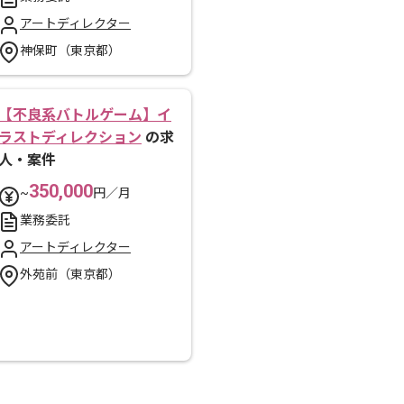
アートディレクター
神保町（東京都）
【不良系バトルゲーム】イ
ラストディレクション
の求
人・案件
350,000
~
円／月
業務委託
アートディレクター
外苑前（東京都）