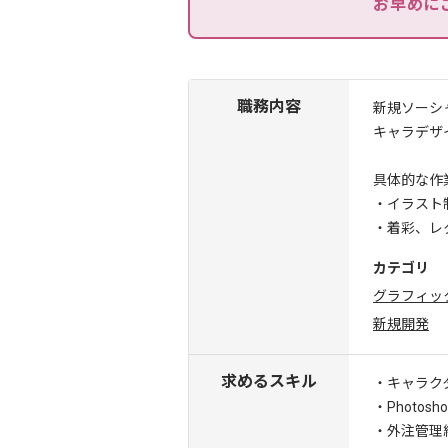
お早めに
職務内容
新規ソーシ
キャラデザ
具体的な作
・イラスト
・着彩、レ
カテゴリ
グラフィッ
新規開発
求めるスキル
・キャラク
・Photos
・外注管理