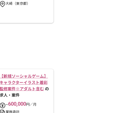
大崎（東京都）
【新規ソーシャルゲーム】
キャラクターイラスト着彩
監修案件※アダルト含む
の
求人・案件
600,000
~
円／月
業務委託