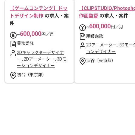
【ゲームコンテンツ】ドッ
【CLIPSTUDIO/Photosh
トデザイン制作
の求人・案
作画監督
の求人・案件
件
600,000
~
円／月
600,000
~
円／月
業務委託
業務委託
2Dアニメーター
,
3Dモー
ョンデザイナー
2Dキャラクターデザイナ
ー
,
2Dアニメーター
,
3Dモ
渋谷（東京都）
ーションデザイナー
初台（東京都）