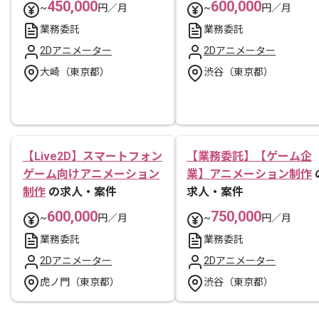
450,000
600,000
~
円／月
~
円／月
業務委託
業務委託
2Dアニメーター
2Dアニメーター
大崎（東京都）
渋谷（東京都）
【Live2D】スマートフォン
【業務委託】【ゲーム企
ゲーム向けアニメーション
業】アニメーション制作
制作
の求人・案件
求人・案件
600,000
750,000
~
円／月
~
円／月
業務委託
業務委託
2Dアニメーター
2Dアニメーター
虎ノ門（東京都）
渋谷（東京都）