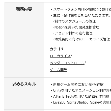
職務内容
・スマートフォン向けRPG開発におけ
・主に下記作業をご担当いただきます
-制作のスケジュールの管理
-Notionを用いた開発進捗管理
-アセット制作の進行管理
-海外展開に向けたローカライズ管理
カテゴリ
ローカライズ
/
ベンダーコントロール
/
ゲーム開発
求めるスキル
・新規ゲーム開発におけるPM経験
・Unityを用いたアニメーション制作経
・After Effectsを用いた動画制作経験
・Live2D、SpriteStudio、Spineの実