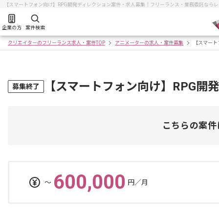
【スマートフォン向け】RPG開発ディレクション案件・求人募集｜フリーランス・業務委託なら
企業の方
案件検索
クリエイターのフリーランス求人・案件TOP
アニメーターの求人・案件募集
【スマート
【スマートフォン向け】RPG開
募集終了
こちらの案件
600,000
〜
円／月