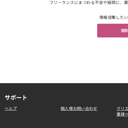
フリーランスにまつわる不安や疑問に、業
情報収集した
個
サポート
ヘルプ
個人様お問い合わせ
クリ
業様