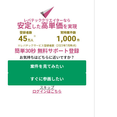
レバテッククリエイターなら
安定
高単価
した
を実現
登録者数
常時案件数
45
1,000
※
万人
件
※レバテックサービス登録者数（2023年7月時点)
簡単30秒 無料サポート登録
お気持ちはどちらに近いですか？
案件を見てみたい
すぐに参画したい
スキップ
ログインはこちら