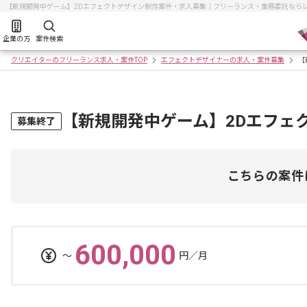
【新規開発中ゲーム】2Dエフェクトデザイン制作案件・求人募集｜フリーランス・業務委託なら
企業の方
案件検索
クリエイターのフリーランス求人・案件TOP
エフェクトデザイナーの求人・案件募集
【
【新規開発中ゲーム】2Dエフェ
募集終了
こちらの案件
600,000
〜
円／月