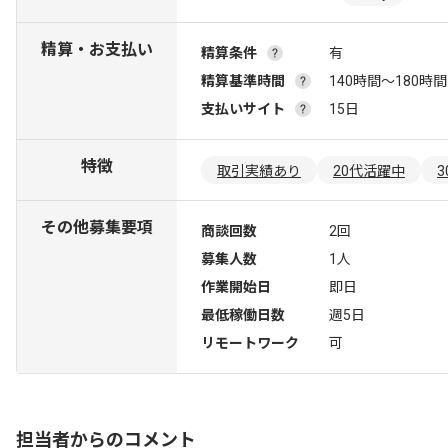
精算・お支払い
精算条件
有
精算基準時間
140時間〜180時間
支払いサイト
15日
特徴
取引実績あり
20代活躍中
その他募集要項
商談回数
2回
募集人数
1人
作業開始日
即日
最低稼働日数
週5日
リモートワーク
可
担当者からのコメント