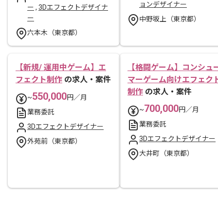
ョンデザイナー
ー
,
3Dエフェクトデザイナ
ー
中野坂上（東京都）
六本木（東京都）
【新規/ 運用中ゲーム】エ
【格闘ゲーム】コンシュ
フェクト制作
の求人・案件
マーゲーム向けエフェク
制作
の求人・案件
550,000
~
円／月
700,000
~
円／月
業務委託
業務委託
3Dエフェクトデザイナー
3Dエフェクトデザイナー
外苑前（東京都）
大井町（東京都）