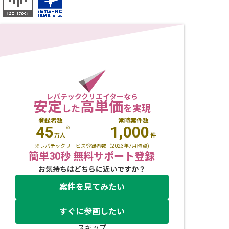
レバテッククリエイターなら
安定
高単価
した
を実現
登録者数
常時案件数
45
1,000
※
万人
件
※レバテックサービス登録者数（2023年7月時点)
簡単30秒 無料サポート登録
お気持ちはどちらに近いですか？
案件を見てみたい
すぐに参画したい
スキップ