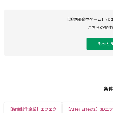
【新規開発中ゲーム】2D
こちらの案件
もっと
条
【映像制作企業】エフェク
【After Effects】3Dエフ