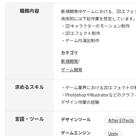
職務内容
新規開発中ゲームにおける、2Dエフェ
具体的には下記作業を想定しています
・2Dキャラクターのモーション制作
・2Dエフェクト制作
・ゲーム内演出制作
カテゴリ
新規開発
/
ゲーム開発
求めるスキル
・ゲーム業界における2Dエフェクトの
・PhotoshopやIllustratorな
デザイン作業の経験
言語・ツール
デザインツール
After Effects
ゲームエンジン
Unity