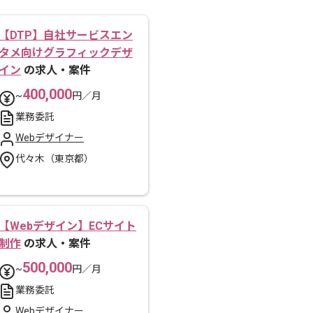
【DTP】自社サービスエン
タメ向けグラフィックデザ
イン
の求人・案件
400,000
~
円／月
業務委託
Webデザイナー
代々木（東京都）
【Webデザイン】ECサイト
制作
の求人・案件
500,000
~
円／月
業務委託
Webデザイナー