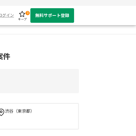
0
ログイン
無料サポート登録
キープ
案件
渋谷（東京都）