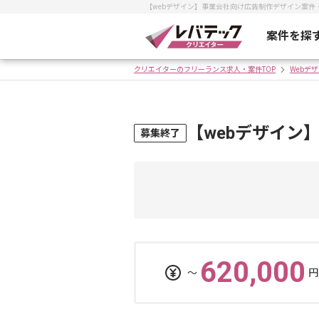
【webデザイン】事業会社向け広告制作デザイン案
案件を探
クリエイターのフリーランス求人・案件TOP
Webデ
【webデザイン
募集終了
620,000
〜
円