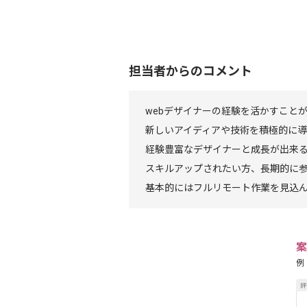
担当者からのコメント
webデザイナーの経験を活かすこと
新しいアイディアや技術を積極的に
経験豊富なデザイナーと成長が出来
スキルアップされたい方、長期的に
基本的にはフルリモート作業を見込
案
例