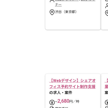
ナー
渋谷（東京都）
【Webデザイン】シェアオ
フィス予約サイト制作支援
の求人・案件
2,680
~
円／時