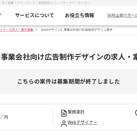
件・求人募集｜フリーランス・業務委託ならレバテッククリエイター
す
サービスについて
お役立ち情報
採用企業の方へ
ザイナーの求人・案件募集
【webデザイン】事業会社向け広告制作デザイン案件
】事業会社向け広告制作デザインの求人・
こちらの案件は募集期間が終了しました
業務委託
／月
Webデザイナー