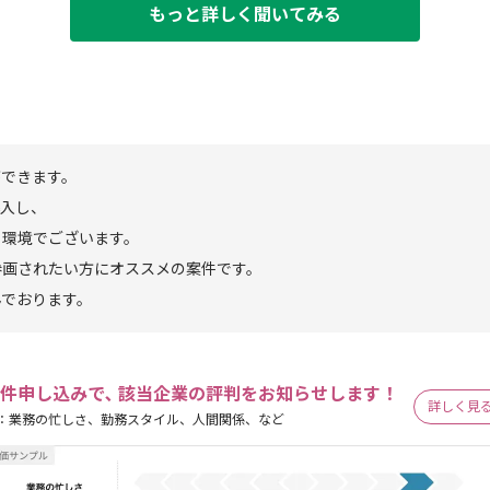
もっと詳しく聞いてみる
ができます。
導入し、
る環境でございます。
参画されたい方にオススメの案件です。
んでおります。
件申し込みで､ 該当企業の評判をお知らせします！
詳しく見
：業務の忙しさ、勤務スタイル、人間関係、など