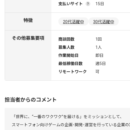
支払いサイト
15日
特徴
20代活躍中
30代活躍中
その他募集要項
商談回数
1回
募集人数
1人
作業開始日
即日
最低稼働日数
週5日
リモートワーク
可
担当者からのコメント
「世界に、“一番のワクワク”を届ける」をミッションとして、
スマートフォン向けゲームの企画･開発･運営を行っている企業の