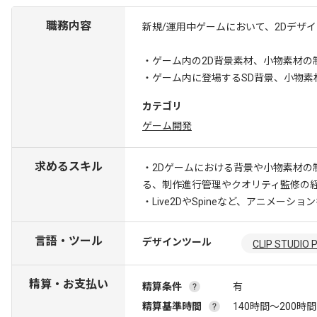
職務内容
新規/運用中ゲームにおいて、2Dデザ
・ゲーム内の2D背景素材、小物素材の
・ゲーム内に登場するSD背景、小物素
カテゴリ
ゲーム開発
求めるスキル
・2Dゲームにおける背景や小物素材の制
る、制作進行管理やクオリティ監修の
・Live2DやSpineなど、アニメー
言語・ツール
デザインツール
CLIP STUDIO 
精算・お支払い
精算条件
有
精算基準時間
140時間〜200時間