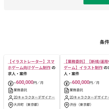
条
【イラストレーター】スマ
【業務委託】【新規/運用
ホゲーム向けゲーム制作
の
ゲーム】イラスト制作
の
求人・案件
人・案件
600,000
600,000
~
円／月
~
円／月
業務委託
業務委託
2Dキャラクターデザイナー
2Dキャラクターデザイナ
大井町（東京都）
渋谷（東京都）