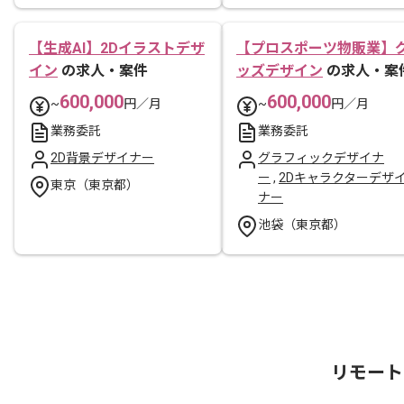
【生成AI】2Dイラストデザ
【プロスポーツ物販業】
イン
の求人・案件
ッズデザイン
の求人・案
600,000
600,000
~
円／月
~
円／月
業務委託
業務委託
2D背景デザイナー
グラフィックデザイナ
ー
,
2Dキャラクターデザ
東京（東京都）
ナー
池袋（東京都）
リモート