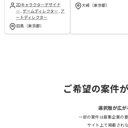
2Dキャラクターデザイナ
大崎（東京都）
ー
,
ゲームディレクター
,
ア
ートディレクター
目黒（東京都）
ご希望の案件
選択肢が広が
一部の案件は募集企業の
サイト上で掲載され