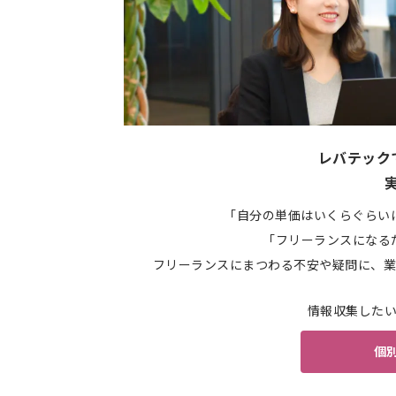
レバテック
「自分の単価はいくらぐらい
「フリーランスになる
フリーランスにまつわる不安や疑問に、業
情報収集した
個