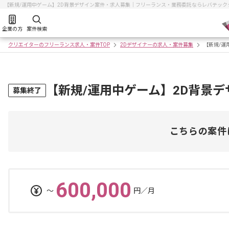
【新規/運用中ゲーム】2D背景デザイン案件・求人募集｜フリーランス・業務委託ならレバテック
企業の方
案件検索
クリエイターのフリーランス求人・案件TOP
2Dデザイナーの求人・案件募集
【新規/運
【新規/運用中ゲーム】2D背景
募集終了
こちらの案件
600,000
〜
円／月