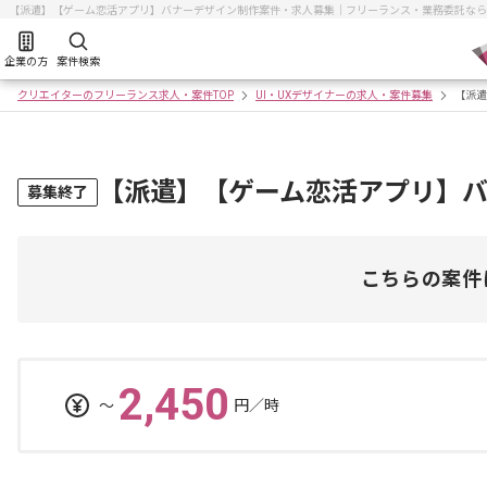
【派遣】【ゲーム恋活アプリ】バナーデザイン制作案件・求人募集｜フリーランス・業務委託なら
企業の方
案件検索
クリエイターのフリーランス求人・案件TOP
UI・UXデザイナーの求人・案件募集
【派遣
【派遣】【ゲーム恋活アプリ】
募集終了
こちらの案件
2,450
〜
円／時