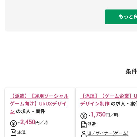
もっと
条
【派遣】【運用ソーシャル
【派遣】【ゲーム企業】U
ゲーム向け】UI/UXデザイ
デザイン制作
の求人・案
ン
の求人・案件
1,750
~
円／時
2,450
~
円／時
派遣
派遣
UIデザイナー(ゲーム)