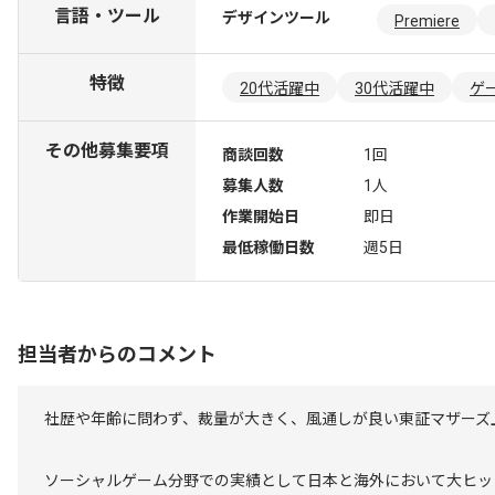
言語・ツール
デザインツール
Premiere
特徴
20代活躍中
30代活躍中
ゲ
その他募集要項
商談回数
1回
募集人数
1人
作業開始日
即日
最低稼働日数
週5日
担当者からのコメント
社歴や年齢に問わず、裁量が大きく、風通しが良い東証マザーズ
ソーシャルゲーム分野での実績として日本と海外において大ヒッ