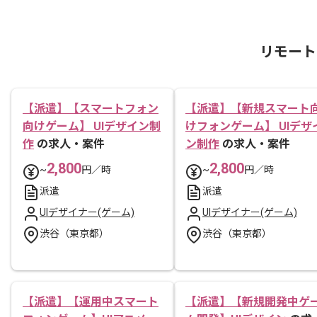
リモート
【派遣】【スマートフォン
【派遣】【新規スマート
向けゲーム】 UIデザイン制
けフォンゲーム】 UIデザ
作
の求人・案件
ン制作
の求人・案件
2,800
2,800
~
円／時
~
円／時
派遣
派遣
UIデザイナー(ゲーム)
UIデザイナー(ゲーム)
渋谷（東京都）
渋谷（東京都）
【派遣】【運用中スマート
【派遣】【新規開発中ゲ