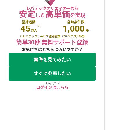
レバテッククリエイターなら
安定
高単価
した
を実現
登録者数
常時案件数
45
1,000
※
万人
件
※レバテックサービス登録者数（2023年7月時点)
簡単30秒 無料サポート登録
お気持ちはどちらに近いですか？
案件を見てみたい
すぐに参画したい
スキップ
ログインはこちら