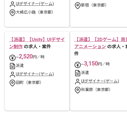
UIデザイナー(ゲーム)
新宿（東京都）
大崎広小路（東京都）
【派遣】【Unity】UIデザイ
【派遣】【2Dゲーム】背
ン制作
の求人・案件
アニメーション
の求人・
件
2,520
~
円／時
3,150
~
円／時
派遣
派遣
UIデザイナー(ゲーム)
UIデザイナー(ゲーム)
田町（東京都）
秋葉原（東京都）