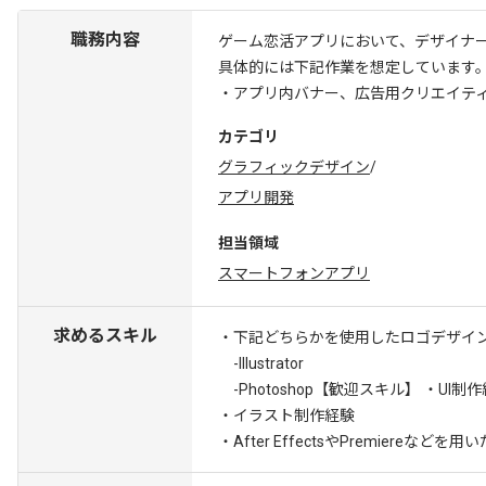
職務内容
ゲーム恋活アプリにおいて、デザイナ
具体的には下記作業を想定しています
・アプリ内バナー、広告用クリエイテ
カテゴリ
グラフィックデザイン
/
アプリ開発
担当領域
スマートフォンアプリ
求めるスキル
・下記どちらかを使用したロゴデザイ
-Illustrator
-Photoshop
【歓迎スキル】 ・UI制作
・イラスト制作経験
・After EffectsやPremiereなど