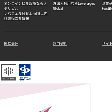
オンラインピル診療ならメ
外国人採用ならLeverages
企業
デリピル
Global
Fact
レバウェル保育士 保育士向
けお役立ち情報
運営会社
利用規約
サイ