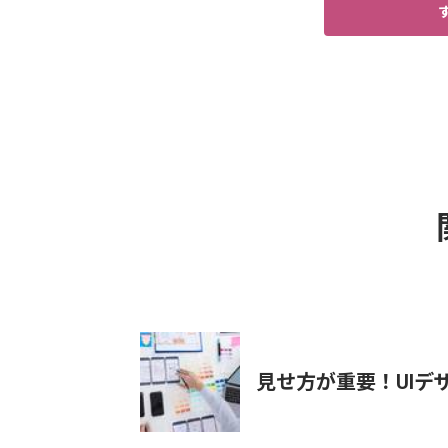
見せ方が重要！UIデ