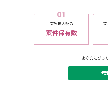
01
業界最大級の
業
案件保有数
あなたにぴっ
無