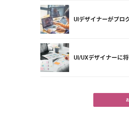
UIデザイナーがプロ
UI/UXデザイナー