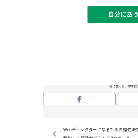
自分にあ
役に立った／参考に
Webディレクターになるための勉強法