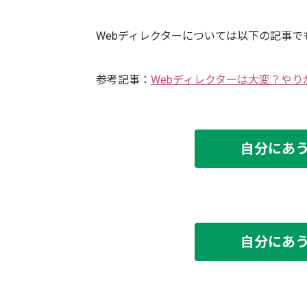
Webディレクターについては以下の記事
参考記事：
Webディレクターは大変？や
自分にあ
自分にあ