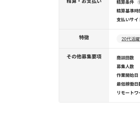
精算・お支払い
精算条件
精算基準時
支払いサイ
特徴
20代活
その他募集要項
商談回数
募集人数
作業開始日
最低稼働日
リモートワ