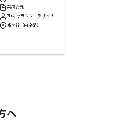
業務委託
2Dキャラクターデザイナー
幡ヶ谷（東京都）
方へ