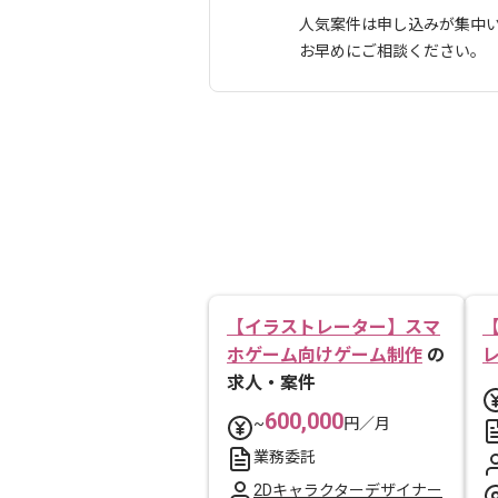
人気案件は申し込みが集中
お早めにご相談ください。
【イラストレーター】スマ
ホゲーム向けゲーム制作
の
求人・案件
600,000
~
円／月
業務委託
2Dキャラクターデザイナー