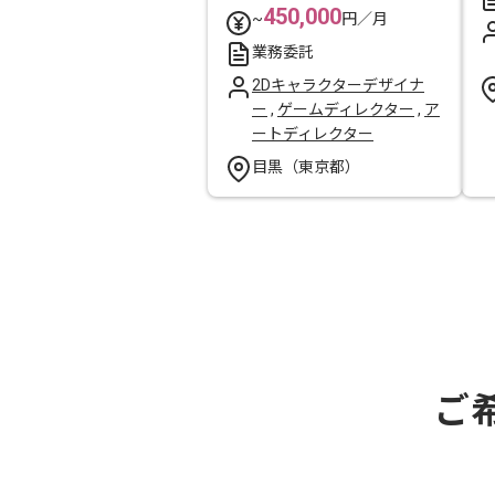
450,000
~
円／月
業務委託
2Dキャラクターデザイナ
ー
,
ゲームディレクター
,
ア
ートディレクター
目黒（東京都）
ご