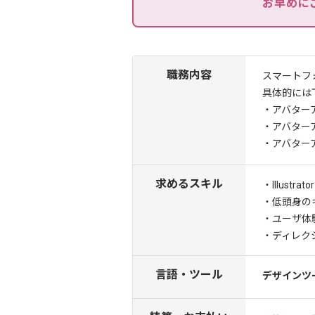
お早めに
職務内容
スマートフ
具体的には
・アバター
・アバター
・アバター
求めるスキル
・Illust
・低頭身の
・ユーザ体
・ディレク
言語・ツール
デザインツ