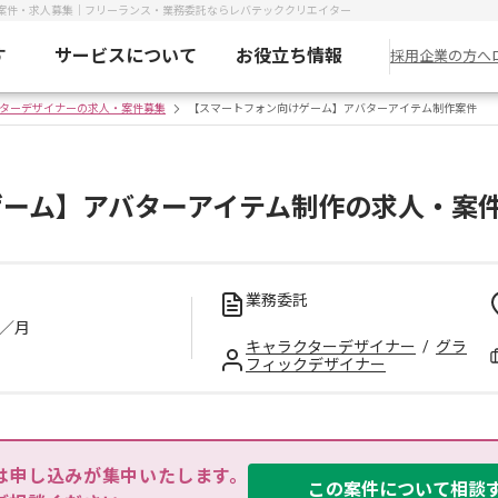
案件・求人募集｜フリーランス・業務委託ならレバテッククリエイター
す
サービスについて
お役立ち情報
採用企業の方へ
ターデザイナーの求人・案件募集
【スマートフォン向けゲーム】アバターアイテム制作案件
ゲーム】アバターアイテム制作の求人・案
業務委託
／月
キャラクターデザイナー
/
グラ
フィックデザイナー
は申し込みが集中いたします。

この案件について相談