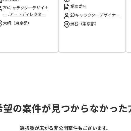
業務委託
2Dキャラクターデザイナ
ー
,
アートディレクター
2Dキャラクターデザイナー
大崎（東京都）
渋谷（東京都）
希望の案件が見つからなかった
選択肢が広がる非公開案件もございます。