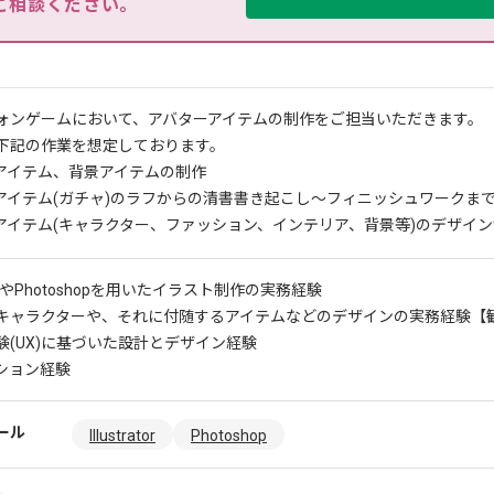
ご相談ください。
ォンゲームにおいて、アバターアイテムの制作をご担当いただきます。
下記の作業を想定しております。
アイテム、背景アイテムの制作
アイテム(ガチャ)のラフからの清書書き起こし〜フィニッシュワークま
アイテム(キャラクター、ファッション、インテリア、背景等)のデザイ
ratorやPhotoshopを用いたイラスト制作の実務経験
キャラクターや、それに付随するアイテムなどのデザインの実務経験
【
験(UX)に基づいた設計とデザイン経験
ション経験
ール
Illustrator
Photoshop