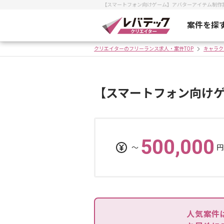
【スマートフォン向けゲーム】アバターアイテム制作
案件を探
クリエイターのフリーランス求人・案件TOP
キャラク
【スマートフォン向け
500,000
〜
円
人気案件