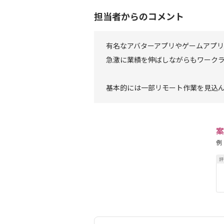
担当者からのコメント
有名なアバターアプリやゲームアプ
急激に業績を伸ばしながらもワーク
基本的には一部リモート作業を見込
案
例