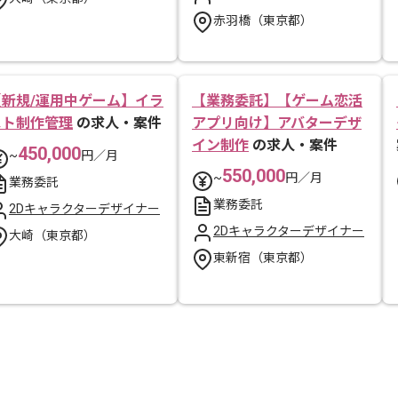
赤羽橋（東京都）
【新規/運用中ゲーム】イラ
【業務委託】【ゲーム恋活
スト制作管理
の求人・案件
アプリ向け】アバターデザ
イン制作
の求人・案件
450,000
~
円／月
550,000
~
円／月
業務委託
業務委託
2Dキャラクターデザイナー
2Dキャラクターデザイナー
大崎（東京都）
東新宿（東京都）