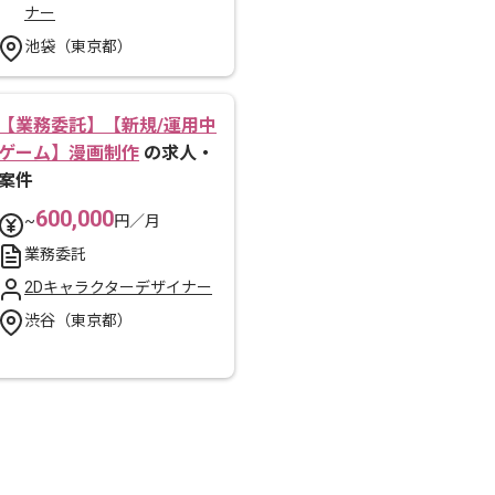
ナー
池袋（東京都）
【業務委託】【新規/運用中
ゲーム】漫画制作
の求人・
案件
600,000
~
円／月
業務委託
2Dキャラクターデザイナー
渋谷（東京都）