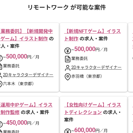
リモートワーク が可能な案件
【業務委託】【新規開発中
【新規NFTゲーム】イラス
IPゲーム】イラスト制作
の
ト制作
の求人・案件
求人・案件
500,000
~
円／月
500,000
~
円／月
業務委託
業務委託
2Dキャラクターデザイナー
2Dキャラクターデザイナー
赤羽橋（東京都）
六本木（東京都）
【運用中IPゲーム】イラス
【女性向けゲーム】イラス
ト制作監修
の求人・案件
トディレクション
の求人・
案件
450,000
~
円／月
600,000
~
円／月
業務委託