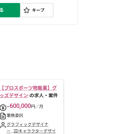
る
キープ
【プロスポーツ物販業】グ
ッズデザイン
の求人・案件
600,000
~
円／月
業務委託
グラフィックデザイナ
ー
,
2Dキャラクターデザイ