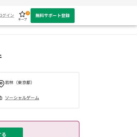
0
ログイン
無料サポート登録
キープ
件
若林（東京都）
ソーシャルゲーム
する