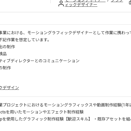
モーションデザイナー
/
グラフ
ィックデザイナー
事業における、モーショングラフィックデザイナーとして作業に携わっ
下記作業を想定しています。
出の制作
検品
ティブディレクターとのコミュニケーション
の制作
クデザイン
業プロジェクトにおけるモーショングラフィックスや動画制作経験(1年
Effectsを用いたモーションやエフェクト制作経験
shopを使用したグラフィック制作経験
【歓迎スキル】 ・既存アセットを