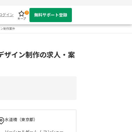
0
ログイン
無料サポート登録
キープ
イン制作案件
デザイン制作の求人・案
水道橋（東京都）