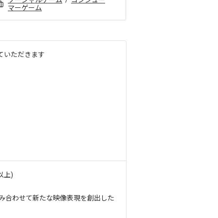
ソーシャルゲーム
/
コンシュー
マーゲーム
ていただきます
以上)
組み合わせて新たな映像表現を創出した