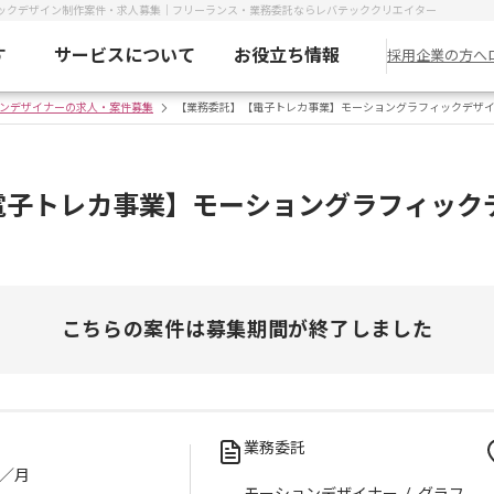
ックデザイン制作案件・求人募集｜フリーランス・業務委託ならレバテッククリエイター
す
サービスについて
お役立ち情報
採用企業の方へ
ンデザイナーの求人・案件募集
【業務委託】【電子トレカ事業】モーショングラフィックデザ
電子トレカ事業】モーショングラフィック
こちらの案件は募集期間が終了しました
業務委託
／月