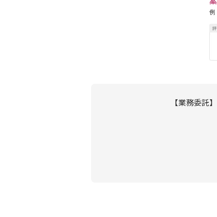
案
例
【業務委託】