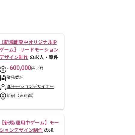
【新規開発中オリジナルIP
ゲーム】 リードモーション
デザイン制作
の求人・案件
600,000
~
円／月
業務委託
3Dモーションデザイナー
新宿（東京都）
【新規/運用中ゲーム】モー
ションデザイン制作
の求