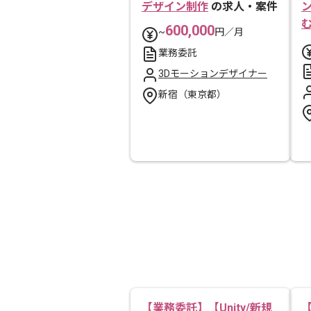
デザイン制作
の求人・案件
600,000
~
円／月
業務委託
3Dモーションデザイナー
新宿（東京都）
【業務委託】【Unity/新規