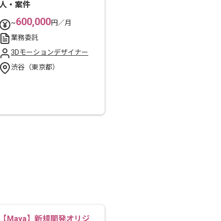
人・案件
600,000
~
円／月
業務委託
3Dモーションデザイナー
渋谷（東京都）
【Maya】新規開発オリジ