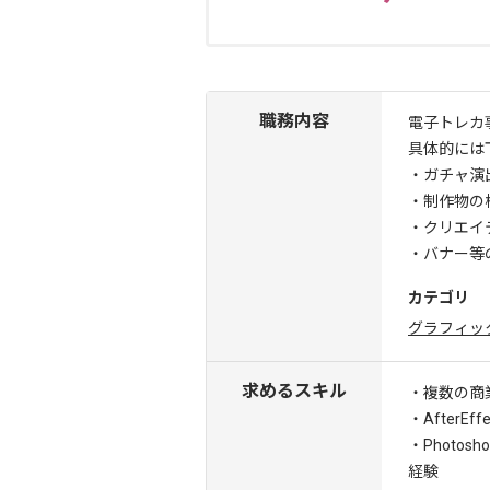
職務内容
電子トレカ
具体的には
・ガチャ演
・制作物の
・クリエイ
・バナー等
カテゴリ
グラフィッ
求めるスキル
・複数の商
・After
・Photo
経験