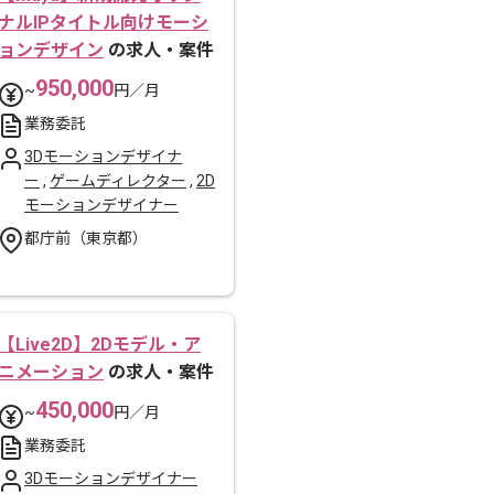
ナルIPタイトル向けモーシ
ョンデザイン
の求人・案件
950,000
~
円／月
業務委託
3Dモーションデザイナ
ー
,
ゲームディレクター
,
2D
モーションデザイナー
都庁前（東京都）
【Live2D】2Dモデル・ア
ニメーション
の求人・案件
450,000
~
円／月
業務委託
3Dモーションデザイナー