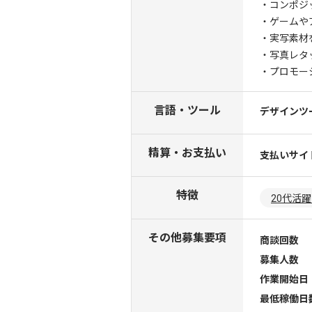
・コンポジ
・ゲームや
・実写素材
・写真レタ
・プロモー
言語・ツール
デザインツ
精算・お支払い
支払いサイ
特徴
20代活
その他募集要項
商談回数
募集人数
作業開始日
最低稼働日