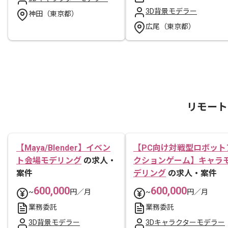
3D背景モデラー
神田（東京都）
広尾（東京都）
リモート
【Maya/Blender】イベン
【PC向け対戦型ロボット
ト会場モデリング
の求人・
クションゲーム】キャラ
案件
デリング
の求人・案件
600,000
600,000
~
円／月
~
円／月
業務委託
業務委託
3D背景モデラー
3Dキャラクターモデラー