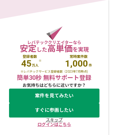
レバテッククリエイターなら
安定
高単価
した
を実現
登録者数
常時案件数
45
1,000
※
万人
件
※レバテックサービス登録者数（2023年7月時点)
簡単30秒 無料サポート登録
お気持ちはどちらに近いですか？
案件を見てみたい
すぐに参画したい
スキップ
ログインはこちら