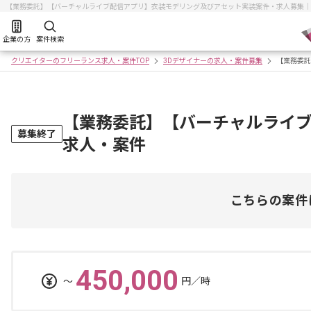
【業務委託】【バーチャルライブ配信アプリ】衣装モデリング及びアセット実装案件・求人募集｜
企業の方
案件検索
クリエイターのフリーランス求人・案件TOP
3Dデザイナーの求人・案件募集
【業務委託
【業務委託】【バーチャルライ
募集終了
求人・案件
こちらの案件
450,000
〜
円／時