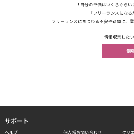
「自分の単価はいくらぐらい
「フリーランスになる
フリーランスにまつわる不安や疑問に、業
情報収集した
個
サポート
ヘルプ
個人様お問い合わせ
クリ