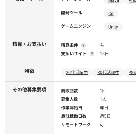
Maya
Pho
開発ツール
Git
ゲームエンジン
Unity
精算・お支払い
精算条件
有
支払いサイト
15日
特徴
20代活躍中
30代活躍中
長
その他募集要項
商談回数
1回
募集人数
1人
作業開始日
即日
最低稼働日数
週5日
リモートワーク
可