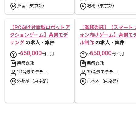
汐留（東京都）
曙橋（東京都）
【PC向け対戦型ロボットア
【業務委託】【スマート
クションゲーム】背景モデ
ォン向けゲーム】背景モ
リング
の求人・案件
ル制作
の求人・案件
650,000
650,000
~
円／月
~
円／月
業務委託
業務委託
3D背景モデラー
3D背景モデラー
外苑前（東京都）
六本木（東京都）