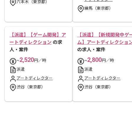
六本木（東京都）
練馬（東京都）
【派遣】【ゲーム開発】ア
【派遣】【新規開発中ゲ
ートディレクション
の求
ム】アートディレクショ
人・案件
の求人・案件
2,520
2,800
~
円／時
~
円／時
派遣
派遣
アートディレクター
アートディレクター
渋谷（東京都）
渋谷（東京都）