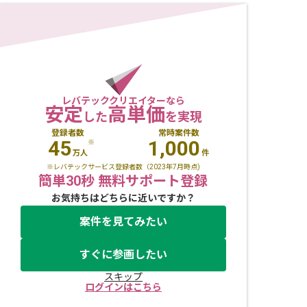
レバテッククリエイターなら
安定
高単価
した
を実現
登録者数
常時案件数
45
1,000
※
万人
件
※レバテックサービス登録者数（2023年7月時点)
簡単30秒 無料サポート登録
お気持ちはどちらに近いですか？
案件を見てみたい
すぐに参画したい
スキップ
ログインはこちら