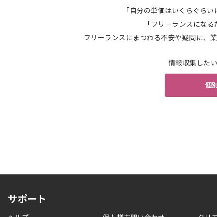
「自分の単価はいくらぐらい
「フリーランスになる
フリーランスにまつわる不安や疑問に、業
情報収集した
個
サポート