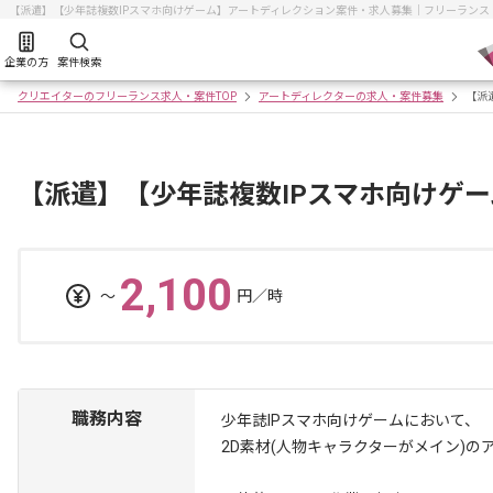
【派遣】【少年誌複数IPスマホ向けゲーム】アートディレクション案件・求人募集｜フリーラン
企業の方
案件検索
クリエイターのフリーランス求人・案件TOP
アートディレクターの求人・案件募集
【派
【派遣】【少年誌複数IPスマホ向けゲ
2,100
〜
円／時
職務内容
少年誌IPスマホ向けゲームにおいて、
2D素材(人物キャラクターがメイン)