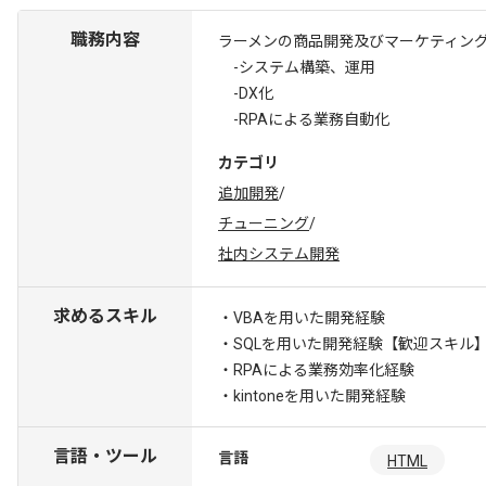
職務内容
ラーメンの商品開発及びマーケティン
-システム構築、運用
-DX化
-RPAによる業務自動化
カテゴリ
追加開発
/
チューニング
/
社内システム開発
求めるスキル
・VBAを用いた開発経験
・SQLを用いた開発経験
【歓迎スキル】
・RPAによる業務効率化経験
・kintoneを用いた開発経験
言語・ツール
言語
HTML