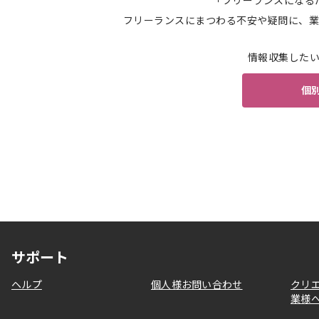
「フリーランスになる
フリーランスにまつわる不安や疑問に、業
情報収集した
個
サポート
ヘルプ
個人様お問い合わせ
クリ
業様