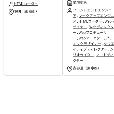
業務委託
HTMLコーダー
フロントエンドエンジニ
麹町（東京都）
ア
,
マークアップエンジ
ア
,
HTMLコーダー
,
Web
ザイナー
,
Webディレクタ
ー
,
Webプロデューサ
ー
,
Webマーケター
,
グラ
ィックデザイナー
,
クリ
イティブディレクター
,
シ
リオライター
,
アートディ
クター
表参道（東京都）