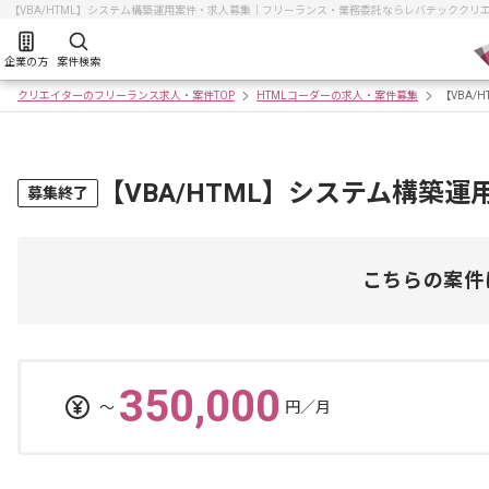
【VBA/HTML】システム構築運用案件・求人募集｜フリーランス・業務委託ならレバテッククリ
企業の方
案件検索
クリエイターのフリーランス求人・案件TOP
HTMLコーダーの求人・案件募集
【VBA/
【VBA/HTML】システム構築
募集終了
こちらの案件
350,000
〜
円／月