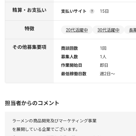
精算・お支払い
支払いサイト
15日
特徴
20代活躍中
30代活躍中
長
その他募集要項
商談回数
1回
募集人数
1人
作業開始日
即日
最低稼働日数
週2日〜
担当者からのコメント
ラーメンの商品開発及びマーケティング事業
を展開している企業でございます。