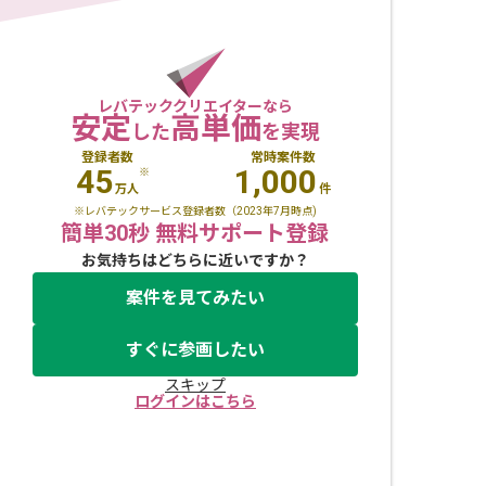
レバテッククリエイターなら
安定
高単価
した
を実現
登録者数
常時案件数
45
1,000
※
万人
件
※レバテックサービス登録者数（2023年7月時点)
簡単30秒 無料サポート登録
お気持ちはどちらに近いですか？
案件を見てみたい
すぐに参画したい
スキップ
ログインはこちら