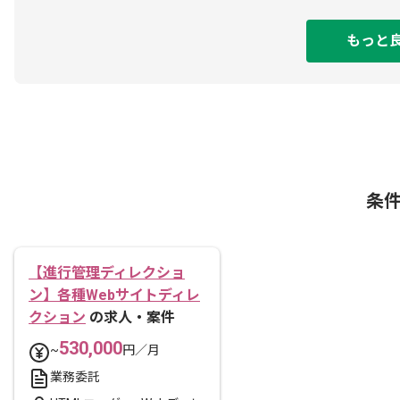
もっと
条
【進行管理ディレクショ
ン】各種Webサイトディレ
クション
の求人・案件
530,000
~
円／月
業務委託