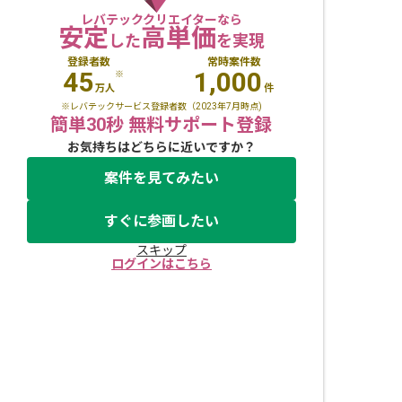
レバテッククリエイターなら
安定
高単価
した
を実現
登録者数
常時案件数
45
1,000
※
万人
件
※レバテックサービス登録者数（2023年7月時点)
簡単30秒 無料サポート登録
お気持ちはどちらに近いですか？
案件を見てみたい
すぐに参画したい
スキップ
ログインはこちら