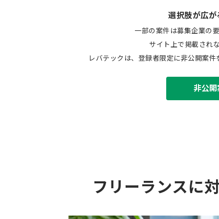
選択肢が広が
一部の案件は募集企業の
サイト上で掲載され
レバテックは、登録者限定に非公開案件
非公開
フリーランスに