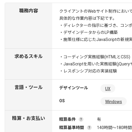
職務内容
クライアントのWebサイト制作におい
具体的な作業内容は下記です。
・ディレクターの指示に基づき、コン
・デザインデータからのLP構築
・施策仕様に応じたJavaScriptの新規
求めるスキル
・コーディング実務経験(HTMLとCSS)
・JavaScriptを用いた実務経験(jQ
・レスポンシブ対応の実装経験
言語・ツール
デザインツール
UX
OS
Windows
精算・お支払い
精算条件
有
精算基準時間
140時間〜180時間