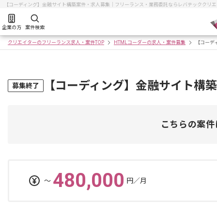
【コーディング】金融サイト構築案件・求人募集｜フリーランス・業務委託ならレバテッククリエ
企業の方
案件検索
クリエイターのフリーランス求人・案件TOP
HTMLコーダーの求人・案件募集
【コーデ
【コーディング】金融サイト構
募集終了
こちらの案件
480,000
〜
円／月