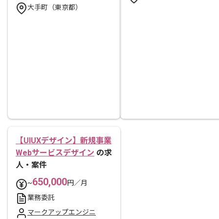
大手町（東京都）
【UIUXデザイン】新規事業
Webサービスデザイン
の求
人・案件
650,000
~
円／月
業務委託
マークアップエンジニ