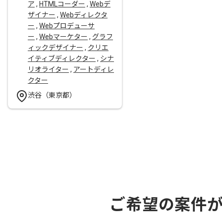
ア
,
HTMLコーダー
,
Webデ
ザイナー
,
Webディレクタ
ー
,
Webプロデューサ
ー
,
Webマーケター
,
グラフ
ィックデザイナー
,
クリエ
イティブディレクター
,
シナ
リオライター
,
アートディレ
クター
渋谷（東京都）
ご希望の案件