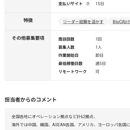
支払いサイト
15日
特徴
リーダー経験を活かす
BtoC向け
その他募集要項
商談回数
1回
募集人数
1人
作業開始日
即日
最低稼働日数
週5日
リモートワーク
可
担当者からのコメント
全国各地にオペレーション拠点など計62拠点、
海外では中国、韓国、ASEAN各国、アメリカ、ヨーロッパ各国に