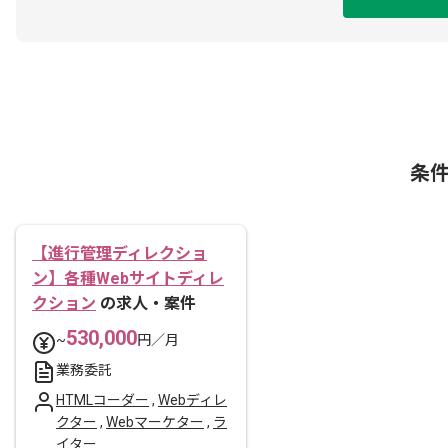
条
【進行管理ディレクショ
ン】各種Webサイトディレ
クション
の求人・案件
530,000
~
円／月
業務委託
HTMLコーダー
,
Webディレ
クター
,
Webマーケター
,
ラ
イター