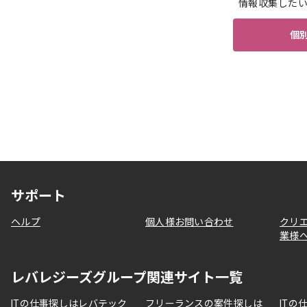
情報収集した
個
サポート
ヘルプ
個人様お問い合わせ
クリ
業様
レバレジーズグループ関連サイト一覧
ITの仕事探しはレバテック
フリーランスの案件探しは
ITの