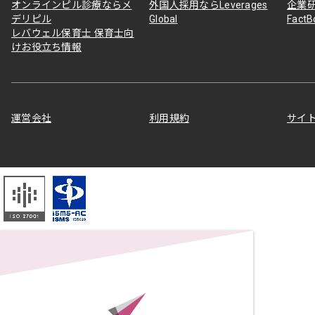
オンラインピル診療ならメ
外国人採用ならLeverages
企業
デリピル
Global
Fact
レバウェル保育士 保育士向
けお役立ち情報
運営会社
利用規約
サイ