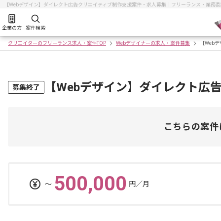
【Webデザイン】ダイレクト広告クリエイティブ制作支援案件・求人募集｜フリーランス・業務
企業の方
案件検索
クリエイターのフリーランス求人・案件TOP
Webデザイナーの求人・案件募集
【Web
【Webデザイン】ダイレクト広
募集終了
こちらの案件
500,000
〜
円／月