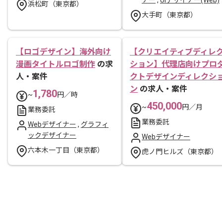
浜松町（東京都）
大手町（東京都）
【ロゴデザイン】海外向け
【クリエイティブディレ
漫画タイトルロゴ制作
の求
ション】代理店向けプロ
人・案件
クトデザインディレクシ
ン
の求人・案件
1,780
~
円／時
450,000
~
円／月
業務委託
業務委託
Webデザイナー
,
グラフィ
ックデザイナー
Webデザイナー
六本木一丁目（東京都）
虎ノ門ヒルズ（東京都）