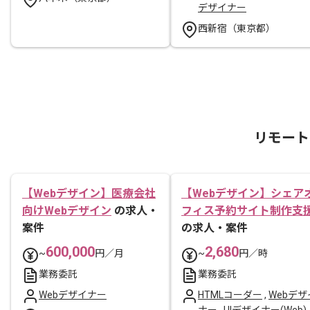
デザイナー
西新宿（東京都）
リモート
【Webデザイン】医療会社
【Webデザイン】シェア
向けWebデザイン
の求人・
フィス予約サイト制作支
案件
の求人・案件
600,000
2,680
~
円／月
~
円／時
業務委託
業務委託
Webデザイナー
HTMLコーダー
,
Webデザ
ナー
,
UIデザイナー(Web)