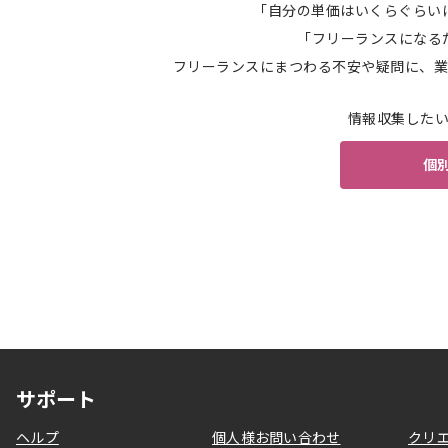
「自分の単価はいくらぐらい
「フリーランスになる
フリーランスにまつわる不安や疑問に、業
情報収集した
個
サポート
ヘルプ
個人様お問い合わせ
クリ