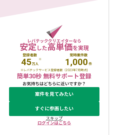
レバテッククリエイターなら
安定
高単価
した
を実現
登録者数
常時案件数
45
1,000
※
万人
件
※レバテックサービス登録者数（2023年7月時点)
簡単30秒 無料サポート登録
お気持ちはどちらに近いですか？
案件を見てみたい
すぐに参画したい
スキップ
ログインはこちら