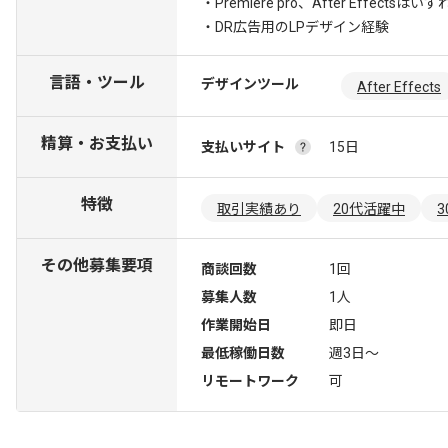
・Premiere pro、After Effe
・DR広告用のLPデザイン経験
言語・ツール
デザインツール
After Effects
精算・お支払い
支払いサイト
15日
特徴
取引実績あり
20代活躍中
その他募集要項
商談回数
1回
募集人数
1人
作業開始日
即日
最低稼働日数
週3日〜
リモートワーク
可