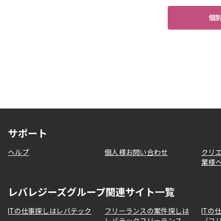
個
サポート
ヘルプ
個人様お問い合わせ
クリ
業様
レバレジーズグループ関連サイト一覧
ITの仕事探しはレバテック
フリーランスの案件探しは
ITの
レバテックフリーランス
（フ