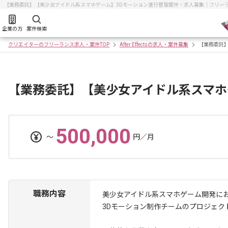
【業務委託】【美少女アイドル系スマホゲーム】3Dモーション進行管理案件・求人募集｜フリー
企業の方
案件検索
クリエイターのフリーランス求人・案件TOP
After Effectsの求人・案件募集
【業務委託
【業務委託】【美少女アイドル系スマホ
500,000
〜
円／月
職務内容
美少女アイドル系スマホゲーム開発に
3Dモーション制作チームのプロジェク