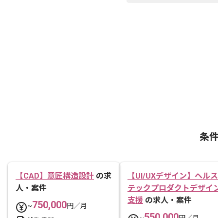
条
【CAD】意匠構造設計
の求
【UI/UXデザイン】ヘルス
人・案件
テックプロダクトデザイ
支援
の求人・案件
750,000
~
円／月
550,000
~
円／月