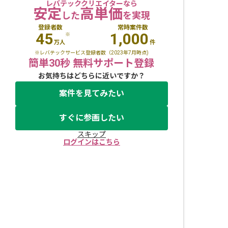
レバテッククリエイターなら
安定
高単価
した
を実現
登録者数
常時案件数
45
1,000
※
万人
件
※レバテックサービス登録者数（2023年7月時点)
簡単30秒 無料サポート登録
お気持ちはどちらに近いですか？
案件を見てみたい
すぐに参画したい
スキップ
ログインはこちら