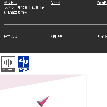
デリピル
Global
Fact
レバウェル保育士 保育士向
けお役立ち情報
運営会社
利用規約
サイ