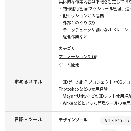
具体的な作業内容は下記を想定してお
・制作進行管理(スケジュール管理、進
・他セクションとの連携
・外部とのやり取り
・データチェックや細かなオペレーシ
・経理作業など
カテゴリ
アニメーション制作
/
ゲーム開発
求めるスキル
・3Dゲーム制作プロジェクトやCGプ
Photoshopなどの使用経験
・MayaやUnityなどの3Dソフト使用経
・Wrikeなどといった管理ツールの使
言語・ツール
デザインツール
After Effects