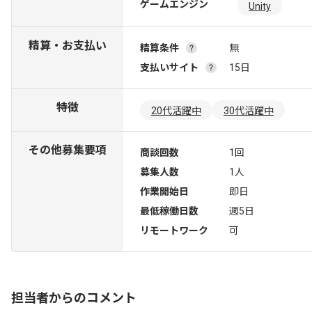
ゲームエンジン
Unity
精算・お支払い
精算条件
無
支払いサイト
15日
特徴
20代活躍中
30代活躍中
その他募集要項
商談回数
1回
募集人数
1人
作業開始日
即日
最低稼働日数
週5日
リモートワーク
可
担当者からのコメント