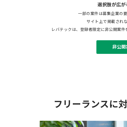
選択肢が広が
一部の案件は募集企業の
サイト上で掲載され
レバテックは、登録者限定に非公開案件
非公開
フリーランスに