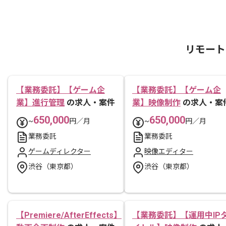
リモート
【業務委託】【ゲーム企
【業務委託】【ゲーム企
業】進行管理
の求人・案件
業】映像制作
の求人・案
650,000
650,000
~
円／月
~
円／月
業務委託
業務委託
ゲームディレクター
映像エディター
渋谷（東京都）
渋谷（東京都）
【Premiere/AfterEffects】
【業務委託】【運用中IP