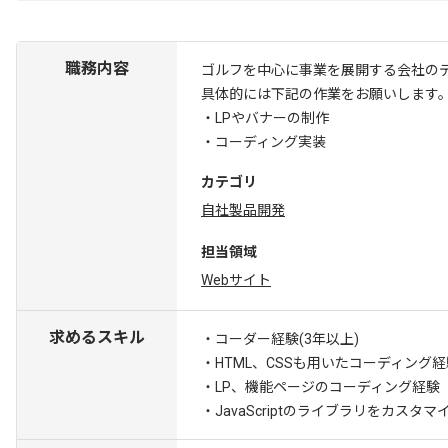
職務内容
ゴルフを中心に事業を展開する会社の
具体的には下記の作業をお願いします
・LPやバナーの制作
・コーディング実装
カテゴリ
自社製品開発
担当領域
Webサイト
求めるスキル
・コーダー経験(3年以上)
・HTML、CSSも用いたコーディング経
・LP、機能ページのコーディング経験
・JavaScriptのライブラリをカスタ