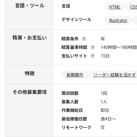
言語・ツール
言語
HTML
CS
デザインツール
Illustrator
精算・お支払い
精算条件
有
精算基準時間
140時間〜180時間
支払いサイト
15日
特徴
長期案件
リーダー経験を活かす
その他募集要項
商談回数
1回
募集人数
1人
作業開始日
即日
最低稼働日数
週4日〜
リモートワーク
可