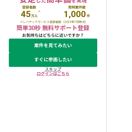
した
を実現
登録者数
常時案件数
45
1,000
※
万人
件
※レバテックサービス登録者数（2023年7月時点)
簡単30秒 無料サポート登録
お気持ちはどちらに近いですか？
案件を見てみたい
すぐに参画したい
スキップ
ログインはこちら