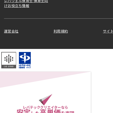
レバウェル保育士 保育士向
けお役立ち情報
運営会社
利用規約
サイ
レバテッククリエイターなら
安定
高単価