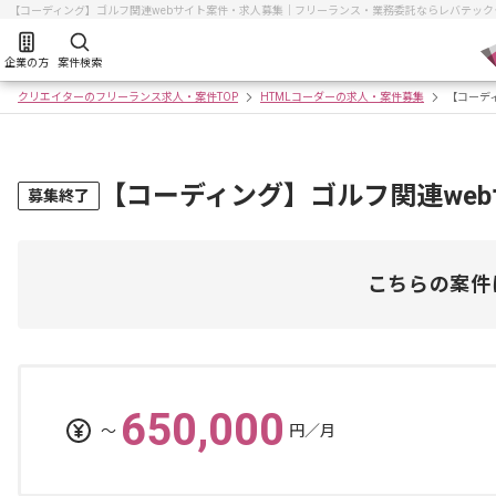
【コーディング】ゴルフ関連webサイト案件・求人募集｜フリーランス・業務委託ならレバテック
企業の方
案件検索
クリエイターのフリーランス求人・案件TOP
HTMLコーダーの求人・案件募集
【コーデ
【コーディング】ゴルフ関連we
募集終了
こちらの案件
650,000
〜
円／月