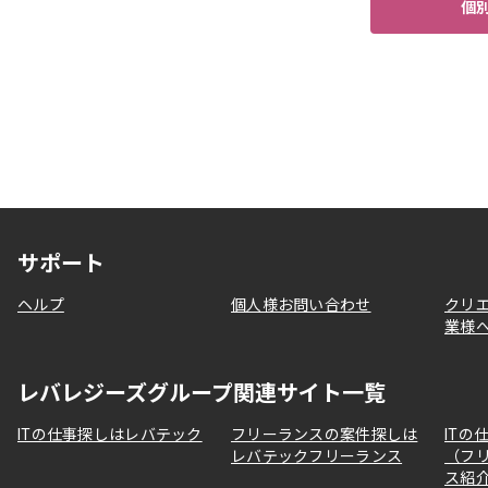
個
サポート
ヘルプ
個人様お問い合わせ
クリ
業様
レバレジーズグループ関連サイト一覧
ITの仕事探しはレバテック
フリーランスの案件探しは
ITの
レバテックフリーランス
（フ
ス紹