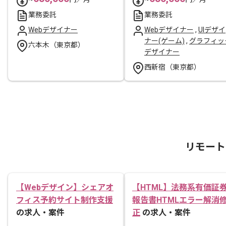
業務委託
業務委託
Webデザイナー
Webデザイナー
,
UIデザイ
ナー(ゲーム)
,
グラフィッ
六本木（東京都）
デザイナー
西新宿（東京都）
リモート
【Webデザイン】シェアオ
【HTML】法務系有価証
フィス予約サイト制作支援
報告書HTMLエラー解消
の求人・案件
正
の求人・案件