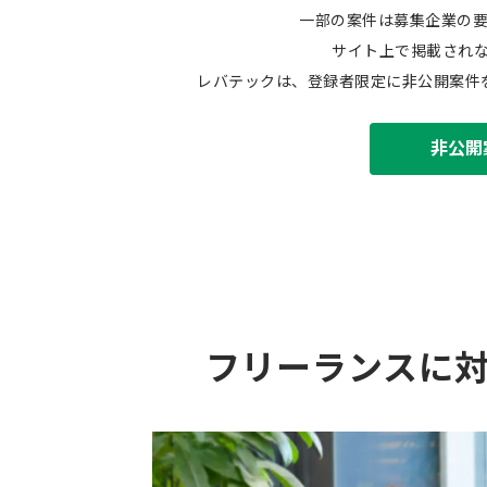
一部の案件は募集企業の
サイト上で掲載され
レバテックは、登録者限定に非公開案件
非公開
フリーランスに