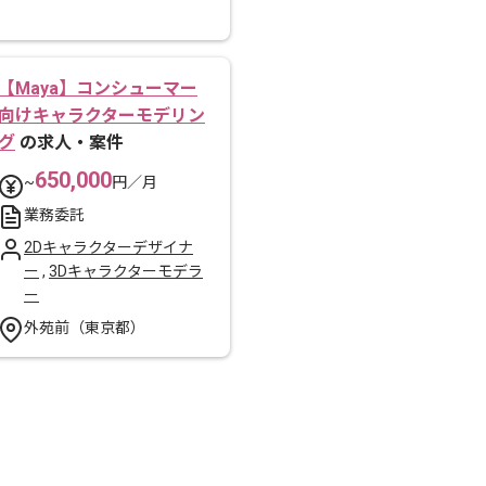
【Maya】コンシューマー
向けキャラクターモデリン
グ
の求人・案件
650,000
~
円／月
業務委託
2Dキャラクターデザイナ
ー
,
3Dキャラクターモデラ
ー
外苑前（東京都）