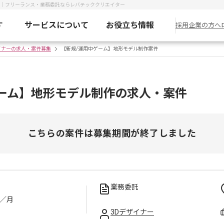
集｜フリーランス・業務委託ならレバテッククリエイター
す
サービスについて
お役立ち情報
採用企業の方へ
イナーの求人・案件募集
【新規/運用中ゲーム】地形モデル制作案件
ゲーム】地形モデル制作の求人・案件
こちらの案件は募集期間が終了しました
業務委託
／月
3Dデザイナー