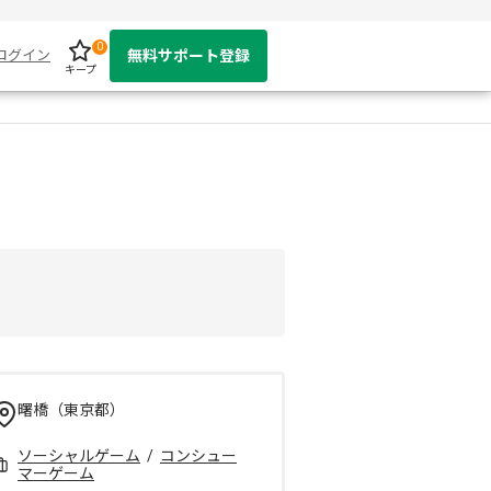
0
ログイン
無料サポート登録
キープ
曙橋（東京都）
ソーシャルゲーム
/
コンシュー
マーゲーム