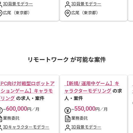
3D背景モデラー
3D背景モデラー
広尾（東京都）
広尾（東京都）
リモートワーク が可能な案件
【PC向け対戦型ロボットア
【新規/ 運用中ゲーム】キ
クションゲーム】キャラモ
ャラクターモデリング
の求
デリング
の求人・案件
人・案件
600,000
550,000
~
円／月
~
円／月
業務委託
業務委託
3Dキャラクターモデラー
3D背景モデラー