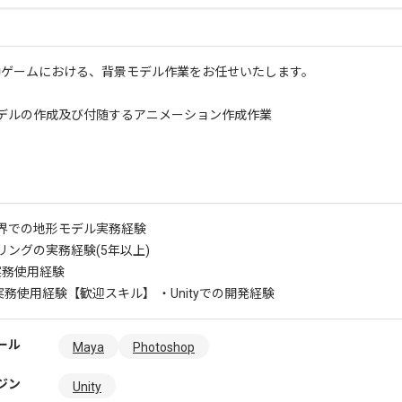
中ゲームにおける、背景モデル作業をお任せいたします。
デルの作成及び付随するアニメーション作成作業
界での地形モデル実務経験
リングの実務経験(5年以上)
の実務使用経験
の実務使用経験
【歓迎スキル】 ・Unityでの開発経験
ール
Maya
Photoshop
ジン
Unity