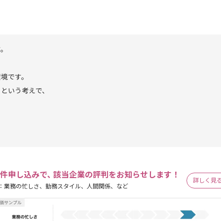
す。
環境です。
うという考えで、
。
件申し込みで､ 該当企業の評判をお知らせします！
詳しく見
：業務の忙しさ、勤務スタイル、人間関係、など