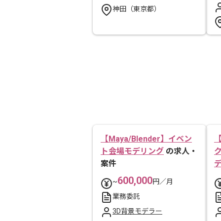
神田（東京都）
【Maya/Blender】イベン
ト会場モデリング
の求人・
案件
600,000
~
円／月
業務委託
3D背景モデラー