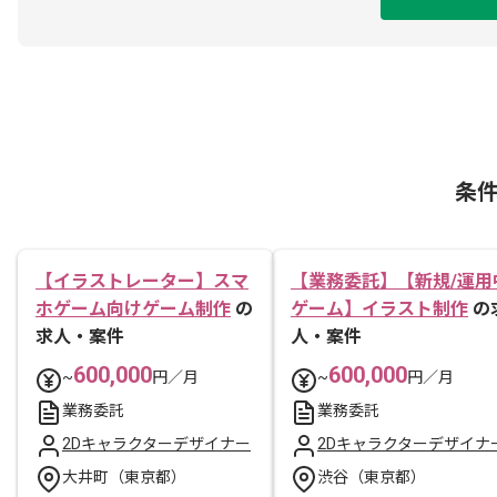
条
【イラストレーター】スマ
【業務委託】【新規/運用
ホゲーム向けゲーム制作
の
ゲーム】イラスト制作
の
求人・案件
人・案件
600,000
600,000
~
円／月
~
円／月
業務委託
業務委託
2Dキャラクターデザイナー
2Dキャラクターデザイナ
大井町（東京都）
渋谷（東京都）