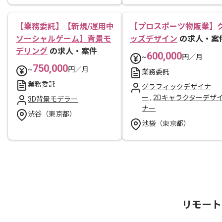
【業務委託】【新規/運用中
【プロスポーツ物販業】
ソーシャルゲーム】背景モ
ッズデザイン
の求人・案
デリング
の求人・案件
600,000
~
円／月
750,000
~
円／月
業務委託
業務委託
グラフィックデザイナ
ー
,
2Dキャラクターデザ
3D背景モデラー
ナー
渋谷（東京都）
池袋（東京都）
リモート