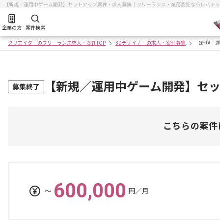
【新規／運用中ゲーム開発】セットアップ案件・求人募集｜フリーランス・業務委託ならレバテッ
企業の方
案件検索
クリエイターのフリーランス求人・案件TOP
3Dデザイナーの求人・案件募集
【新規／運
【新規／運用中ゲーム開発】セ
募集終了
こちらの案件
600,000
〜
円／月