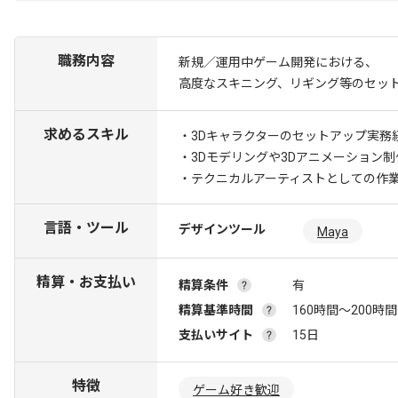
職務内容
新規／運用中ゲーム開発における、
高度なスキニング、リギング等のセッ
求めるスキル
・3Dキャラクターのセットアップ実務
・3Dモデリングや3Dアニメーション制
・テクニカルアーティストとしての作
言語・ツール
デザインツール
Maya
精算・お支払い
精算条件
有
精算基準時間
160時間〜200時間
支払いサイト
15日
特徴
ゲーム好き歓迎