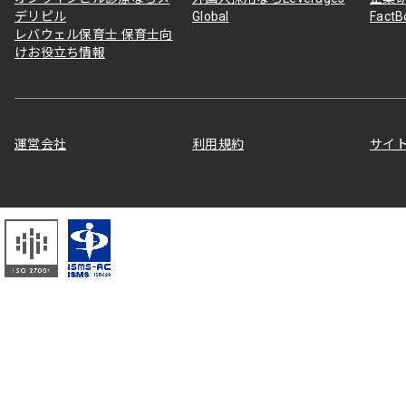
デリピル
Global
Fact
レバウェル保育士 保育士向
けお役立ち情報
運営会社
利用規約
サイ