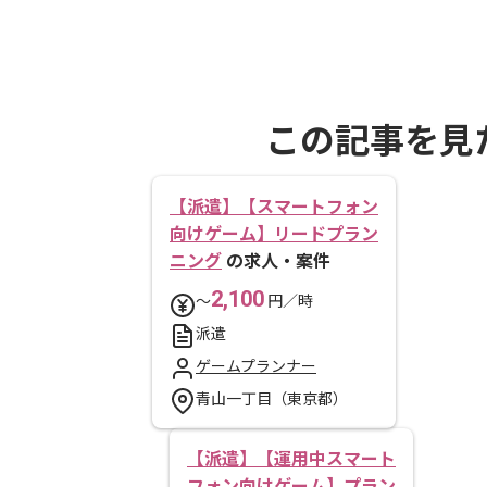
この記事を見
【派遣】【スマートフォン
向けゲーム】リードプラン
ニング
の求人・案件
2,100
〜
円／時
派遣
ゲームプランナー
青山一丁目（東京都）
【派遣】【運用中スマート
フォン向けゲーム】プラン