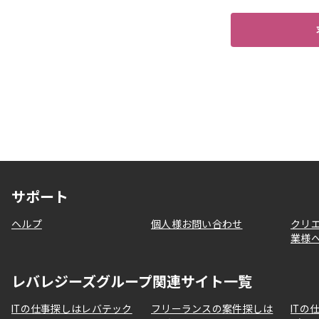
サポート
ヘルプ
個人様お問い合わせ
クリ
業様
レバレジーズグループ関連サイト一覧
ITの仕事探しはレバテック
フリーランスの案件探しは
ITの