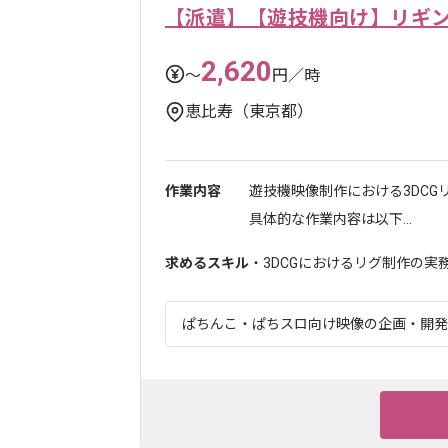
【派遣】【遊技機向け】リギ
2,620
〜
円／時
恵比寿（東京都）
作業内容
遊技機映像制作における3DCG
具体的な作業内容は以下...
求めるスキル
・3DCGにおけるリグ制作の実
ぱちんこ・ぱちスロ向け映像の企画・開発を