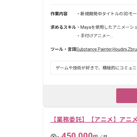
作業内容
・新規開発中タイトルの3Dモー
求めるスキル
・Mayaを使用したアニメーシ
・手付けアニメー...
ツール・言語
Substance Painter
,
Houdini
,
Zbru
ゲームや技術が好きで、積極的にコミュニケ
【業務委託】【アニメ】アニ
450,000