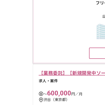
フリ
【業務委託】【新規開発中ソー
求人・案件
600,000
〜
円／月
渋谷（東京都）