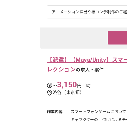
アニメーション演出や絵コンテ制作のご経験
【派遣】【Maya/Unity】
レクション
の求人・案件
3,150
〜
円／時
渋谷（東京都）
作業内容
スマートフォンゲームにおいて
キャラクターの手付けによるモー