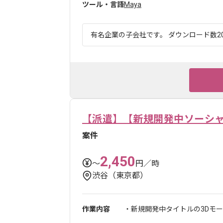
ツール・言語
Maya
有名企業の子会社です。 ダウンロード数20
【派遣】【新規開発中ソーシャ
案件
2,450
〜
円／時
渋谷（東京都）
作業内容
・新規開発中タイトルの3Dモー