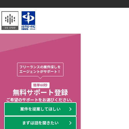
フリーランスの案件探しを

エージェントがサポート！
簡単60秒
無料サポート登録
ご希望のサポートをお選びください。
案件を提案してほしい
まずは話を聞きたい