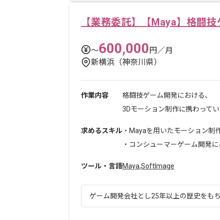
【業務委託】【Maya】格闘技
600,000
〜
円／月
新横浜（神奈川県）
作業内容
格闘技ゲーム開発における、
3Dモーション制作に携わって
求めるスキル
・Mayaを用いたモーション制
・コンシューマーゲーム開発におけ
ツール・言語
Maya
,
SoftImage
ゲーム開発会社とし25年以上の歴史をもち、