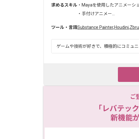
求めるスキル
・Mayaを使用したアニメーシ
・手付けアニメー...
ツール・言語
Substance Painter
,
Houdini
,
Zbru
ゲームや技術が好きで、積極的にコミュニケ
ご
「レバテック
新機能