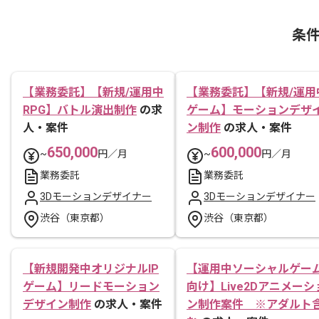
条
【業務委託】【新規/運用中
【業務委託】【新規/運用
RPG】バトル演出制作
の求
ゲーム】モーションデザ
人・案件
ン制作
の求人・案件
650,000
600,000
~
円／月
~
円／月
業務委託
業務委託
3Dモーションデザイナー
3Dモーションデザイナー
渋谷（東京都）
渋谷（東京都）
【新規開発中オリジナルIP
【運用中ソーシャルゲー
ゲーム】リードモーション
向け】Live2Dアニメーシ
デザイン制作
の求人・案件
ン制作案件 ※アダルト