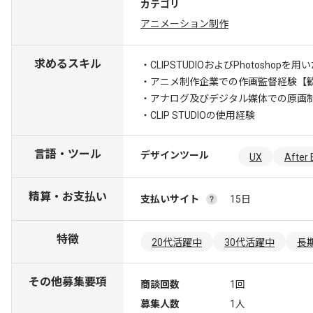
カテゴリ
アニメーション制作
求めるスキル
・CLIPSTUDIOおよびPhotoshop
・アニメ制作企業での作画監督経験
【
・アナログ及びデジタル媒体での原画
・CLIP STUDIOの使用経験
言語・ツール
デザインツール
UX
After 
精算・お支払い
支払いサイト
15日
特徴
20代活躍中
30代活躍中
長
その他募集要項
商談回数
1回
募集人数
1人