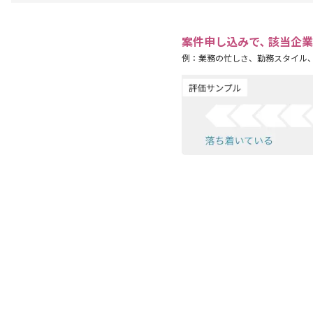
案件申し込みで､ 該当企
例：業務の忙しさ、勤務スタイル