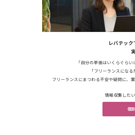
レバテック
「自分の単価はいくらぐらい
「フリーランスになる
フリーランスにまつわる不安や疑問に、業
情報収集した
個