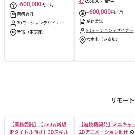
む
の求人・案件
600,000
~
円／月
600,000
~
円／月
業務委託
業務委託
3Dモーションデザイナー
2Dモーションデザイナー
新宿（東京都）
六本木（東京都）
リモート
【業務委託】【Unity/新規
【遊技機開発】ミニキャ
IPタイトル向け】3Dスキル
2Dアニメーション制作
の