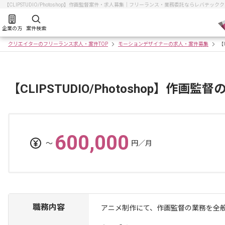
【CLIPSTUDIO/Photoshop】作画監督案件・求人募集｜フリーランス・業務委託ならレバテック
企業の方
案件検索
クリエイターのフリーランス求人・案件TOP
モーションデザイナーの求人・案件募集
【
【CLIPSTUDIO/Photoshop】作画
600,000
〜
円／月
職務内容
アニメ制作にて、作画監督の業務を全