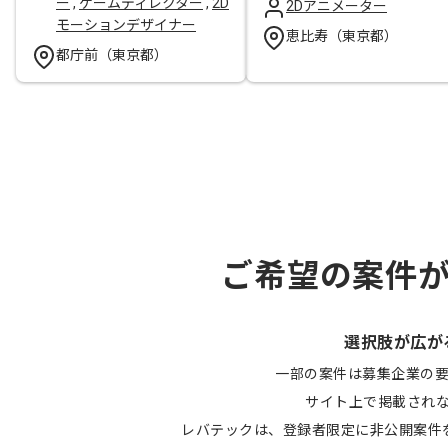
ー
,
ゲームディレクター
,
2D
2Dアニメーター
モーションデザイナー
恵比寿（東京都）
都庁前（東京都）
ご希望の案件
選択肢が広が
一部の案件は募集企業の
サイト上で掲載され
レバテックは、登録者限定に非公開案件