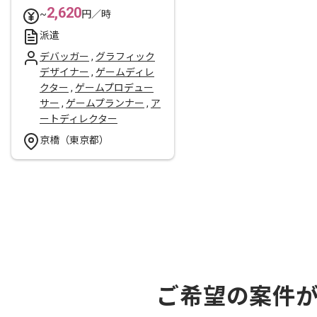
2,620
~
円／時
派遣
デバッガー
,
グラフィック
デザイナー
,
ゲームディレ
クター
,
ゲームプロデュー
サー
,
ゲームプランナー
,
ア
ートディレクター
京橋（東京都）
ご希望の案件