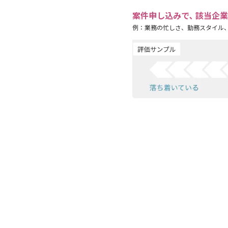
案件申し込みで､ 該当企
例：業務の忙しさ、勤務スタイル