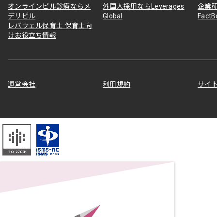
オンラインピル診療ならメ
外国人採用ならLeverages
企業
デリピル
Global
Fact
レバウェル保育士 保育士向
けお役立ち情報
運営会社
利用規約
サイ