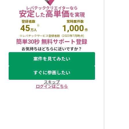
レバテッククリエイターなら
安定
高単価
した
を実現
登録者数
常時案件数
45
1,000
※
万人
件
※レバテックサービス登録者数（2023年7月時点)
簡単30秒 無料サポート登録
お気持ちはどちらに近いですか？
案件を見てみたい
すぐに参画したい
スキップ
ログインはこちら