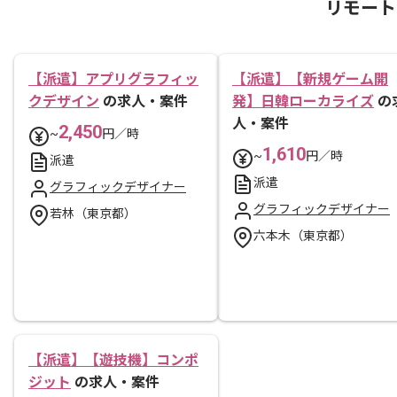
リモート
【派遣】アプリグラフィッ
【派遣】【新規ゲーム開
クデザイン
の求人・案件
発】日韓ローカライズ
の
人・案件
2,450
~
円／時
1,610
~
円／時
派遣
派遣
グラフィックデザイナー
グラフィックデザイナー
若林（東京都）
六本木（東京都）
【派遣】【遊技機】コンポ
ジット
の求人・案件