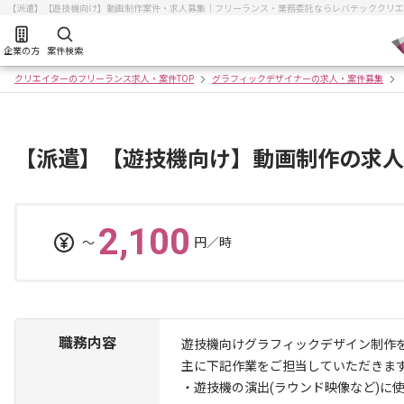
【派遣】【遊技機向け】動画制作案件・求人募集｜フリーランス・業務委託ならレバテッククリエ
企業の方
案件検索
クリエイターのフリーランス求人・案件TOP
グラフィックデザイナーの求人・案件募集
【派遣】【遊技機向け】動画制作の求人
2,100
〜
円／時
職務内容
遊技機向けグラフィックデザイン制作
主に下記作業をご担当していただきま
・遊技機の演出(ラウンド映像など)に