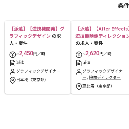
条
【派遣】【遊技機開発】グ
【派遣】【After Effect
ラフィックデザイン
の求
遊技機映像ディレクショ
人・案件
の求人・案件
2,450
2,620
~
円／時
~
円／時
派遣
派遣
グラフィックデザイナー
グラフィックデザイナ
ー
,
映像ディレクター
日本橋（東京都）
恵比寿（東京都）