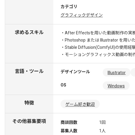
カテゴリ
グラフィックデザイン
求めるスキル
・After Effectsを用いた動画制作の
・Photoshop または Illustrator
・Stable Diffusion(ComfyUI)の使用経
・モーショングラフィックス動画の制
言語・ツール
デザインツール
Illustrator
OS
Windows
特徴
ゲーム好き歓迎
その他募集要項
商談回数
1回
募集人数
1人