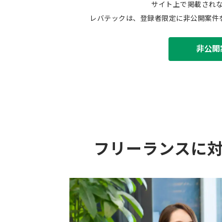
サイト上で掲載され
レバテックは、登録者限定に非公開案件
非公開
フリーランスに