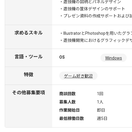
・遊技機の図柄とパネルデザイン
・遊技機の筐体デザインのサポート
・プレゼン資料の作成サポートおよび
求めるスキル
・IllustratorとPhotoshopを用
・遊技機開発におけるグラフィックデ
言語・ツール
OS
Windows
特徴
ゲーム好き歓迎
その他募集要項
商談回数
1回
募集人数
1人
作業開始日
即日
最低稼働日数
週5日