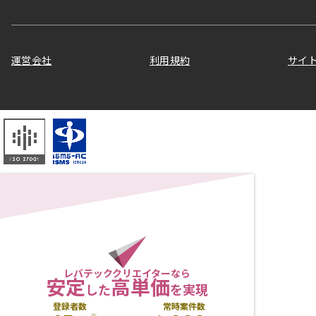
運営会社
利用規約
サイ
レバテッククリエイターなら
安定
高単価
した
を実現
登録者数
常時案件数