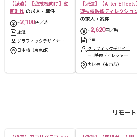
【派遣】【遊技機向け】動
【派遣】【After Effect
画制作
の求人・案件
遊技機映像ディレクショ
の求人・案件
2,100
~
円／時
2,620
~
円／時
派遣
派遣
グラフィックデザイナー
グラフィックデザイナ
日本橋（東京都）
ー
,
映像ディレクター
恵比寿（東京都）
リモート