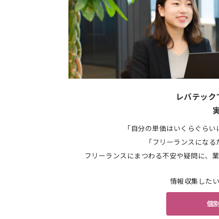
レバテック
「自分の単価はいくらぐらい
「フリーランスになる
フリーランスにまつわる不安や疑問に、業
情報収集した
個