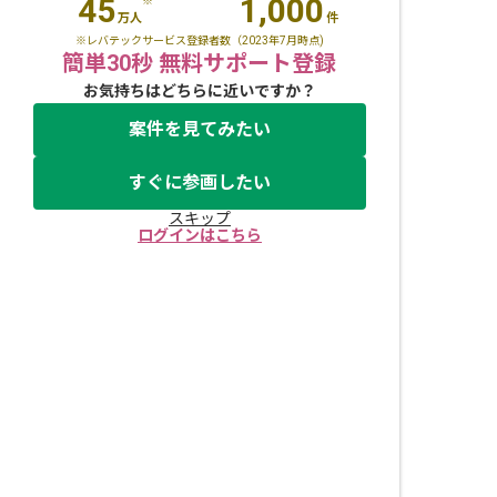
45
1,000
※
万人
件
※レバテックサービス登録者数（2023年7月時点)
簡単30秒 無料サポート登録
お気持ちはどちらに近いですか？
案件を見てみたい
すぐに参画したい
スキップ
ログインはこちら