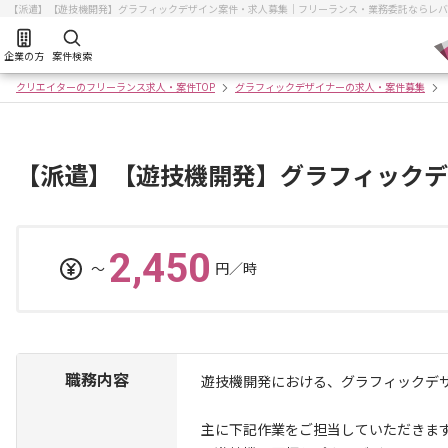
【派遣】【遊技機開発】グラフィックデザイン案件・求人募集｜フリーランス・業務委託ならレバ
企業の方
案件検索
クリエイターのフリーランス求人・案件TOP
グラフィックデザイナーの求人・案件募集
【派遣】【遊技機開発】グラフィックデ
2,450
〜
円／時
職務内容
遊技機開発における、グラフィックデ
主に下記作業をご担当していただきま