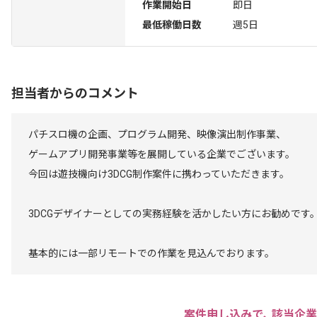
作業開始日
即日
最低稼働日数
週5日
担当者からのコメント
パチスロ機の企画、プログラム開発、映像演出制作事業、
ゲームアプリ開発事業等を展開している企業でございます。
今回は遊技機向け3DCG制作案件に携わっていただきます。
3DCGデザイナーとしての実務経験を活かしたい方にお勧めです
基本的には一部リモートでの作業を見込んでおります。
案件申し込みで､ 該当企