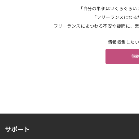
「自分の単価はいくらぐらい
「フリーランスになる
フリーランスにまつわる不安や疑問に、業
情報収集した
個
サポート