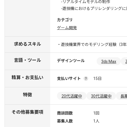
-リアルタイムモデルの制作
-遊技機におけるプリレンダリングに
カテゴリ
ゲーム開発
求めるスキル
・遊技機業界でのモデリング経験（3年
言語・ツール
デザインツール
3ds Max
精算・お支払い
支払いサイト
15日
特徴
20代活躍中
30代活躍中
長
その他募集要項
商談回数
1回
募集人数
1人