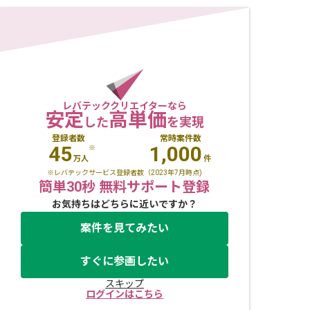
レバテッククリエイターなら
安定
高単価
した
を実現
登録者数
常時案件数
45
1,000
※
万人
件
※レバテックサービス登録者数（2023年7月時点)
簡単30秒 無料サポート登録
お気持ちはどちらに近いですか？
案件を見てみたい
すぐに参画したい
スキップ
ログインはこちら