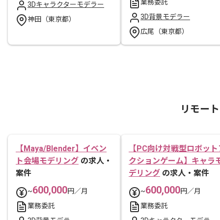
業務委託
3Dキャラクターモデラー
3D背景モデラー
神田（東京都）
広尾（東京都）
リモート
【Maya/Blender】イベン
【PC向け対戦型ロボット
ト会場モデリング
の求人・
クションゲーム】キャラ
案件
デリング
の求人・案件
600,000
600,000
~
円／月
~
円／月
業務委託
業務委託