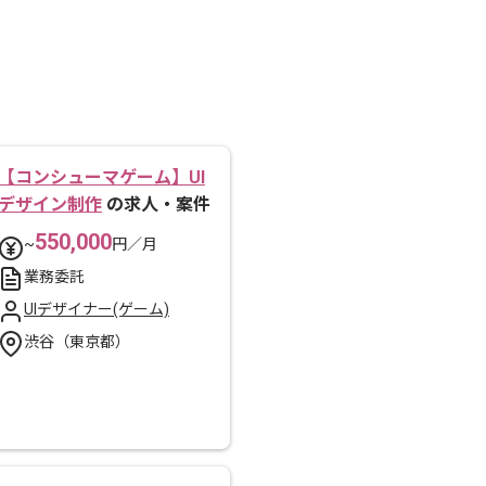
【コンシューマゲーム】UI
デザイン制作
の求人・案件
550,000
~
円／月
業務委託
UIデザイナー(ゲーム)
渋谷（東京都）