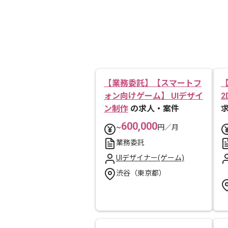
【業務委託】【スマートフ
ォン向けゲーム】 UIデザイ
ン制作
の求人・案件
600,000
~
円／月
業務委託
UIデザイナー(ゲーム)
渋谷（東京都）