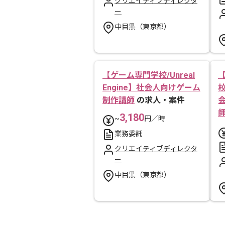
クリエイティブディレクタ
ー
中目黒（東京都）
【ゲーム専門学校/Unreal
Engine】社会人向けゲーム
校
制作講師
の求人・案件
3,180
~
円／時
業務委託
クリエイティブディレクタ
ー
中目黒（東京都）