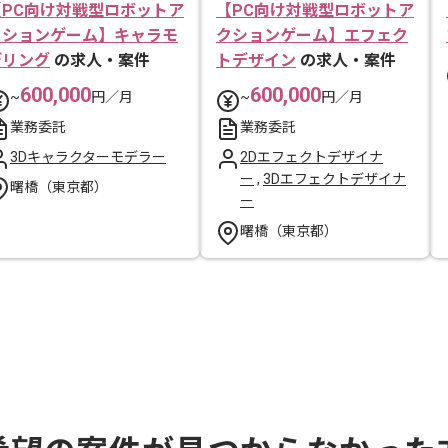
【PC向け対戦型ロボットア
【PC向け対戦型ロボットア
クションゲーム】キャラモ
クションゲーム】エフェク
デリング
の求人・案件
トデザイン
の求人・案件
600,000
600,000
~
円／月
~
円／月
業務委託
業務委託
3Dキャラクターモデラー
2Dエフェクトデザイナ
ー
,
3Dエフェクトデザイナ
曙橋（東京都）
ー
曙橋（東京都）