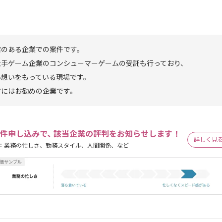
店のある企業での案件です。
大手ゲーム企業のコンシューマーゲームの受託も行っており、
い想いをもっている現場です。
方にはお勧めの企業です。
件申し込みで､ 該当企業の評判をお知らせします！
詳しく見
：業務の忙しさ、勤務スタイル、人間関係、など