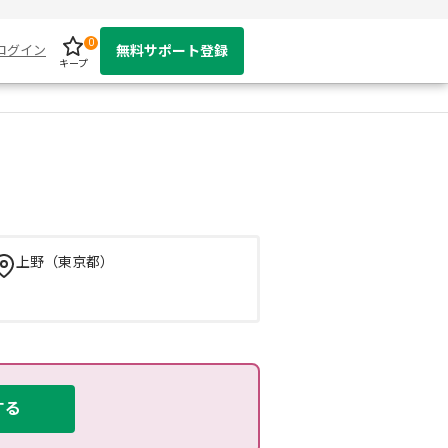
0
ログイン
無料サポート登録
キープ
上野（東京都）
する