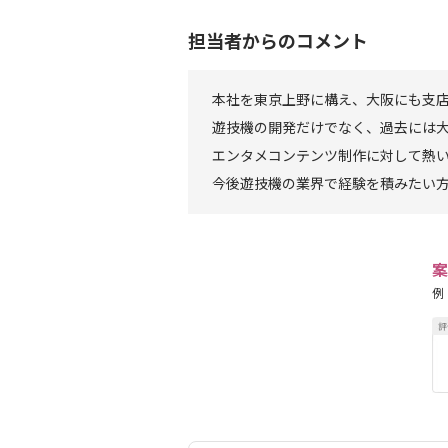
担当者からのコメント
本社を東京上野に構え、大阪にも支
遊技機の開発だけでなく、過去には
エンタメコンテンツ制作に対して熱
今後遊技機の業界で経験を積みたい
案
例