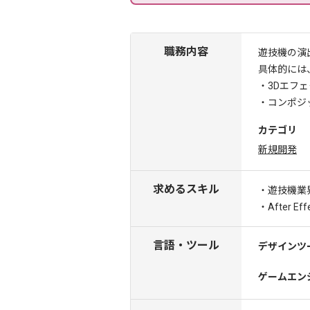
職務内容
遊技機の演
具体的には
・3Dエフ
・コンポジ
カテゴリ
新規開発
求めるスキル
・遊技機業
・After E
言語・ツール
デザインツ
ゲームエン