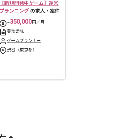
【新規開発中ゲーム】運営
プランニング
の求人・案件
350,000
~
円／月
業務委託
ゲームプランナー
渋谷（東京都）