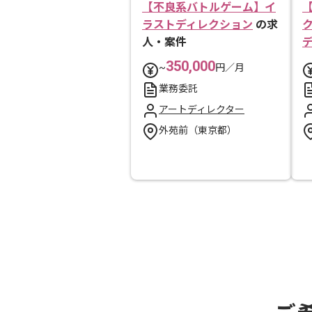
【不良系バトルゲーム】イ
ラストディレクション
の求
人・案件
350,000
~
円／月
業務委託
アートディレクター
外苑前（東京都）