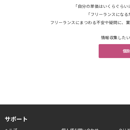
「自分の単価はいくらぐらい
「フリーランスになる
フリーランスにまつわる不安や疑問に、業
情報収集した
個
サポート