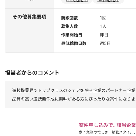
その他募集要項
商談回数
1回
募集人数
1人
作業開始日
即日
最低稼働日数
週5日
担当者からのコメント
遊技機業界でトップクラスのシェアを誇る企業のパートナー企業
品質の高い遊技機作成に興味がある方にぴったりな案件になりま
案件申し込みで､ 該当企
例：業務の忙しさ、勤務スタイル