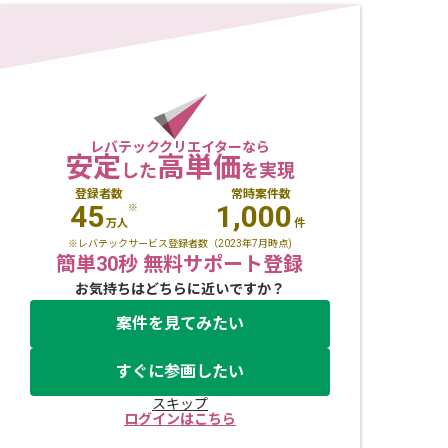
レバテッククリエイターなら
安定
高単価
した
を実現
登録者数
常時案件数
45
1,000
※
万人
件
※レバテックサービス登録者数（2023年7月時点)
簡単30秒 無料サポート登録
お気持ちはどちらに近いですか？
案件を見てみたい
すぐに参画したい
スキップ
ログインはこちら