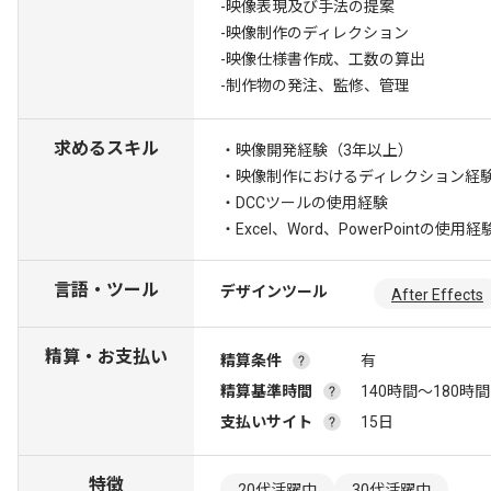
-映像表現及び手法の提案
-映像制作のディレクション
-映像仕様書作成、工数の算出
-制作物の発注、監修、管理
求めるスキル
・映像開発経験（3年以上）
・映像制作におけるディレクション経
・DCCツールの使用経験
・Excel、Word、PowerPointの使用経
言語・ツール
デザインツール
After Effects
精算・お支払い
精算条件
有
精算基準時間
140時間〜180時間
支払いサイト
15日
特徴
20代活躍中
30代活躍中