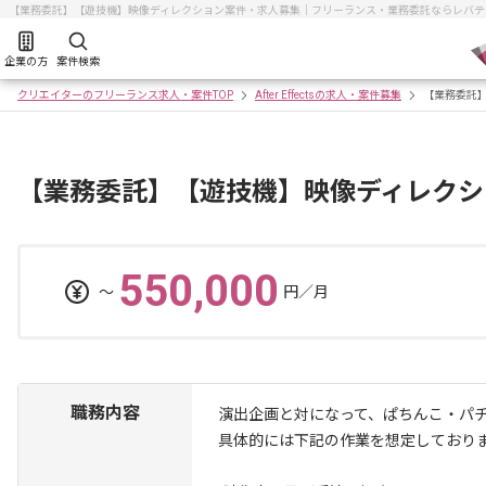
【業務委託】【遊技機】映像ディレクション案件・求人募集｜フリーランス・業務委託ならレバテ
企業の方
案件検索
クリエイターのフリーランス求人・案件TOP
After Effectsの求人・案件募集
【業務委託
【業務委託】【遊技機】映像ディレクシ
550,000
〜
円／月
職務内容
演出企画と対になって、ぱちんこ・パ
具体的には下記の作業を想定しており