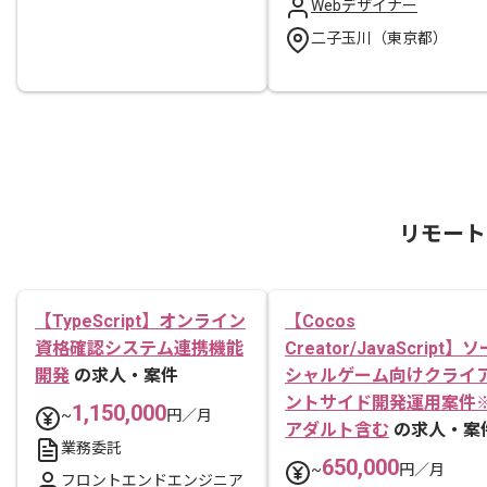
Webデザイナー
二子玉川（東京都）
リモート
【TypeScript】オンライン
【Cocos
資格確認システム連携機能
Creator/JavaScript】ソ
開発
の求人・案件
シャルゲーム向けクライ
ントサイド開発運用案件
1,150,000
~
円／月
アダルト含む
の求人・案
業務委託
650,000
~
円／月
フロントエンドエンジニア