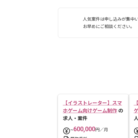
人気案件は申し込みが集中
お早めにご相談ください。
【イラストレーター】スマ
ホゲーム向けゲーム制作
の
求人・案件
600,000
~
円／月