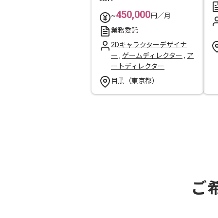
450,000
~
円／月
業務委託
2Dキャラクターデザイナ
ー
,
ゲームディレクター
,
ア
ートディレクター
目黒（東京都）
ご