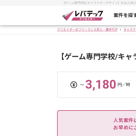
【ゲーム専門学校/キャラクターデザイン】社会人向
案件を探
クリエイターのフリーランス求人・案件TOP
キャラク
【ゲーム専門学校/キャ
3,180
〜
円／時
人気案件
お早めに