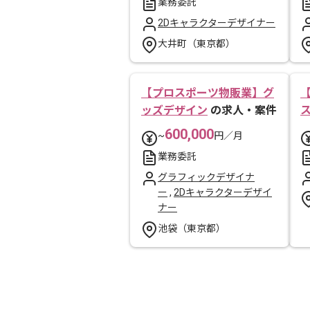
業務委託
2Dキャラクターデザイナー
大井町（東京都）
【プロスポーツ物販業】グ
ッズデザイン
の求人・案件
600,000
~
円／月
業務委託
グラフィックデザイナ
ー
,
2Dキャラクターデザイ
ナー
池袋（東京都）