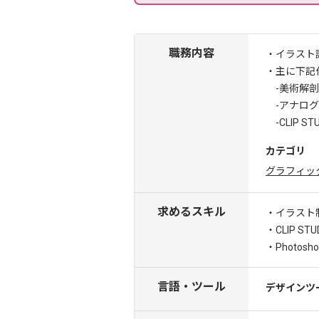
職務内容
・イラスト
・主に下記
-美術解剖
-アナログ
-CLIP S
カテゴリ
グラフィッ
求めるスキル
・イラスト
・CLIP ST
・Photos
言語・ツール
デザインツ