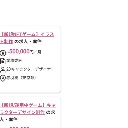
【新規NFTゲーム】イラス
ト制作
の求人・案件
500,000
~
円／月
業務委託
2Dキャラクターデザイナー
赤羽橋（東京都）
【新規/運用中ゲーム】キャ
ラクターデザイン制作
の求
人・案件