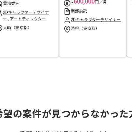
600,000
~
円／月
業務委託
業務委託
2Dキャラクターデザイナ
ー
,
アートディレクター
2Dキャラクターデザイナー
大崎（東京都）
渋谷（東京都）
希望の案件が見つからなかった