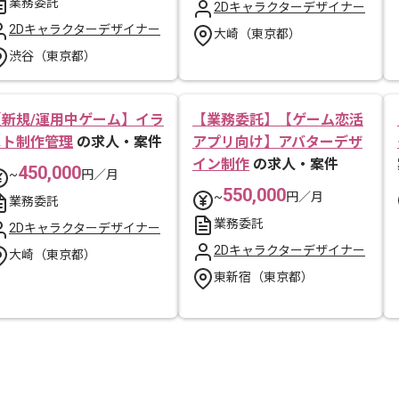
業務委託
2Dキャラクターデザイナー
2Dキャラクターデザイナー
大崎（東京都）
渋谷（東京都）
【新規/運用中ゲーム】イラ
【業務委託】【ゲーム恋活
スト制作管理
の求人・案件
アプリ向け】アバターデザ
イン制作
の求人・案件
450,000
~
円／月
550,000
~
円／月
業務委託
業務委託
2Dキャラクターデザイナー
2Dキャラクターデザイナー
大崎（東京都）
東新宿（東京都）