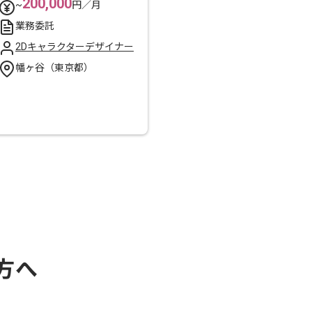
200,000
~
円／月
業務委託
2Dキャラクターデザイナー
幡ヶ谷（東京都）
方へ