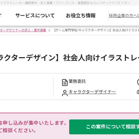
けイラストレーター講師案件・求人募集｜フリーランス・業務委託ならレバテッククリエイター
す
サービスについて
お役立ち情報
採用企業の方へ
ターデザイナーの求人・案件募集
【ゲーム専門学校/キャラクターデザイン】社会人向けイラス
ラクターデザイン】社会人向けイラストレ
業務委託
キャラクターデザイナー
は申し込みが集中いたします。

この案件について相談
ご相談ください。