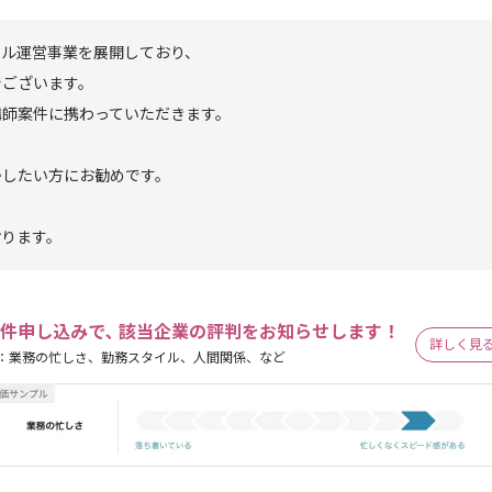
ール運営事業を展開しており、
でございます。
講師案件に携わっていただきます。
かしたい方にお勧めです。
おります。
件申し込みで､ 該当企業の評判をお知らせします！
詳しく見
：業務の忙しさ、勤務スタイル、人間関係、など