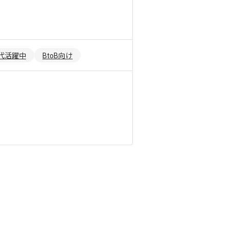
0代活躍中
BtoB向け