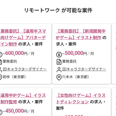
リモートワーク が可能な案件
【業務委託】【運用中スマ
【業務委託】【新規開発中
ホ向けゲーム】アバターデ
IPゲーム】イラスト制作
の
ザイン制作
の求人・案件
求人・案件
600,000
500,000
~
円／月
~
円／月
業務委託
業務委託
2Dキャラクターデザイナー
2Dキャラクターデザイナー
若林（東京都）
六本木（東京都）
【運用中IPゲーム】イラス
【女性向けゲーム】イラス
ト制作監修
の求人・案件
トディレクション
の求人・
案件
450,000
~
円／月