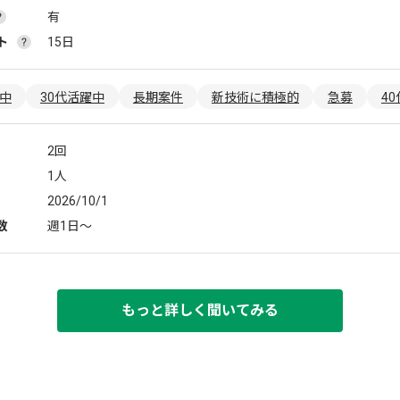
有
ト
15日
躍中
30代活躍中
長期案件
新技術に積極的
急募
4
2回
1人
2026/10/1
数
週1日〜
もっと詳しく聞いてみる