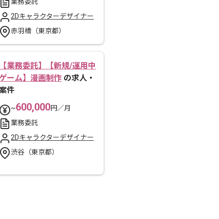
業務委託
2Dキャラクターデザイナー
赤羽橋（東京都）
【業務委託】【新規/運用中
ゲーム】漫画制作
の求人・
案件
600,000
~
円／月
業務委託
2Dキャラクターデザイナー
渋谷（東京都）