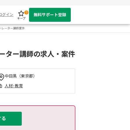
0
ログイン
無料サポート登録
キープ
トレーター講師案件
ーター講師の求人・案件
中目黒（東京都）
人材･教育
する