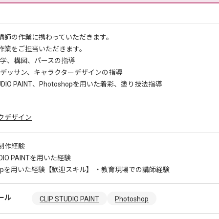
講師の作業に携わっていただきます。
作業をご担当いただきます。
学、構図、パースの指導
デッサン、キャラクターデザインの指導
TUDIO PAINT、Photoshopを用いた着彩、塗り技法指導
クデザイン
制作経験
UDIO PAINTを用いた経験
hopを用いた経験
【歓迎スキル】 ・教育現場での講師経験
ール
CLIP STUDIO PAINT
Photoshop