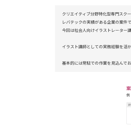
クリエイティブ分野特化型専門スク
レバテックの実績がある企業の案件
今回は社会人向けイラストレーター
イラスト講師としての実務経験を活
基本的には常駐での作業を見込んで
案
例