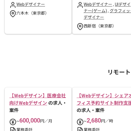
Webデザイナー
Webデザイナー
,
UIデザイ
ナー(ゲーム)
,
グラフィッ
六本木（東京都）
デザイナー
西新宿（東京都）
リモート
【Webデザイン】医療会社
【Webデザイン】シェア
向けWebデザイン
の求人・
フィス予約サイト制作支
案件
の求人・案件
600,000
2,680
~
円／月
~
円／時
業務委託
業務委託