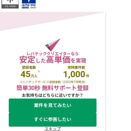
レバテッククリエイターなら
安定
高単価
した
を実現
登録者数
常時案件数
45
1,000
※
万人
件
※レバテックサービス登録者数（2023年7月時点)
簡単30秒 無料サポート登録
お気持ちはどちらに近いですか？
案件を見てみたい
すぐに参画したい
スキップ