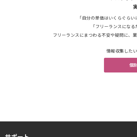
「自分の単価はいくらぐらい
「フリーランスになる
フリーランスにまつわる不安や疑問に、業
情報収集した
個
サポート