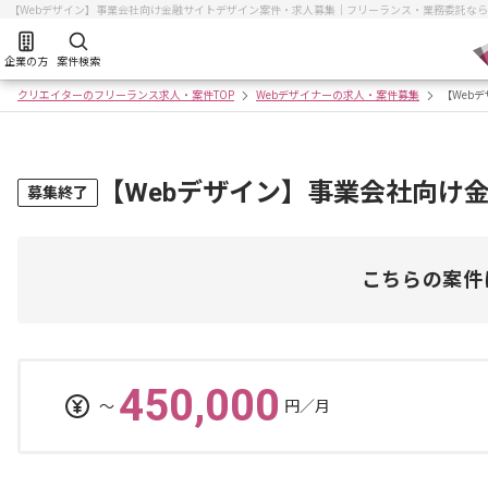
【Webデザイン】事業会社向け金融サイトデザイン案件・求人募集｜フリーランス・業務委託な
企業の方
案件検索
クリエイターのフリーランス求人・案件TOP
Webデザイナーの求人・案件募集
【Web
【Webデザイン】事業会社向け
募集終了
こちらの案件
450,000
〜
円／月