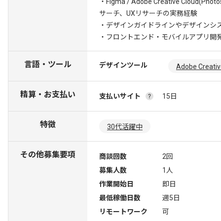
・Figma / Adobe Creative Cloud(Pho
サーチ、UXリサーチの実務経験
・デザインガイドラインやデザインシ
・フロントエンド・モバイルアプリ開
言語・ツール
デザインツール
Adobe Creativ
精算・お支払い
支払いサイト
15日
特徴
30代活躍中
その他募集要項
商談回数
2回
募集人数
1人
作業開始日
即日
最低稼働日数
週5日
リモートワーク
可