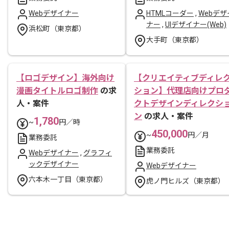
Webデザイナー
HTMLコーダー
,
Webデザ
ナー
,
UIデザイナー(Web)
浜松町（東京都）
大手町（東京都）
【ロゴデザイン】海外向け
【クリエイティブディレ
漫画タイトルロゴ制作
の求
ション】代理店向けプロ
人・案件
クトデザインディレクシ
ン
の求人・案件
1,780
~
円／時
450,000
~
円／月
業務委託
業務委託
Webデザイナー
,
グラフィ
ックデザイナー
Webデザイナー
六本木一丁目（東京都）
虎ノ門ヒルズ（東京都）