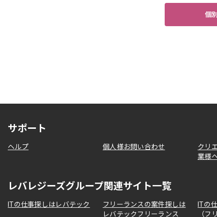
個
サポート
ヘルプ
個人様お問い合わせ
クリ
業様
レバレジーズグループ関連サイト一覧
ITの仕事探しはレバテック
フリーランスの案件探しは
ITの
レバテックフリーランス
（フ