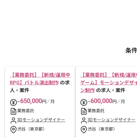
条
【業務委託】【新規/運用中
【業務委託】【新規/運用
RPG】バトル演出制作
の求
ゲーム】モーションデザ
人・案件
ン制作
の求人・案件
650,000
600,000
~
円／月
~
円／月
業務委託
業務委託
3Dモーションデザイナー
3Dモーションデザイナー
渋谷（東京都）
渋谷（東京都）