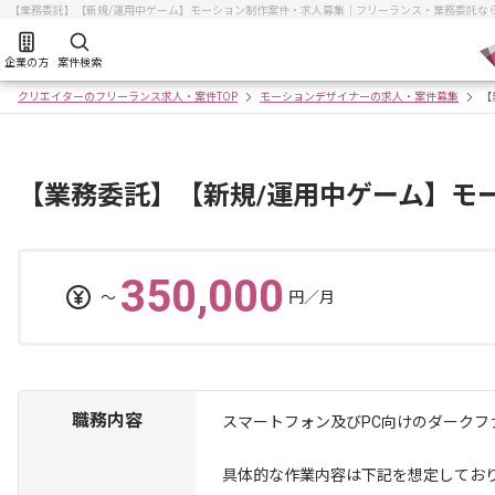
【業務委託】【新規/運用中ゲーム】モーション制作案件・求人募集｜フリーランス・業務委託な
企業の方
案件検索
クリエイターのフリーランス求人・案件TOP
モーションデザイナーの求人・案件募集
【
【業務委託】【新規/運用中ゲーム】モ
350,000
〜
円／月
職務内容
スマートフォン及びPC向けのダークフ
具体的な作業内容は下記を想定してお