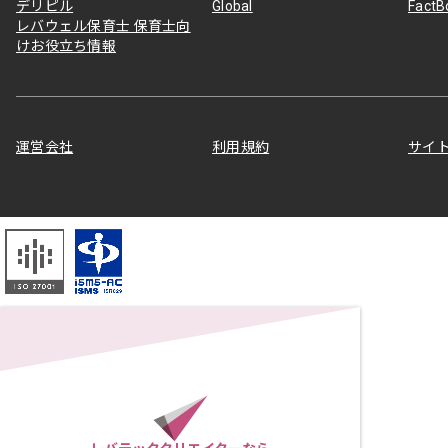
デリピル
Global
Fact
レバウェル保育士 保育士向
けお役立ち情報
運営会社
利用規約
サイ