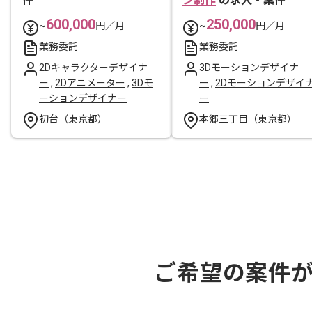
件
ン制作
の求人・案件
600,000
250,000
~
円／月
~
円／月
業務委託
業務委託
2Dキャラクターデザイナ
3Dモーションデザイナ
ー
,
2Dアニメーター
,
3Dモ
ー
,
2Dモーションデザイ
ーションデザイナー
ー
初台（東京都）
本郷三丁目（東京都）
ご希望の案件