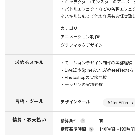
・キャラクター/モンスターのアニメー
・バトルエフェクトなどの各種エフェ
※スキルに応じて他の作業もお任せ致
カテゴリ
アニメーション制作
/
グラフィックデザイン
求めるスキル
・モーションデザイン制作の実務経験
・Live2DやSpineおよびAftereffect
・Photoshopの実務経験
・デッサンの実務経験
言語・ツール
デザインツール
After Effects
精算・お支払い
精算条件
有
精算基準時間
140時間〜180時間