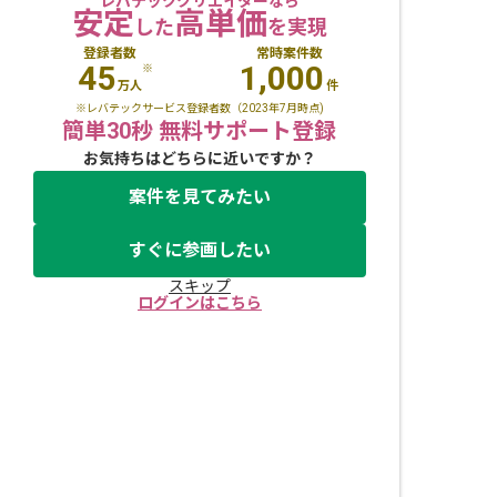
レバテッククリエイターなら
安定
高単価
した
を実現
登録者数
常時案件数
45
1,000
※
万人
件
※レバテックサービス登録者数（2023年7月時点)
簡単30秒 無料サポート登録
お気持ちはどちらに近いですか？
案件を見てみたい
すぐに参画したい
スキップ
ログインはこちら