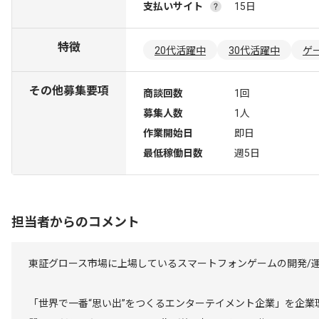
支払いサイト
15日
特徴
20代活躍中
30代活躍中
ゲ
その他募集要項
商談回数
1回
募集人数
1人
作業開始日
即日
最低稼働日数
週5日
担当者からのコメント
東証グロース市場に上場しているスマートフォンゲームの開発/
「世界で一番“思い出”をつくるエンターテイメント企業」を企