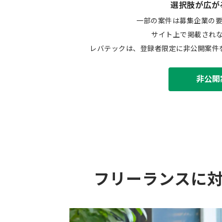
選択肢が広が
一部の案件は募集企業の
サイト上で掲載され
レバテックは、登録者限定に非公開案件
非公開
フリーランスに