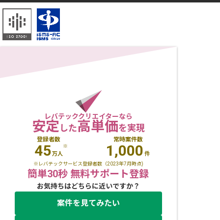
レバテッククリエイターなら
安定
高単価
した
を実現
登録者数
常時案件数
45
1,000
※
万人
件
※レバテックサービス登録者数（2023年7月時点)
簡単30秒 無料サポート登録
お気持ちはどちらに近いですか？
案件を見てみたい