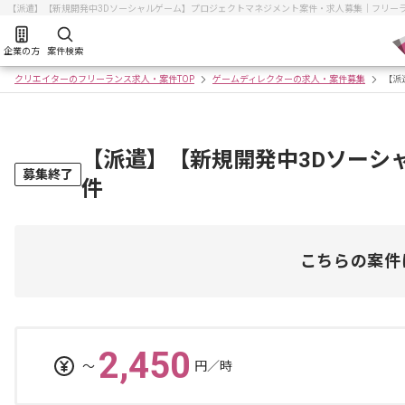
【派遣】【新規開発中3Dソーシャルゲーム】プロジェクトマネジメント案件・求人募集｜フリー
企業の方
案件検索
クリエイターのフリーランス求人・案件TOP
ゲームディレクターの求人・案件募集
【派
【派遣】【新規開発中3Dソーシ
募集終了
件
こちらの案件
2,450
〜
円／時