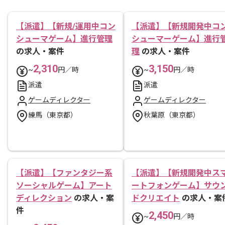
【派遣】【新規/運用中コン
【派遣】【新規開発中コ
シューマゲーム】進行管理
シューマーゲーム】進行
の求人・案件
理
の求人・案件
2,310
3,150
~
円／時
~
円／時
派遣
派遣
ゲームディレクター
ゲームディレクター
練馬（東京都）
秋葉原（東京都）
【派遣】【ファンタジー系
【派遣】【新規開発中ス
ソーシャルゲーム】アート
ートフォンゲーム】サウ
ディレクション
の求人・案
ドクリエイト
の求人・案
件
2,450
~
円／時