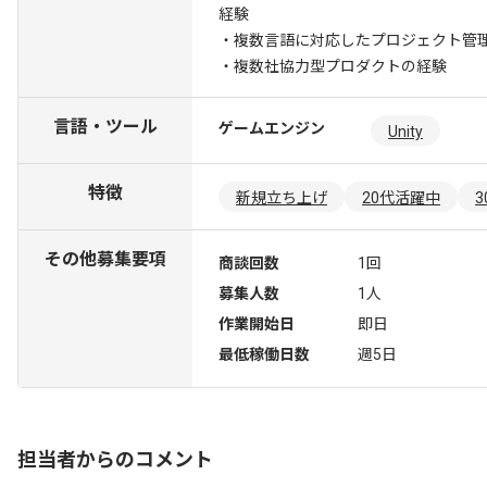
経験
・複数言語に対応したプロジェクト管
・複数社協力型プロダクトの経験
言語・ツール
ゲームエンジン
Unity
特徴
新規立ち上げ
20代活躍中
その他募集要項
商談回数
1回
募集人数
1人
作業開始日
即日
最低稼働日数
週5日
担当者からのコメント