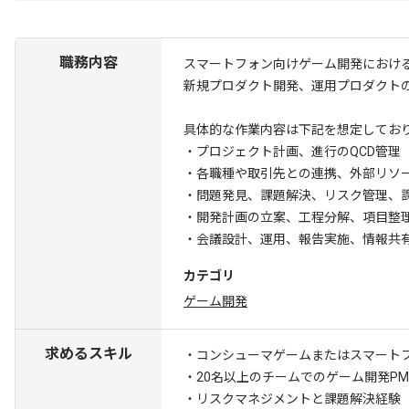
職務内容
スマートフォン向けゲーム開発におけ
新規プロダクト開発、運用プロダクト
具体的な作業内容は下記を想定してお
・プロジェクト計画、進行のQCD管理
・各職種や取引先との連携、外部リソー
・問題発見、課題解決、リスク管理、
・開発計画の立案、工程分解、項目整
・会議設計、運用、報告実施、情報共
カテゴリ
ゲーム開発
求めるスキル
・コンシューマゲームまたはスマートフ
・20名以上のチームでのゲーム開発P
・リスクマネジメントと課題解決経験