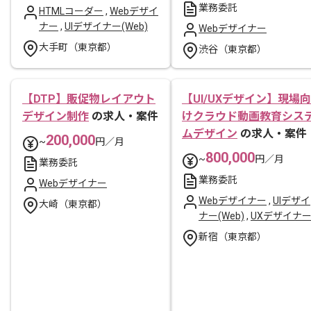
業務委託
HTMLコーダー
,
Webデザイ
ナー
,
UIデザイナー(Web)
Webデザイナー
大手町（東京都）
渋谷（東京都）
【DTP】販促物レイアウト
【UI/UXデザイン】現場向
デザイン制作
の求人・案件
けクラウド動画教育シス
ムデザイン
の求人・案件
200,000
~
円／月
800,000
~
円／月
業務委託
業務委託
Webデザイナー
Webデザイナー
,
UIデザイ
大崎（東京都）
ナー(Web)
,
UXデザイナ
新宿（東京都）