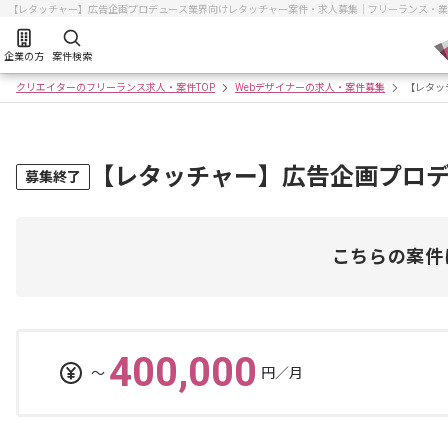
【レタッチャー】広告企画プロデュース業界向けレタッチャー案件・求人募集｜フリーランス・業
企業の方
案件検索
クリエイターのフリーランス求人・案件TOP
Webデザイナーの求人・案件募集
【レタッ
【レタッチャー】広告企画プロ
募集終了
こちらの案件
400,000
〜
円／月