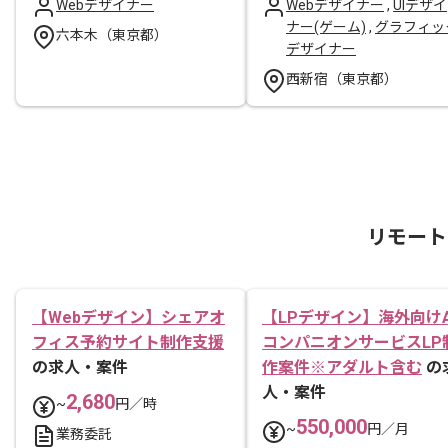
Webデザイナー
Webデザイナー
,
UIデザイ
ナー(ゲーム)
,
グラフィッ
六本木（東京都）
デザイナー
西新宿（東京都）
リモート
【Webデザイン】シェアオ
【LPデザイン】海外向けA
フィス予約サイト制作支援
コンパニオンサービスLP
の求人・案件
作案件※アダルト含む
の
人・案件
2,680
~
円／時
550,000
~
円／月
業務委託