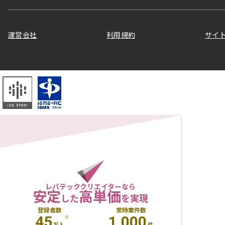
運営会社
利用規約
サイ
レバテッククリエイターなら
安定
高単価
した
を実現
登録者数
常時案件数
45
1,000
※