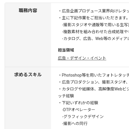
職務内容
・広告企画プロデュース業界向けレタ
・主に下記作業をご担当いただきます
-撮影スタジオや通販等で用いる生写
-複数素材を組み合わせた合成処理や
-カタログ、広告、Web等のメディア
担当領域
広告・デザイン・イベント
求めるスキル
・Photoshop等を用いたフォトレタ
・広告プロダクション、撮影スタジオ
・カタログや紙媒体、高解像度Webビ
ッチ経験
・下記いずれかの経験
-DTPオペレーター
-グラフィックデザイン
-撮影への同行