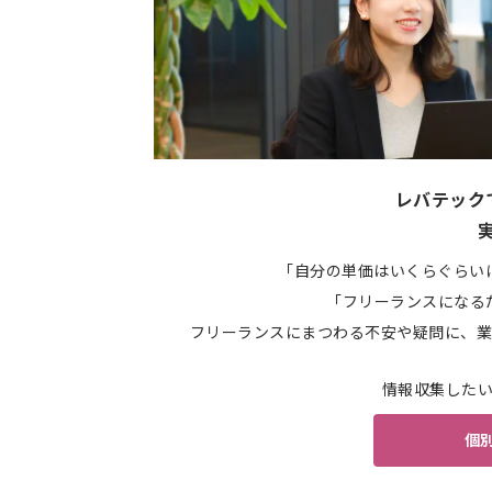
レバテック
「自分の単価はいくらぐらい
「フリーランスになる
フリーランスにまつわる不安や疑問に、業
情報収集した
個