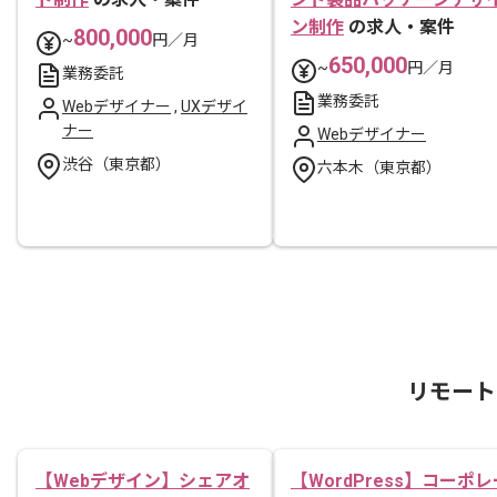
ン制作
の求人・案件
800,000
~
円／月
650,000
~
円／月
業務委託
業務委託
Webデザイナー
,
UXデザイ
ナー
Webデザイナー
渋谷（東京都）
六本木（東京都）
リモート
【Webデザイン】シェアオ
【WordPress】コーポレ