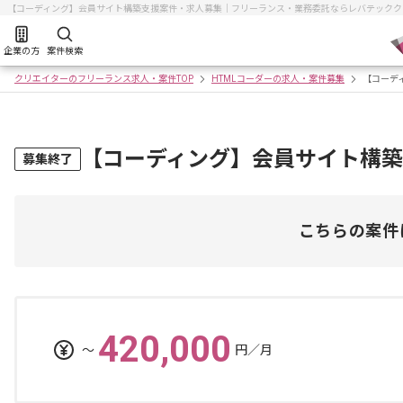
【コーディング】会員サイト構築支援案件・求人募集｜フリーランス・業務委託ならレバテックク
企業の方
案件検索
クリエイターのフリーランス求人・案件TOP
HTMLコーダーの求人・案件募集
【コーデ
【コーディング】会員サイト構
募集終了
こちらの案件
420,000
〜
円／月