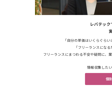
レバテック
「自分の単価はいくらぐらい
「フリーランスになる
フリーランスにまつわる不安や疑問に、業
情報収集した
個