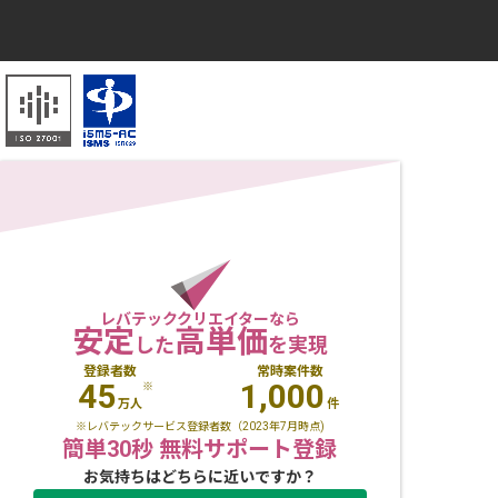
レバテッククリエイターなら
安定
高単価
した
を実現
登録者数
常時案件数
45
1,000
※
万人
件
※レバテックサービス登録者数（2023年7月時点)
簡単30秒 無料サポート登録
お気持ちはどちらに近いですか？