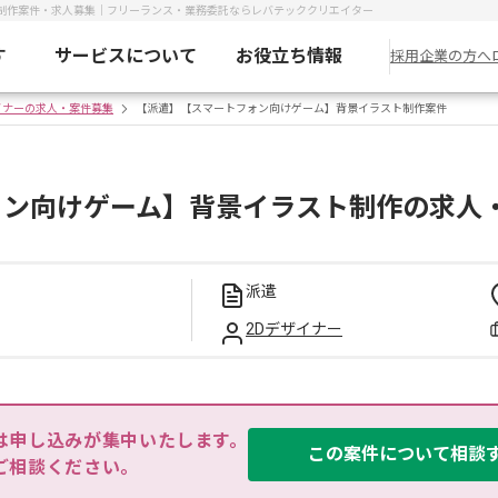
制作案件・求人募集｜フリーランス・業務委託ならレバテッククリエイター
す
サービスについて
お役立ち情報
採用企業の方へ
イナーの求人・案件募集
【派遣】【スマートフォン向けゲーム】背景イラスト制作案件
ォン向けゲーム】背景イラスト制作の求人
派遣
2Dデザイナー
は申し込みが集中いたします。

この案件について相談
ご相談ください。