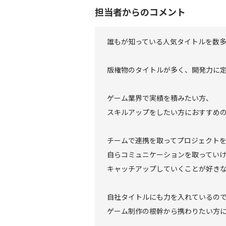
担当者からのコメント
誰もが知っている人気タイトルを数
版権物のタイトルが多く、開発力に
ゲーム業界で実績を積みたい方、
スキルアップをしたい方におすすめ
チームで連携を取ってプロジェクト
自らコミュニケーションを取ってい
キャッチアップしていくことが好き
自社タイトルにも力を入れているの
ゲーム制作の根幹から携わりたい方