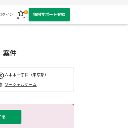
0
ログイン
無料サポート登録
キープ
・案件
六本木一丁目（東京都）
ソーシャルゲーム
する