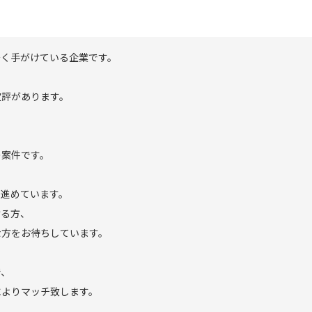
多く手がけている企業です。
定評があります。
の案件です。
を進めています。
ける方、
な方をお待ちしています。
で、
によりマッチ致します。