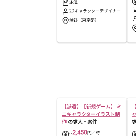
派遣
2Dキャラクターデザイナー
渋谷（東京都）
【派遣】【新規ゲーム】 ミ
ニキャラクターイラスト制
作
の求人・案件
2,450
~
円／時