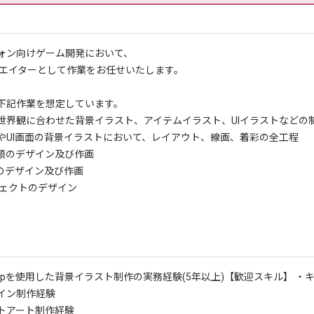
ォン向けゲーム開発において、
リエイターとして作業をお任せいたします。
下記作業を想定しています。
世界観に合わせた背景イラスト、アイテムイラスト、UIイラストなどの
やUI画面の背景イラストにおいて、レイアウト、線画、着彩の全工程
類のデザイン及び作画
ツのデザイン及び作画
ジェクトのデザイン
shopを使用した背景イラスト制作の実務経験(5年以上)
【歓迎スキル】 ・
イン制作経験
トアート制作経験