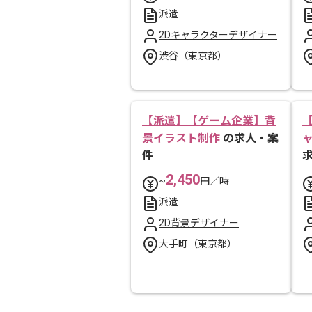
派遣
2Dキャラクターデザイナー
渋谷（東京都）
【派遣】【ゲーム企業】背
景イラスト制作
の求人・案
件
2,450
~
円／時
派遣
2D背景デザイナー
大手町（東京都）