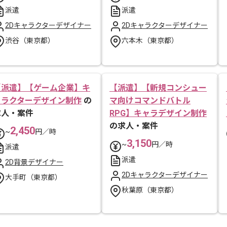
派遣
派遣
2Dキャラクターデザイナー
2Dキャラクターデザイナー
渋谷（東京都）
六本木（東京都）
【派遣】【ゲーム企業】キ
【派遣】【新規コンシュー
ャラクターデザイン制作
の
マ向けコマンドバトル
求人・案件
RPG】キャラデザイン制作
の求人・案件
2,450
~
円／時
3,150
~
円／時
派遣
派遣
2D背景デザイナー
2Dキャラクターデザイナー
大手町（東京都）
秋葉原（東京都）