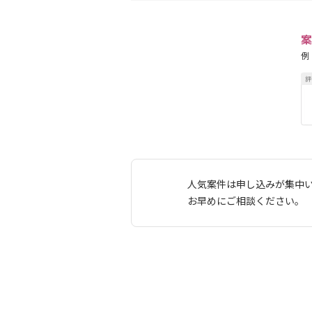
案
例
人気案件は申し込みが集中
お早めにご相談ください。