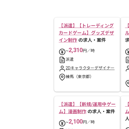
【派遣】【トレーディング
カードゲーム】グッズデザ
イン制作
の求人・案件
2,310
~
円／時
派遣
2Dキャラクターデザイナー
練馬（東京都）
【派遣】【新規/運用中ゲー
ム】漫画制作
の求人・案件
2,100
~
円／時