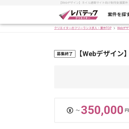
【Webデザイン】ネイル通販サイト向け制作支援案
案件を探
クリエイターのフリーランス求人・案件TOP
Webデ
【Webデザイン
募集終了
350,000
〜
円