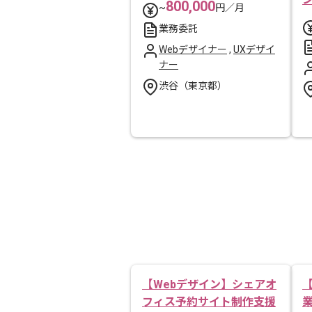
800,000
~
円／月
業務委託
Webデザイナー
,
UXデザイ
ナー
渋谷（東京都）
【Webデザイン】シェアオ
フィス予約サイト制作支援