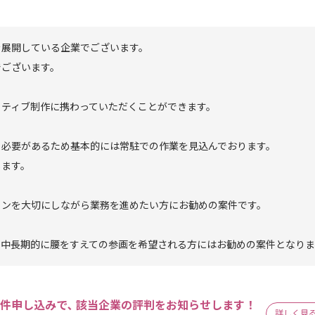
を展開している企業でございます。
でございます。
イティブ制作に携わっていただくことができます。
る必要があるため基本的には常駐での作業を見込んでおります。
します。
ョンを大切にしながら業務を進めたい方にお勧めの案件です。
、中長期的に腰をすえての参画を希望される方にはお勧めの案件となりま
件申し込みで､ 該当企業の評判をお知らせします！
詳しく見