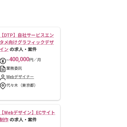
【DTP】自社サービスエン
タメ向けグラフィックデザ
イン
の求人・案件
400,000
~
円／月
業務委託
Webデザイナー
代々木（東京都）
【Webデザイン】ECサイト
制作
の求人・案件