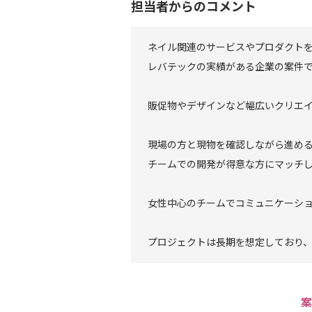
担当者からのコメント
ネイル関連のサービスやプロダクト
レバテックの実績がある企業の案件
販促物やデザインなど幅広いクリエ
現場の方と現物を確認しながら進め
チームでの開発が得意な方にマッチ
女性中心のチームでコミュニケーシ
プロジェクトは長期を想定しており
案