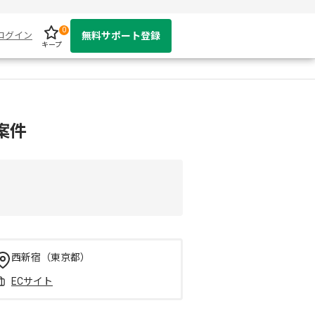
0
ログイン
無料サポート登録
キープ
案件
西新宿（東京都）
ECサイト