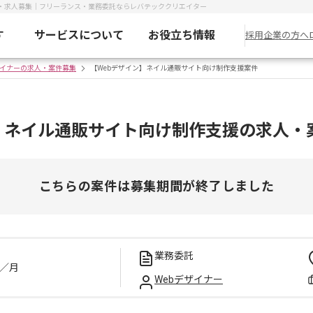
件・求人募集｜フリーランス・業務委託ならレバテッククリエイター
す
サービスについて
お役立ち情報
採用企業の方へ
ザイナーの求人・案件募集
【Webデザイン】ネイル通販サイト向け制作支援案件
】ネイル通販サイト向け制作支援の求人・
こちらの案件は募集期間が終了しました
業務委託
／月
Webデザイナー