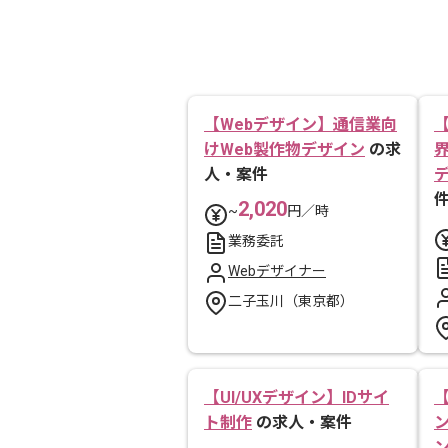
【Webデザイン】通信業向
けWeb製作物デザイン
の求
人・案件
2,020
~
円／時
業務委託
Webデザイナー
二子玉川（東京都）
【UI/UXデザイン】IDサイ
【
ト制作
の求人・案件