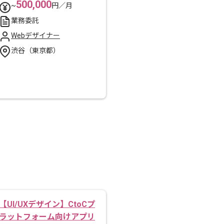
500,000
~
円／月
業務委託
Webデザイナー
渋谷（東京都）
【UI/UXデザイン】CtoCプ
ラットフォーム向けアプリ