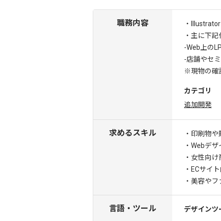
職務内容
・Illus
・主に下記
-Web上
-店舗やセ
※現物の確
カテゴリ
追加開発
求めるスキル
・印刷物や
・Webデ
・女性向け
・ECサイ
・美容やフ
言語・ツール
デザインツ