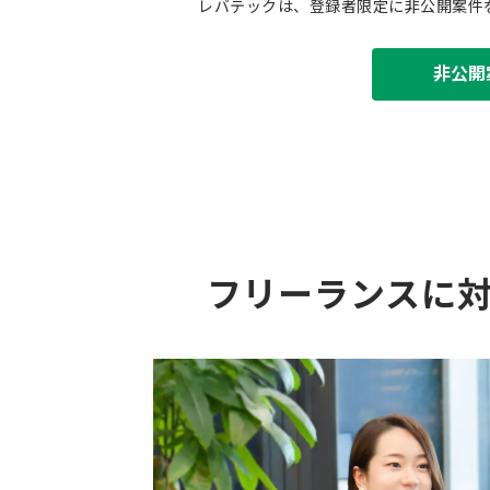
レバテックは、登録者限定に非公開案件
非公開
フリーランスに