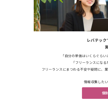
レバテック
「自分の単価はいくらぐらい
「フリーランスになる
フリーランスにまつわる不安や疑問に、業
情報収集した
個