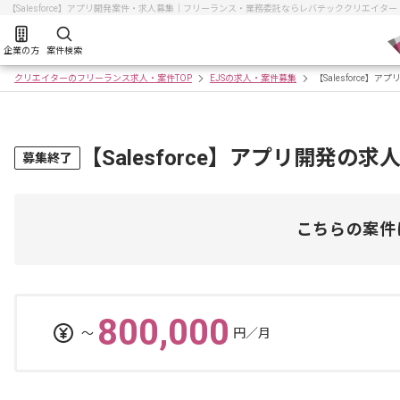
【Salesforce】アプリ開発案件・求人募集｜フリーランス・業務委託ならレバテッククリエイター
企業の方
案件検索
クリエイターのフリーランス求人・案件TOP
EJSの求人・案件募集
【Salesforce】ア
【Salesforce】アプリ開発の求
募集終了
こちらの案件
800,000
〜
円／月