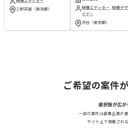
映像エディター
映像エディター
,
映像デザ
三軒茶屋（東京都）
イナー
渋谷（東京都）
ご希望の案件
選択肢が広が
一部の案件は募集企業の
サイト上で掲載され