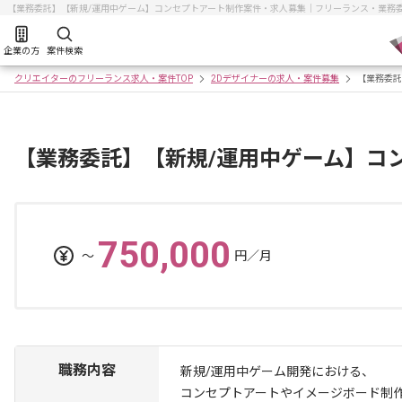
【業務委託】【新規/運用中ゲーム】コンセプトアート制作案件・求人募集｜フリーランス・業務
企業の方
案件検索
クリエイターのフリーランス求人・案件TOP
2Dデザイナーの求人・案件募集
【業務委託
【業務委託】【新規/運用中ゲーム】コ
750,000
〜
円／月
職務内容
新規/運用中ゲーム開発における、
コンセプトアートやイメージボード制