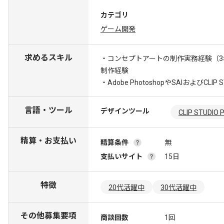
カテゴリ
ゲーム開発
求めるスキル
・コンセプトアートの制作実務経験（3
制作経験
・Adobe PhotoshopやSAIおよびCL
言語・ツール
デザインツール
CLIP STUDIO 
精算・お支払い
精算条件
無
支払いサイト
15日
特徴
20代活躍中
30代活躍中
その他募集要項
商談回数
1回