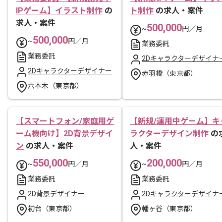
IPゲーム】イラスト制作
の
ト制作
の求人・案件
求人・案件
500,000
~
円／月
500,000
~
円／月
業務委託
業務委託
2Dキャラクターデザイナ
2Dキャラクターデザイナー
赤羽橋（東京都）
六本木（東京都）
【スマートフォン/家庭用ゲ
【新規/運用中ゲーム】キ
ーム機向け】2D背景デザイ
ラクターデザイン制作
の
ン
の求人・案件
人・案件
550,000
200,000
~
円／月
~
円／月
業務委託
業務委託
2D背景デザイナー
2Dキャラクターデザイナ
初台（東京都）
幡ヶ谷（東京都）