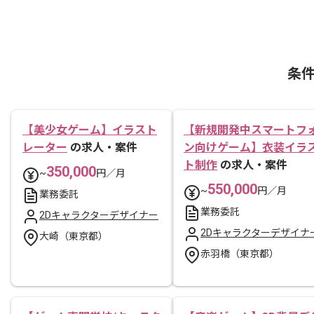
条
【美少女ゲーム】イラスト
【新規開発中スマートフ
レーター
の求人・案件
ン向けゲーム】衣装イラ
ト制作
の求人・案件
350,000
~
円／月
550,000
~
円／月
業務委託
業務委託
2Dキャラクターデザイナー
2Dキャラクターデザイナ
大崎（東京都）
赤羽橋（東京都）