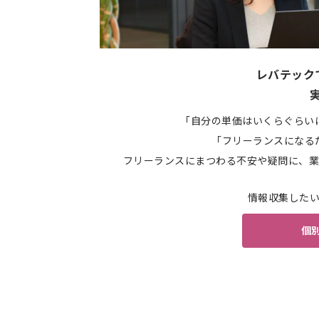
レバテック
「自分の単価はいくらぐらい
「フリーランスになる
フリーランスにまつわる不安や疑問に、業
情報収集した
個