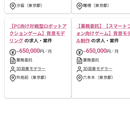
汐留（東京都）
曙橋（東京都）
【PC向け対戦型ロボットア
【業務委託】【スマート
クションゲーム】背景モデ
ォン向けゲーム】背景モ
リング
の求人・案件
ル制作
の求人・案件
650,000
650,000
~
円／月
~
円／月
業務委託
業務委託
3D背景モデラー
3D背景モデラー
外苑前（東京都）
六本木（東京都）