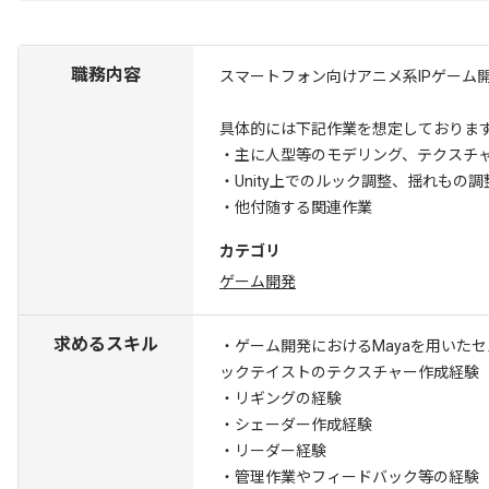
職務内容
スマートフォン向けアニメ系IPゲーム
具体的には下記作業を想定しておりま
・主に人型等のモデリング、テクスチ
・Unity上でのルック調整、揺れもの調
・他付随する関連作業
カテゴリ
ゲーム開発
求めるスキル
・ゲーム開発におけるMayaを用いた
ックテイストのテクスチャー作成経験
・リギングの経験
・シェーダー作成経験
・リーダー経験
・管理作業やフィードバック等の経験