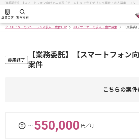
【業務委託】【スマートフォン向けアニメ系IPゲーム】キャラモデリング案件・求人募集｜フリ
企業の方
案件検索
クリエイターのフリーランス求人・案件TOP
3Dデザイナーの求人・案件募集
【業務委託
【業務委託】【スマートフォン向
募集終了
案件
こちらの案件
550,000
〜
円／月