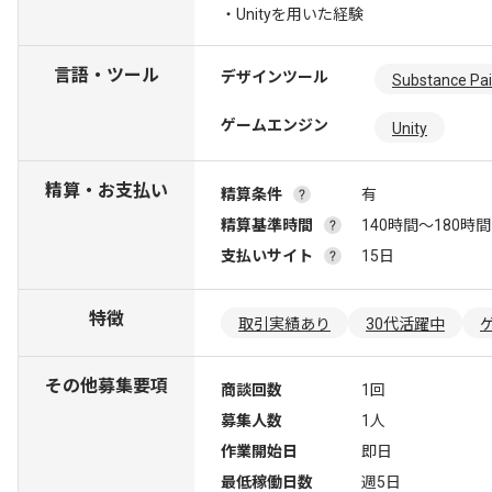
・Unityを用いた経験
言語・ツール
デザインツール
Substance Pai
ゲームエンジン
Unity
精算・お支払い
精算条件
有
精算基準時間
140時間〜180時間
支払いサイト
15日
特徴
取引実績あり
30代活躍中
その他募集要項
商談回数
1回
募集人数
1人
作業開始日
即日
最低稼働日数
週5日