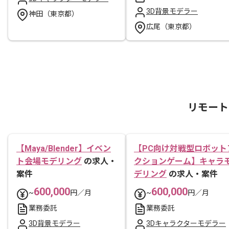
3D背景モデラー
神田（東京都）
広尾（東京都）
リモート
【Maya/Blender】イベン
【PC向け対戦型ロボット
ト会場モデリング
の求人・
クションゲーム】キャラ
案件
デリング
の求人・案件
600,000
600,000
~
円／月
~
円／月
業務委託
業務委託
3D背景モデラー
3Dキャラクターモデラー