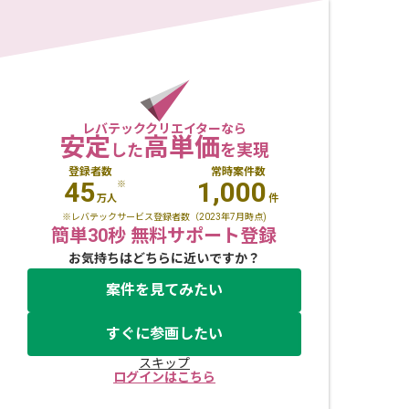
レバテッククリエイターなら
安定
高単価
した
を実現
登録者数
常時案件数
45
1,000
※
万人
件
※レバテックサービス登録者数（2023年7月時点)
簡単30秒 無料サポート登録
お気持ちはどちらに近いですか？
案件を見てみたい
すぐに参画したい
スキップ
ログインはこちら