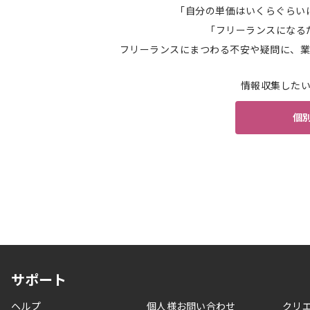
「自分の単価はいくらぐらい
「フリーランスになる
フリーランスにまつわる不安や疑問に、業
情報収集した
個
サポート
ヘルプ
個人様お問い合わせ
クリ