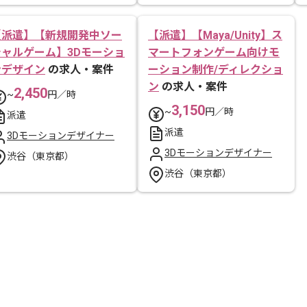
【派遣】【新規開発中ソー
【派遣】【Maya/Unity】ス
シャルゲーム】3Dモーショ
マートフォンゲーム向けモ
ンデザイン
の求人・案件
ーション制作/ディレクショ
ン
の求人・案件
2,450
~
円／時
3,150
~
円／時
派遣
派遣
3Dモーションデザイナー
3Dモーションデザイナー
渋谷（東京都）
渋谷（東京都）