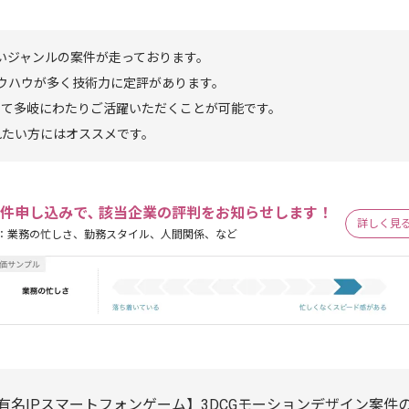
いジャンルの案件が走っております。
ウハウが多く技術力に定評があります。
って多岐にわたりご活躍いただくことが可能です。
れたい方にはオススメです。
件申し込みで､ 該当企業の評判をお知らせします！
詳しく見
：業務の忙しさ、勤務スタイル、人間関係、など
有名IPスマートフォンゲーム】3DCGモーションデザイン案件