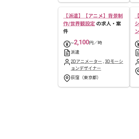
【派遣】【アニメ】背景制
作/世界観設定
の求人・案
件
2,100
~
円／時
派遣
2Dアニメーター
,
3Dモーシ
ョンデザイナー
荻窪（東京都）