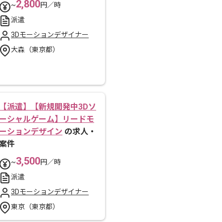
2,800
~
円／時
派遣
3Dモーションデザイナー
大森（東京都）
【派遣】【新規開発中3Dソ
ーシャルゲーム】リードモ
ーションデザイン
の求人・
案件
3,500
~
円／時
派遣
3Dモーションデザイナー
東京（東京都）