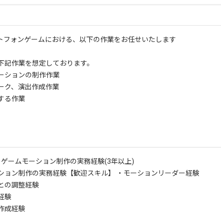
ートフォンゲームにおける、以下の作業をお任せいたします
下記作業を想定しております。
ーションの制作作業
ーク、演出作成作業
する作業
のゲームモーション制作の実務経験(3年以上)
ション制作の実務経験
【歓迎スキル】 ・モーションリーダー経験
との調整経験
経験
作成経験