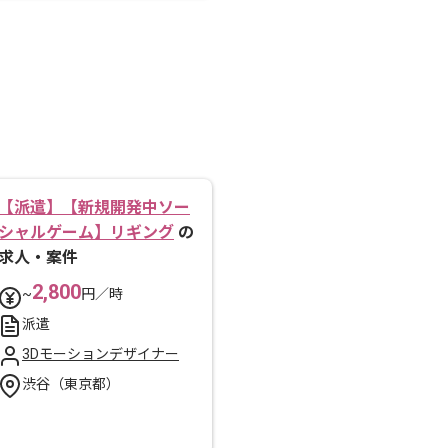
【派遣】【新規開発中ソー
シャルゲーム】リギング
の
求人・案件
2,800
~
円／時
派遣
3Dモーションデザイナー
渋谷（東京都）