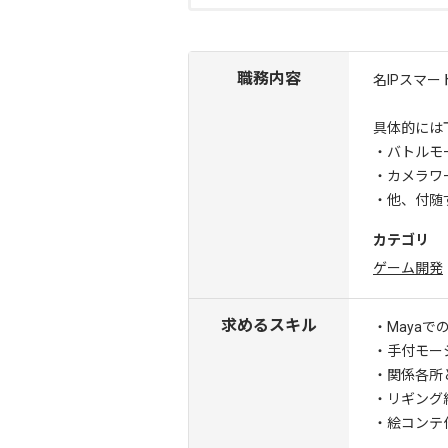
職務内容
名IPスマ
具体的には
・バトルモ
・カメラワ
・他、付随
カテゴリ
ゲーム開発
求めるスキル
・Mayaで
・手付モー
・関係各所
・リギング
・絵コンテ