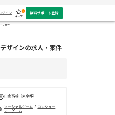
0
ログイン
無料サポート登録
キープ
ザイン案件
ンデザインの求人・案件
白金高輪（東京都）
ソーシャルゲーム
/
コンシュー
マーゲーム