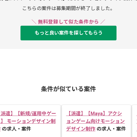
こちらの案件は募集期間が終了しました。
＼ 無料登録して似た条件から ／
もっと良い案件を探してもらう
条件が似ている案件
【派遣】【新規/運用中ゲー
【派遣】【Maya】アクシ
ム】 モーションデザイン制
ョンゲーム向けモーション
作
の求人・案件
デザイン制作
の求人・案件