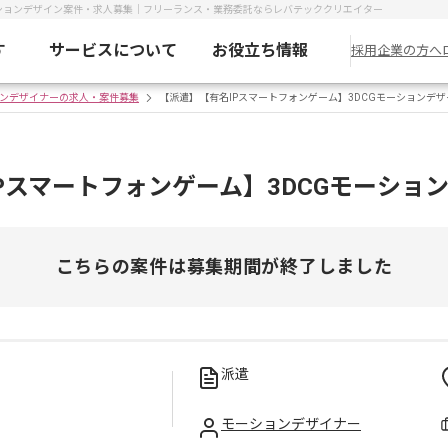
ーションデザイン案件・求人募集｜フリーランス・業務委託ならレバテッククリエイター
す
サービスについて
お役立ち情報
採用企業の方へ
ンデザイナーの求人・案件募集
【派遣】【有名IPスマートフォンゲーム】3DCGモーションデ
Pスマートフォンゲーム】3DCGモーショ
こちらの案件は募集期間が終了しました
派遣
モーションデザイナー