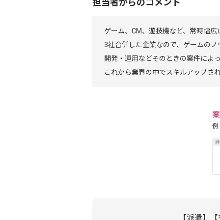
担当者からのコメント
ゲーム、CM、遊技機など、常時幅広
3社合併した企業なので、ゲームのノ
開発・運用などそのときの案件によ
これから業界の中でスキルアップさ
案
例
【派遣】【