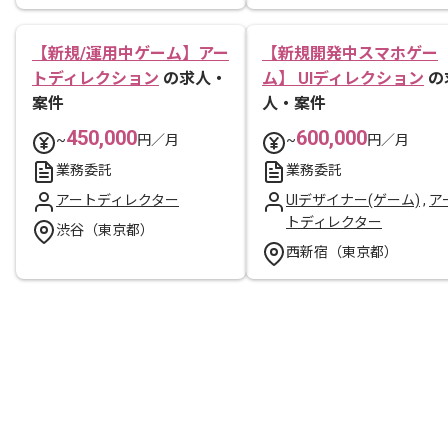
【新規/運用中ゲーム】アー
【新規開発中スマホゲー
トディレクション
の求人・
ム】 UIディレクション
の
案件
人・案件
450,000
600,000
~
円／月
~
円／月
業務委託
業務委託
アートディレクター
UIデザイナー(ゲーム)
,
ア
トディレクター
渋谷（東京都）
西新宿（東京都）