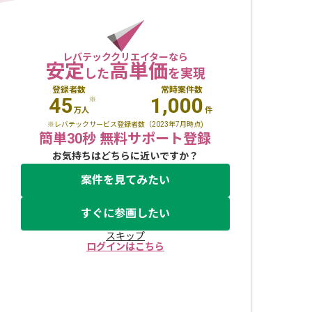
レバテッククリエイターなら
安定
高単価
した
を実現
登録者数
常時案件数
45
1,000
※
万人
件
※レバテックサービス登録者数（2023年7月時点)
簡単30秒 無料サポート登録
お気持ちはどちらに近いですか？
案件を見てみたい
すぐに参画したい
スキップ
ログインはこちら