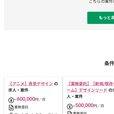
こちらの案件
もっと
条
【アニメ】背景デザイン
の
【業務委託】【新規/既存
求人・案件
ーム】デザインリード
の
人・案件
600,000
~
円／月
500,000
~
円／月
業務委託
業務委託