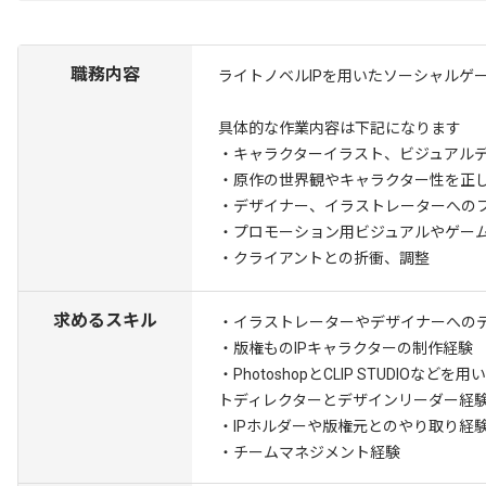
職務内容
ライトノベルIPを用いたソーシャルゲ
具体的な作業内容は下記になります
・キャラクターイラスト、ビジュアル
・原作の世界観やキャラクター性を正
・デザイナー、イラストレーターへの
・プロモーション用ビジュアルやゲー
・クライアントとの折衝、調整
求めるスキル
・イラストレーターやデザイナーへのデ
・版権ものIPキャラクターの制作経験
・PhotoshopとCLIP STUDIOなど
トディレクターとデザインリーダー経
・IPホルダーや版権元とのやり取り経
・チームマネジメント経験