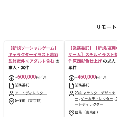
リモート
【新規ソーシャルゲーム】
【業務委託】【新規/運用
キャラクターイラスト着彩
ゲーム】スチルイラスト
監修案件※アダルト含む
の
作原画彩色仕上げ
の求人
求人・案件
案件
600,000
450,000
~
円／月
~
円／月
業務委託
業務委託
アートディレクター
2Dキャラクターデザイナ
ー
,
ゲームディレクター
,
神保町（東京都）
ートディレクター
目黒（東京都）