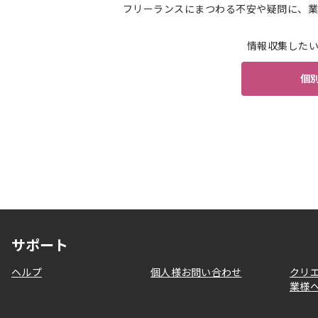
フリーランスにまつわる不安や疑問に、業
情報収集した
個
サポート
ヘルプ
個人様お問い合わせ
クリ
業様