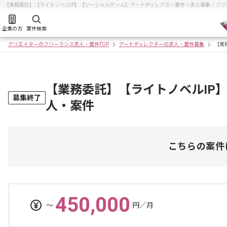
【業務委託】【ライトノベルIP】【ソーシャルゲーム】アートディレクター案件・求人募集｜フ
企業の方
案件検索
クリエイターのフリーランス求人・案件TOP
アートディレクターの求人・案件募集
【業
【業務委託】【ライトノベルIP
募集終了
人・案件
こちらの案件
450,000
〜
円／月