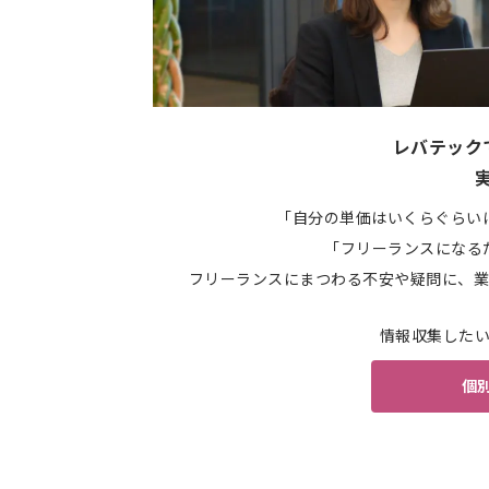
レバテック
「自分の単価はいくらぐらい
「フリーランスになる
フリーランスにまつわる不安や疑問に、業
情報収集した
個