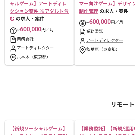
ャルゲーム】アートディレ
マー向けゲーム】デザイ
クション案件 ※アダルト含
制作管理
の求人・案件
む
の求人・案件
600,000
~
円／月
600,000
~
円／月
業務委託
業務委託
アートディレクター
アートディレクター
秋葉原（東京都）
六本木（東京都）
リモート
【新規ソーシャルゲーム】
【業務委託】【新規/運用