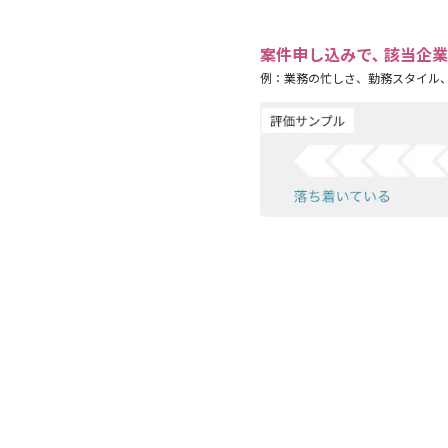
案件申し込みで､ 該当企
例：業務の忙しさ、勤務スタイル