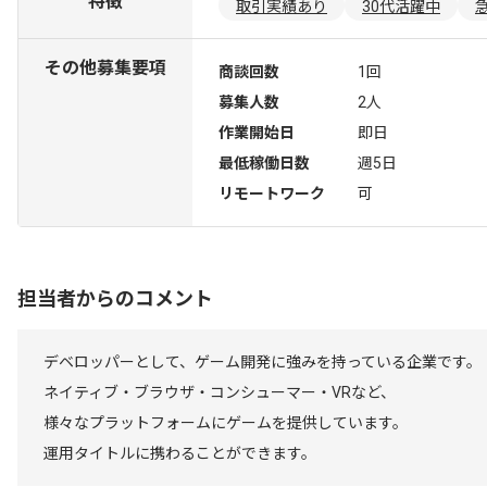
特徴
取引実績あり
30代活躍中
その他募集要項
商談回数
1回
募集人数
2人
作業開始日
即日
最低稼働日数
週5日
リモートワーク
可
担当者からのコメント
デベロッパーとして、ゲーム開発に強みを持っている企業です。
ネイティブ・ブラウザ・コンシューマー・VRなど、
様々なプラットフォームにゲームを提供しています。
運用タイトルに携わることができます。