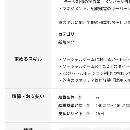
-データ制作の実作業、メンバーや外
・マネジメント、組織運営のキーパー
※スキルに応じて他の作業もお任せい
カテゴリ
新規開発
求めるスキル
・ソーシャルゲームにおけるアートディ
・ソーシャルゲームの1つ以上のタイ
・2Dのバトルモーション制作に携わっ
・外注のクオリティ管理経験
【歓迎スキ
精算・お支払い
精算条件
有
精算基準時間
140時間〜180時間
支払いサイト
15日