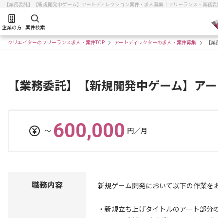
【業務委託】【新規開発中ゲーム】アートディレクション案件・求人募集｜フリーランス・業務委
企業の方
案件検索
クリエイターのフリーランス求人・案件TOP
アートディレクターの求人・案件募集
【業
【業務委託】【新規開発中ゲーム】アー
600,000
〜
円／月
職務内容
新規ゲーム開発において以下の作業を
・新規立ち上げタイトルのアート部分