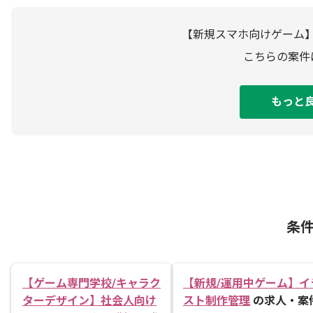
【新規スマホ向けゲーム
こちらの案件
もっと
条
【ゲーム専門学校/キャラク
【新規/運用中ゲーム】イ
ターデザイン】社会人向け
スト制作管理
の求人・案