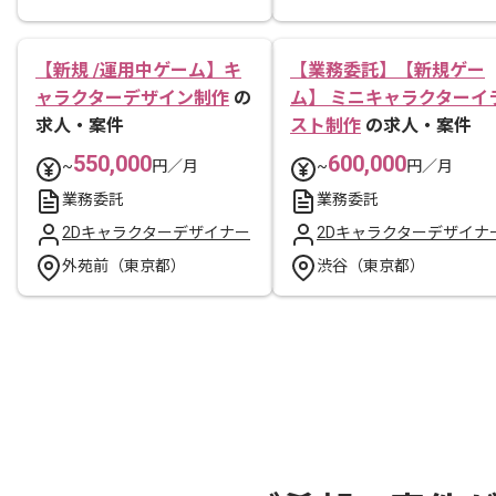
【新規 /運用中ゲーム】キ
【業務委託】【新規ゲー
ャラクターデザイン制作
の
ム】 ミニキャラクターイ
求人・案件
スト制作
の求人・案件
550,000
600,000
~
円／月
~
円／月
業務委託
業務委託
2Dキャラクターデザイナー
2Dキャラクターデザイナ
外苑前（東京都）
渋谷（東京都）