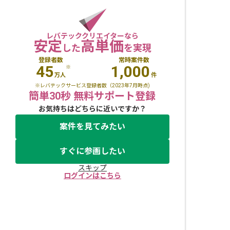
レバテッククリエイターなら
安定
高単価
した
を実現
登録者数
常時案件数
45
1,000
※
万人
件
※レバテックサービス登録者数（2023年7月時点)
簡単30秒 無料サポート登録
お気持ちはどちらに近いですか？
案件を見てみたい
すぐに参画したい
スキップ
ログインはこちら