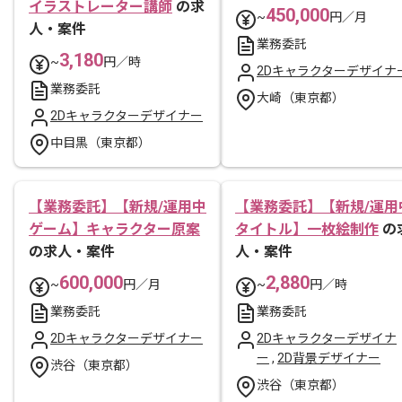
イラストレーター講師
の求
450,000
~
円／月
人・案件
業務委託
3,180
~
円／時
2Dキャラクターデザイナ
業務委託
大崎（東京都）
2Dキャラクターデザイナー
中目黒（東京都）
【業務委託】【新規/運用中
【業務委託】【新規/運用
ゲーム】キャラクター原案
タイトル】一枚絵制作
の
の求人・案件
人・案件
600,000
2,880
~
円／月
~
円／時
業務委託
業務委託
2Dキャラクターデザイナー
2Dキャラクターデザイナ
ー
,
2D背景デザイナー
渋谷（東京都）
渋谷（東京都）