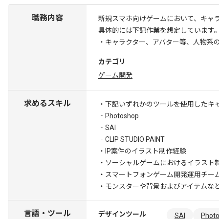
職務内容
新規スマホ向けゲームにおいて、キャ
具体的には下記作業を想定しています
・キャラクター、アバター等、人物系
カテゴリ
ゲーム開発
求めるスキル
・下記いずれかのツールを使用したキ
‐Photoshop
‐SAI
‐CLIP STUDIO PAINT
・IP案件のイラスト制作経験
・ソーシャルゲームにおけるイラスト
・スマートフォンゲーム開発運用チー
・モンスターや背景およびアイテムな
言語・ツール
デザインツール
SAI
Phot