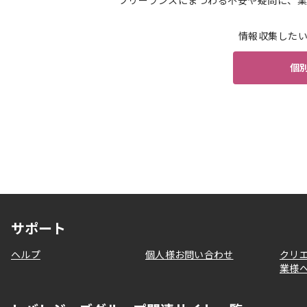
フリーランスにまつわる不安や疑問に、業
情報収集した
個
サポート
ヘルプ
個人様お問い合わせ
クリ
業様