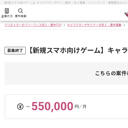
【新規スマホ向けゲーム】キャラクターデザイン案件・求人募集｜フリーランス・業務委託ならレ
企業の方
案件検索
クリエイターのフリーランス求人・案件TOP
キャラクターデザイナーの求人・案件募集
【新規スマホ向けゲーム】キャ
募集終了
こちらの案件
550,000
〜
円／月