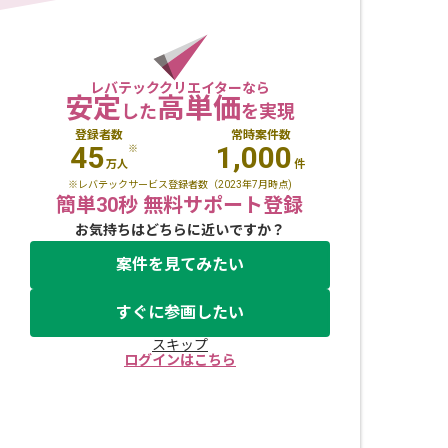
レバテッククリエイターなら
安定
高単価
した
を実現
登録者数
常時案件数
45
1,000
※
万人
件
※レバテックサービス登録者数（2023年7月時点)
簡単30秒 無料サポート登録
お気持ちはどちらに近いですか？
案件を見てみたい
すぐに参画したい
スキップ
ログインはこちら