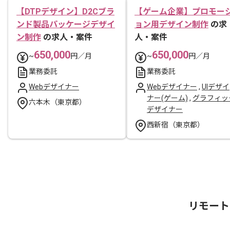
【DTPデザイン】D2Cブラ
【ゲーム企業】プロモー
ンド製品パッケージデザイ
ョン用デザイン制作
の求
ン制作
の求人・案件
人・案件
650,000
650,000
~
円／月
~
円／月
業務委託
業務委託
Webデザイナー
Webデザイナー
,
UIデザイ
ナー(ゲーム)
,
グラフィッ
六本木（東京都）
デザイナー
西新宿（東京都）
リモート