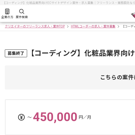
【コーディング】化粧品業界向けECサイトデザイン案件・求人募集｜フリーランス・業務委託な
企業の方
案件検索
クリエイターのフリーランス求人・案件TOP
HTMLコーダーの求人・案件募集
【コーデ
【コーディング】化粧品業界向け
募集終了
こちらの案件
450,000
〜
円／月