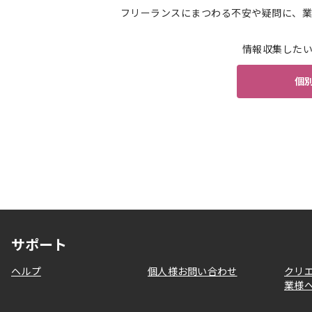
フリーランスにまつわる不安や疑問に、業
情報収集した
個
サポート
ヘルプ
個人様お問い合わせ
クリ
業様