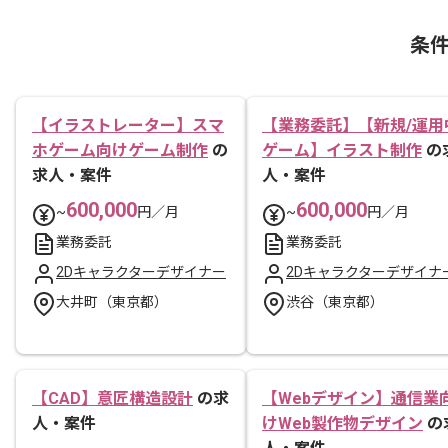
条
【イラストレーター】スマ
【業務委託】【新規/運用
ホゲーム向けゲーム制作
の
ゲーム】イラスト制作
の
求人・案件
人・案件
600,000
600,000
~
円／月
~
円／月
業務委託
業務委託
2Dキャラクターデザイナー
2Dキャラクターデザイナ
大井町（東京都）
渋谷（東京都）
【CAD】意匠構造設計
の求
【Webデザイン】通信業
人・案件
けWeb製作物デザイン
の