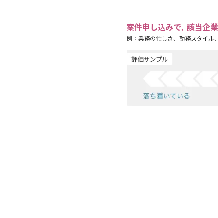
案件申し込みで､ 該当企
例：業務の忙しさ、勤務スタイル