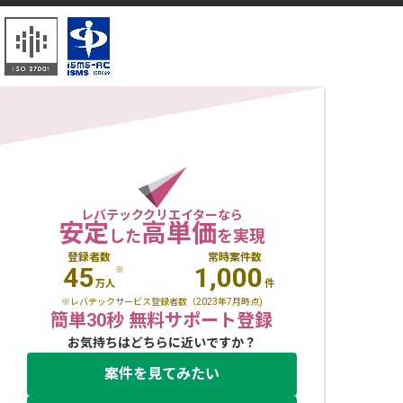
レバテッククリエイターなら
安定
高単価
した
を実現
登録者数
常時案件数
45
1,000
※
万人
件
※レバテックサービス登録者数（2023年7月時点)
簡単30秒 無料サポート登録
お気持ちはどちらに近いですか？
案件を見てみたい