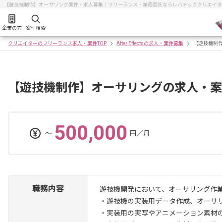
【遊技機制作】オーサリング案件・求人募集｜フリーランス・業務委託ならレバテッククリエイタ
企業の方
案件検索
クリエイターのフリーランス求人・案件TOP
After Effectsの求人・案件募集
【遊技機制
【遊技機制作】オーサリングの求人・案
500,000
〜
円／月
職務内容
遊技機開発において、オーサリング作
・遊技機の実装用データ作成、オーサ
・実装用の実写やアニメーション素材