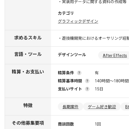
・実装用データに関する資料の作成等
カテゴリ
グラフィックデザイン
求めるスキル
・遊技機開発におけるオーサリング経験(
言語・ツール
デザインツール
After Effects
精算・お支払い
精算条件
有
精算基準時間
140時間〜180時間
支払いサイト
15日
特徴
長期案件
ゲーム好き歓迎
B
その他募集要項
商談回数
1回