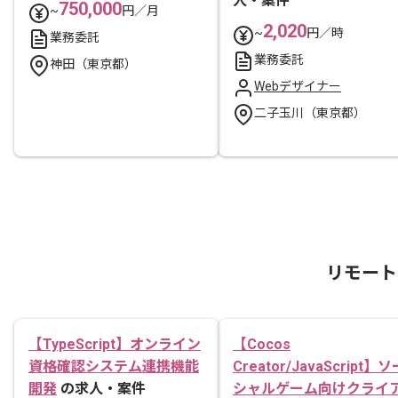
人・案件
750,000
~
円／月
2,020
~
円／時
業務委託
業務委託
神田（東京都）
Webデザイナー
二子玉川（東京都）
リモート
【TypeScript】オンライン
【Cocos
資格確認システム連携機能
Creator/JavaScript】ソ
開発
の求人・案件
シャルゲーム向けクライ